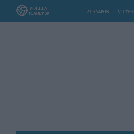
Α1 ΑΝΔΡΩΝ
Α1 ΓΥΝ