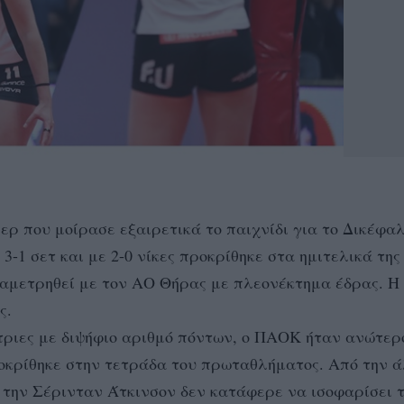
 που μοίρασε εξαιρετικά το παιχνίδι για το Δικέφαλ
1 σετ και με 2-0 νίκες προκρίθηκε στα ημιτελικά της 
ναμετρηθεί με τον ΑΟ Θήρας με πλεονέκτημα έδρας. Η
ς.
τριες με διψήφιο αριθμό πόντων, ο ΠΑΟΚ ήταν ανώτερ
οκρίθηκε στην τετράδα του πρωταθλήματος. Από την ά
 την Σέρινταν Άτκινσον δεν κατάφερε να ισοφαρίσει τ