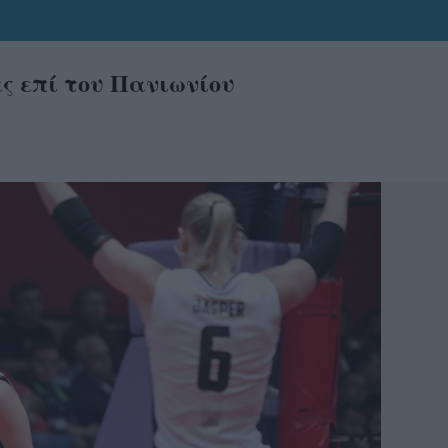
ες επί του Πανιωνίου