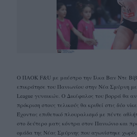
Ο ΠΑΟΚ F&U με μαέστρο την Ίλκα Βαν Ντε Βίβερ
επικράτησε του Πανιωνίου στην Νέα Σμύρνη με 3-
League γυναικών. Ο Δικέφαλος του βορρά θα α
πρόκριση στους τελικούς θα κριθεί στις δύο νίκε
Έχοντας επιθετικό πλουραλισμό με πέντε αθλή
στο δεύτερο ματς κόντρα στον Πανιώνιο και πρ
ομάδα της Νέας Σμύρνης που αγωνίστηκε χωρίς