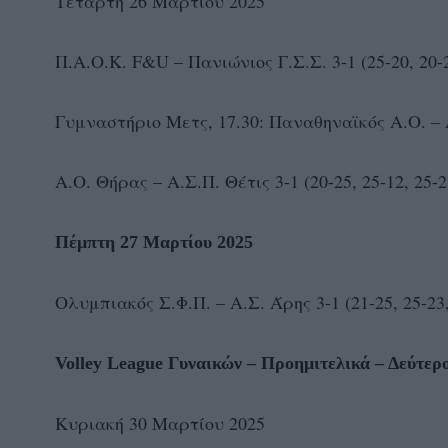
Τετάρτη 26 Μαρτίου 2025
Π.Α.Ο.Κ. F&U – Πανιώνιος Γ.Σ.Σ. 3-1 (25-20, 20-2
Γυμναστήριο Μετς, 17.30: Παναθηναϊκός Α.Ο. – Α.
Α.Ο. Θήρας – Α.Σ.Π. Θέτις 3-1 (20-25, 25-12, 25-2
Πέμπτη 27 Μαρτίου 2025
Ολυμπιακός Σ.Φ.Π. – Α.Σ. Άρης 3-1 (21-25, 25-23,
Volley League Γυναικών – Προημιτελικά – Δεύτερ
Κυριακή 30 Μαρτίου 2025