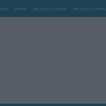
ΑΙΚΩΝ
ΔΙΕΘΝΗ
PRE LEAGUE ΑΝΔΡΩΝ
PRE LEAGUE ΓΥΝΑΙ