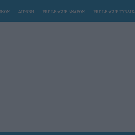
ΑΙΚΩΝ
ΔΙΕΘΝΗ
PRE LEAGUE ΑΝΔΡΩΝ
PRE LEAGUE ΓΥΝΑΙ