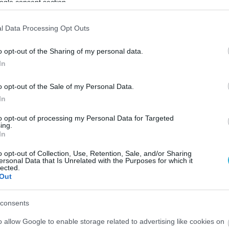
ogle consent section.
l Data Processing Opt Outs
o opt-out of the Sharing of my personal data.
In
o opt-out of the Sale of my Personal Data.
In
to opt-out of processing my Personal Data for Targeted
ing.
In
o opt-out of Collection, Use, Retention, Sale, and/or Sharing
ersonal Data that Is Unrelated with the Purposes for which it
lected.
Out
consents
o allow Google to enable storage related to advertising like cookies on