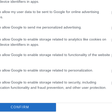
evice identifiers in apps.
o allow my user data to be sent to Google for online advertising
s.
to allow Google to send me personalized advertising.
o allow Google to enable storage related to analytics like cookies on
evice identifiers in apps.
o allow Google to enable storage related to functionality of the website
o allow Google to enable storage related to personalization.
o allow Google to enable storage related to security, including
cation functionality and fraud prevention, and other user protection.
θήστε μας
CONFIRM