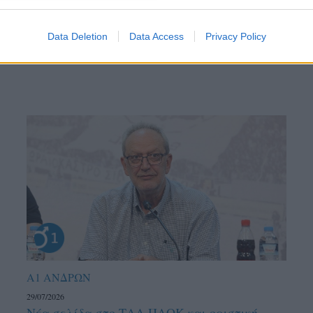
ντού…
Data Deletion
Data Access
Privacy Policy
Α1 ΑΝΔΡΩΝ
29/07/2026
Νέα σελίδα στο ΤΑΑ ΠΑΟΚ και οριστική