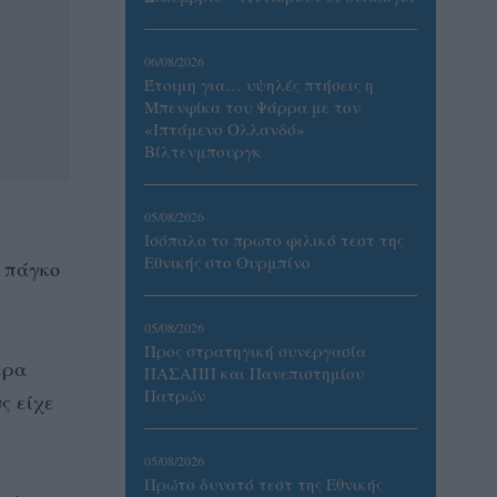
06/08/2026
Έτοιμη για… υψηλές πτήσεις η
Μπενφίκα του Ψάρρα με τον
«Ιπτάμενο Ολλανδό»
Βίλτενμπουργκ
05/08/2026
Ισόπαλο το πρωτο φιλικό τεστ της
Εθνικής στο Ουρμπίνο
ν πάγκο
05/08/2026
Προς στρατηγική συνεργασία
ερα
ΠΑΣΑΠΠ και Πανεπιστημίου
Πατρών
ς είχε
05/08/2026
Πρώτο δυνατό τεστ της Εθνικής