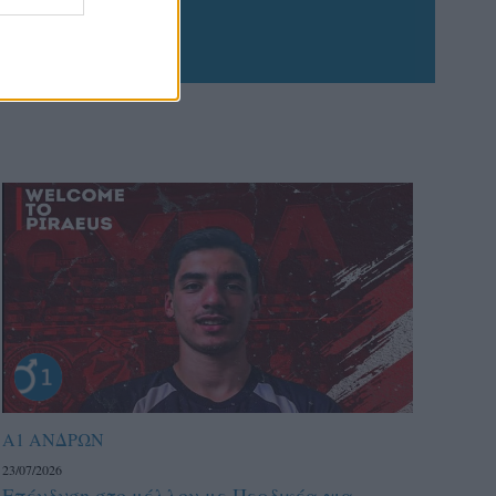
Α1 ΑΝΔΡΩΝ
23/07/2026
Επένδυση στο μέλλον με Περδικέα για