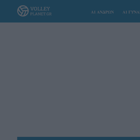
Α1 ΑΝΔΡΩΝ
Α1 ΓΥΝ