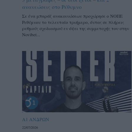
ανανεώσεις στο Ρέθυμνο
Σε ένα μπαράζ ανακοινώσεων προχώρησε ο ΝΟΠΕ
Ρεθύμνου το τελευταίο τριήμερο, όντας σε πλήρεις
ρυθμούς σχεδιασμού εν όψει της συμμετοχής του στην
Novibet...
Α1 ΑΝΔΡΩΝ
22/07/2026