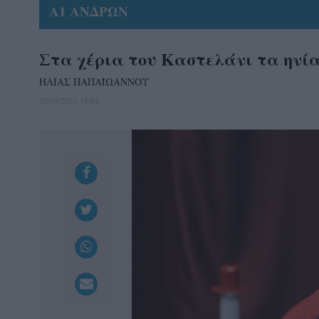
Α1 ΑΝΔΡΩΝ
Στα χέρια του Καστελάνι τα ηνία
ΗΛΙΑΣ ΠΑΠΑΪΩΑΝΝΟΥ
25/05/2023 18:01