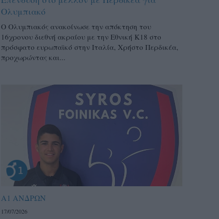
Ολυμπιακό
Ο Ολυμπιακός ανακοίνωσε την απόκτηση του
16χρονου διεθνή ακραίου με την Εθνική Κ18 στο
πρόσφατο ευρωπαϊκό στην Ιταλία, Χρήστο Περδικέα,
προχωρώντας και...
Α1 ΑΝΔΡΩΝ
17/07/2026