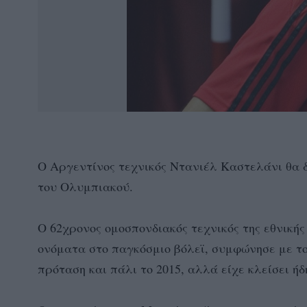
Ο Αργεντίνος τεχνικός Ντανιέλ Καστελάνι θα δ
του Ολυμπιακού.
Ο 62χρονος ομοσπονδιακός τεχνικός της εθνική
ονόματα στο παγκόσμιο βόλεϊ, συμφώνησε με του
πρόταση και πάλι το 2015, αλλά είχε κλείσει ή