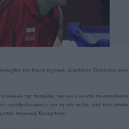
ιαδεχθεί τον Ιταλό τεχνικό, Αλμπέρτο Τζουλιάνι στο
ς γυναικών της πατρίδας του και ένα από τα σπουδαιότ
ς «ερυθρόλευκους» για τη νέα σεζόν, από τους οποίου
δη στην τουρκική Χαλκμπανκ.