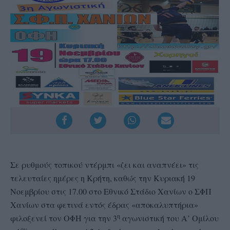
Σε ρυθμούς τοπικού ντέρμπι «ζει και αναπνέει» τις
τελευταίες ημέρες η Κρήτη, καθώς την Κυριακή 19
Νοεμβρίου στις 17.00 στο Εθνικό Στάδιο Χανίων ο ΣΦΠ
Χανίων στα φετινά εντός έδρας «αποκαλυπτήρια»
η
φιλοξενεί τον ΟΦΗ για την 3
αγωνιστική του Α’ Ομίλου
ου