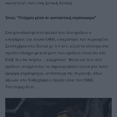
οικογένειές τους στη Δυτική Αττική.
Ίλιτς: “Ντέρμπι μέσα σε φανταστική ατμόσφαιρα”
Στο μοναδικό φετινό φιλικό των δύο ομάδων ο
υποψήφιος για άνοδο ΟΦΗ, επικράτησε τον περασμένο
Σεπτέμβριο στα Χανιά με 3-1 σετ, αλλά το σίγουρο στο
πρώτο επίσημο φετινό ματς των ομάδων είναι ότι στο
ΕΑΚ δεν θα πέφτει… καρφίτσα! Φίλοι και των δύο
ομάδων, αναμένεται να δημιουργήσουν ξανά μία πολύ
όμορφη ατμόσφαιρα, αντίστοιχη της περσινής, όπως
δήλωσε στο Volleyplanet ο πρώην άσος του ΟΦΗ,
Τσέντομιρ Ίλιτς.