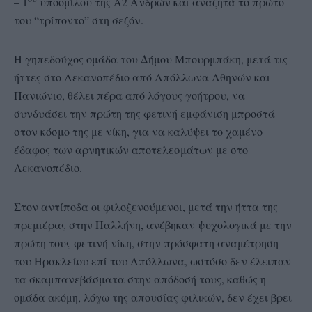
– 1
υποομίλου της Α2 Ανδρών και αναζητά το πρώτο
του “τρίποντο” στη σεζόν.
Η γηπεδούχος ομάδα του Δήμου Μπουρμπάκη, μετά τις
ήττες στο Λεκανοπέδιο από Απόλλωνα Αθηνών και
Πανιώνιο, θέλει πέρα από λόγους γοήτρου, να
συνδυάσει την πρώτη της φετινή εμφάνιση μπροστά
στον κόσμο της με νίκη, για να καλύψει το χαμένο
έδαφος των αρνητικών αποτελεσμάτων με στο
Λεκανοπέδιο.
Στον αντίποδα οι φιλοξενούμενοι, μετά την ήττα της
πρεμιέρας στην Παλλήνη, ανέβηκαν ψυχολογικά με την
πρώτη τους φετινή νίκη, στην πρόσφατη αναμέτρηση
του Ηρακλείου επί του Απόλλωνα, ωστόσο δεν έλειπαν
τα σκαμπανεβάσματα στην απόδοσή τους, καθώς η
ομάδα ακόμη, λόγω της απουσίας φιλικών, δεν έχει βρει