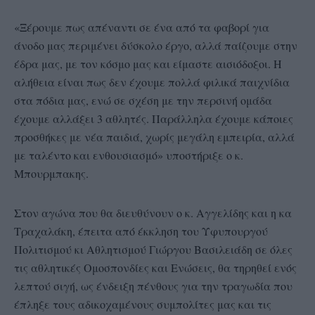
«Ξέρουμε πως απέναντι σε ένα από τα φαβορί για
άνοδο μας περιμένει δύσκολο έργο, αλλά παίζουμε στην
έδρα μας, με τον κόσμο μας και είμαστε αισιόδοξοι. Η
αλήθεια είναι πως δεν έχουμε πολλά φιλικά παιχνίδια
στα πόδια μας, ενώ σε σχέση με την περσινή ομάδα
έχουμε αλλάξει 3 αθλητές. Παράλληλα έχουμε κάποιες
προσθήκες με νέα παιδιά, χωρίς μεγάλη εμπειρία, αλλά
με ταλέντο και ενθουσιασμό» υποστήριξε ο κ.
Μπουρμπακης.
Στον αγώνα που θα διευθύνουν ο κ. Αγγελίδης και η κα
Τραχαλάκη, έπειτα από έκκληση του Υφυπουργού
Πολιτισμού κι Αθλητισμού Γιώργου Βασιλειάδη σε όλες
τις αθλητικές Ομοσπονδίες και Ενώσεις, θα τηρηθεί ενός
λεπτού σιγή, ως ένδειξη πένθους για την τραγωδία που
έπληξε τους αδικοχαμένους συμπολίτες μας και τις