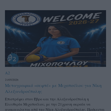
A2
21/05/2026
Μεταγραφικό «σεφτέ» με Μιχοπούλου για Νίκη
Αλεξανδρούπολης
Επιστρέφει στον Έβρο και την Αλεξανδρούπολη η
Ελευθερία Μιχοπούλου, με την 21χρονη ακραία να
ανακοινώνεται από την Νίκη Αλεξανδρούπολης. Πρόκειται