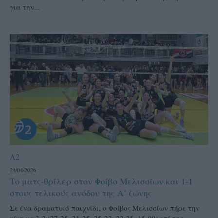
για την...
A2
24/04/2026
Το ματς-θρίλερ στον Φοίβο Μελισσίων και 1-1
στους τελικούς ανόδου της Α’ ζώνης
Σε ένα δραματικό παιχνίδι, ο Φοίβος Μελισσίων πήρε την