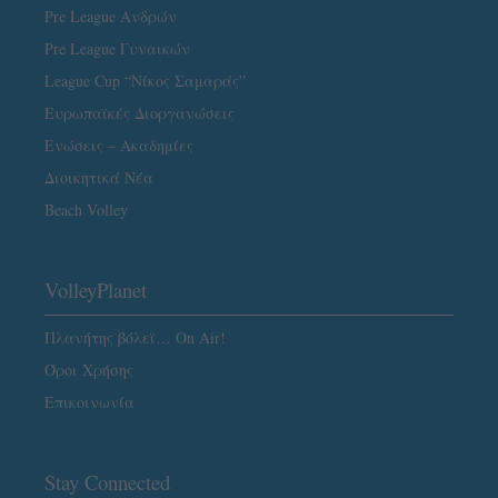
Pre League Ανδρών
Pre League Γυναικών
League Cup “Νίκος Σαμαράς”
Ευρωπαϊκές Διοργανώσεις
Ενώσεις – Ακαδημίες
Διοικητικά Νέα
Beach Volley
VolleyPlanet
Πλανήτης βόλεϊ… On Air!
Όροι Χρήσης
Επικοινωνία
Stay Connected