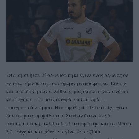
η
«Θυμάμαι ήταν 2
αγωνιστική κι έγινε ένας αγώνας σε
γεμάτο γήπεδο και πολύ όμορφη ατμόσφαιρα. Είχαμε
και τη στήριξη των φιλάθλων, μας οποίοι είχαν ανάψει
καπνογόνα… Το ματς άργησε να ξεκινήσει…
πραγματικό ντέρμπι. Ήταν φοβερά ! Τελικά είχε γίνει
δυνατό ματς, η ομάδα των Χανίων ήτανε πολύ
ανταγωνιστική, αλλά τελικά καταφέραμε και κερδίσαμε
3-2. Εύχομαι και φέτος να γίνει ένα εξίσου