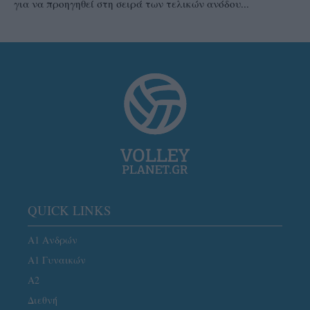
για να προηγηθεί στη σειρά των τελικών ανόδου...
QUICK LINKS
Α1 Ανδρών
Α1 Γυναικών
A2
Διεθνή