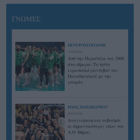
ΓΝΩΜΕΣ
ΠΕΝΥ ΡΟΝΤΟΓΙΑΝΝΗ
11/03/2026
Από την Περούτζια του 2000
στο σήμερα: Tο τρίτο
ευρωπαϊκό ραντεβού του
Παναθηναϊκού με την
ιστορία
ΗΛΙΑΣ ΠΑΠΑΪΩΑΝΝΟΥ
08/03/2026
Αναγνώριση και σεβασμός
οι σημαντικότερες νίκες του
Α.Ο. Θήρας