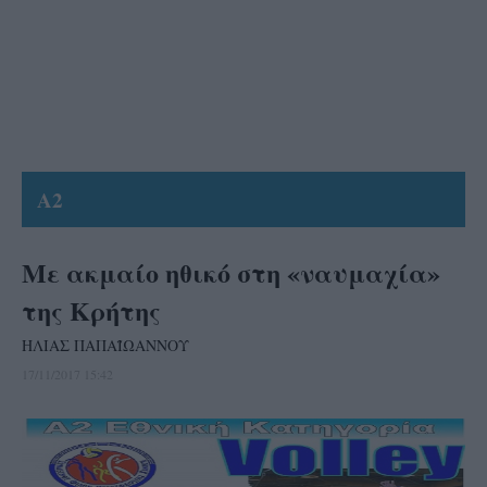
A2
Με ακμαίο ηθικό στη «ναυμαχία»
της Κρήτης
ΗΛΙΑΣ ΠΑΠΑΪΩΑΝΝΟΥ
17/11/2017 15:42