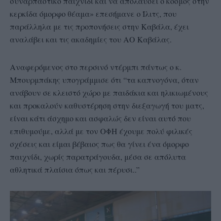
συναρπαστικό παιχνίδι και να απολαύσει ο κόσμος στην
κερκίδα όμορφο θέαμα» επεσήμανε ο Ίλιτς, που
παράλληλα με τις προπονήσεις στην Καβάλα, έχει
αναλάβει και τις ακαδημίες του ΑΟ Καβάλας.
Αναφερόμενος στο περσινό ντέρμπι πάντως ο κ.
Μπουρμπάκης υπογράμμισε ότι “τα καπνογόνα, όταν
ανάβουν σε κλειστό χώρο με παιδάκια και ηλικιωμένους
και προκαλούν καθυστέρηση στην διεξαγωγή του ματς,
είναι κάτι άσχημο και ασφαλώς δεν είναι αυτό που
επιθυμούμε, αλλά με τον ΟΦΗ έχουμε πολύ φιλικές
σχέσεις και είμαι βέβαιος πως θα γίνει ένα όμορφο
παιχνίδι, χωρίς παρατράγουδα, μέσα σε απόλυτα
αθλητικά πλαίσια όπως και πέρυσι..”