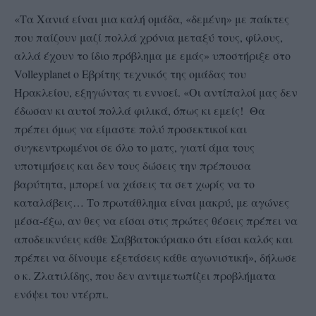
«Tα Χανιά είναι μια καλή ομάδα, «δεμένη» με παίκτες
που παίζουν μαζί πολλά χρόνια μεταξύ τους, φίλους,
αλλά έχουν το ίδιο πρόβλημα με εμάς» υποστήριξε στο
Volleyplanet ο Εβρίτης τεχνικός της ομάδας του
Ηρακλείου, εξηγώντας τι εννοεί. «Οι αντίπαλοί μας δεν
έδωσαν κι αυτοί πολλά φιλικά, όπως κι εμείς! Θα
πρέπει όμως να είμαστε πολύ προσεκτικοί και
συγκεντρωμένοι σε όλο το ματς, γιατί άμα τους
υποτιμήσεις και δεν τους δώσεις την πρέπουσα
βαρύτητα, μπορεί να χάσεις τα σετ χωρίς να το
καταλάβεις… Το πρωτάθλημα είναι μακρύ, με αγώνες
μέσα-έξω, αν θες να είσαι στις πρώτες θέσεις πρέπει να
αποδεικνύεις κάθε Σαββατοκύριακο ότι είσαι καλός και
πρέπει να δίνουμε εξετάσεις κάθε αγωνιστική», δήλωσε
ο κ. Ζλατιλίδης, που δεν αντιμετωπίζει προβλήματα
ενόψει του ντέρπι.