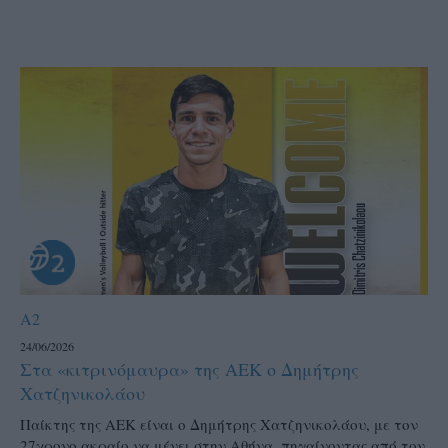
A2
24/06/2026
Στα «κιτρινόμαυρα» της ΑΕΚ ο Δημήτρης
Χατζηνικολάου
Παίκτης της ΑΕΚ είναι ο Δημήτρης Χατζηνικολάου, με τον
27χρονο ακραίο να μένει στην Αθήνα, πηγαίνοντας από τον