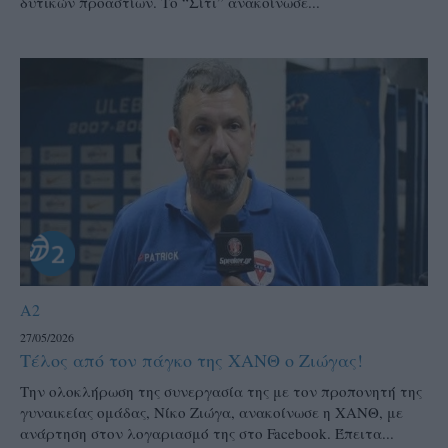
δυτικών προαστίων. Το “Σίτι” ανακοίνωσε...
A2
27/05/2026
Τέλος από τον πάγκο της ΧΑΝΘ ο Ζιώγας!
Την ολοκλήρωση της συνεργασία της με τον προπονητή της
γυναικείας ομάδας, Νίκο Ζιώγα, ανακοίνωσε η ΧΑΝΘ, με
ανάρτηση στον λογαριασμό της στο Facebook. Έπειτα...