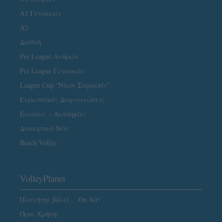
Α1 Γυναικών
A2
Διεθνή
Pre League Ανδρών
Pre League Γυναικών
League Cup “Νίκος Σαμαράς”
Ευρωπαϊκές Διοργανώσεις
Ενώσεις – Ακαδημίες
Διοικητικά Νέα
Beach Volley
VolleyPlanet
Πλανήτης βόλεϊ… On Air!
Όροι Χρήσης