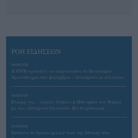
ΡΟΗ ΕΙΔΗΣΕΩΝ
06/08/2026
Η FIVB σχεδιάζει να διοργανώσει το Παγκόσμιο
Πρωτάθλημα τον Δεκέμβριο – Αντιδρούν οι σύλλογοι
06/08/2026
Έτοιμη για… υψηλές πτήσεις η Μπενφίκα του Ψάρρα
με τον «Ιπτάμενο Ολλανδό» Βίλτενμπουργκ
05/08/2026
Ισόπαλο το πρωτο φιλικό τεστ της Εθνικής στο