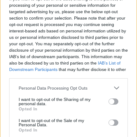
processing of your personal or sensitive information for
targeted advertising by us, please use the below opt-out
section to confirm your selection. Please note that after your
opt-out request is processed you may continue seeing
interest-based ads based on personal information utilized by
us or personal information disclosed to third parties prior to
your opt-out. You may separately opt-out of the further
disclosure of your personal information by third parties on the
IAB’s list of downstream participants. This information may
also be disclosed by us to third parties on the
IAB’s List of
Downstream Participants
that may further disclose it to other
third parties.
Please note that this website/app uses one or more Google
Personal Data Processing Opt Outs
services and may gather and store information including but
not limited to your visit or usage behaviour. You may click to
I want to opt-out of the Sharing of my
personal data.
grant or deny consent to Google and its third-party tags to
Opted In
use your data for below specified purposes in below Google
consent section.
I want to opt-out of the Sale of my
Personal Data.
Opted In