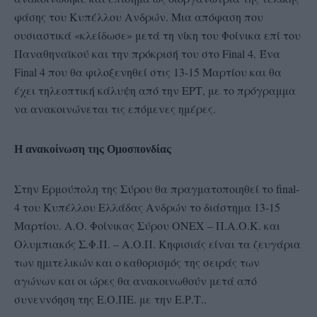
φάσης του Κυπέλλου Ανδρών. Μια απόφαση που
ουσιαστικά «κλείδωσε» μετά τη νίκη του Φοίνικα επί του
Παναθηναϊκού και την πρόκρισή του στο Final 4.
Ένα
Final 4 που θα φιλοξενηθεί στις 13-15 Μαρτίου και θα
έχει τηλεοπτική κάλυψη από την ΕΡΤ, με το πρόγραμμα
να ανακοινώνεται τις επόμενες ημέρες.
Η ανακοίνωση της Ομοσπονδίας
Στην Ερμούπολη της Σύρου θα πραγματοποιηθεί το final-
4 του Κυπέλλου Ελλάδας Ανδρών το διάστημα 13-15
Μαρτίου. Α.Ο. Φοίνικας Σύρου ΟΝΕΧ – Π.Α.Ο.Κ. και
Ολυμπιακός Σ.Φ.Π. – Α.Ο.Π. Κηφισιάς είναι τα ζευγάρια
των ημιτελικών και ο καθορισμός της σειράς των
αγώνων και οι ώρες θα ανακοινωθούν μετά από
συνεννόηση της Ε.Ο.ΠΕ. με την Ε.Ρ.Τ..