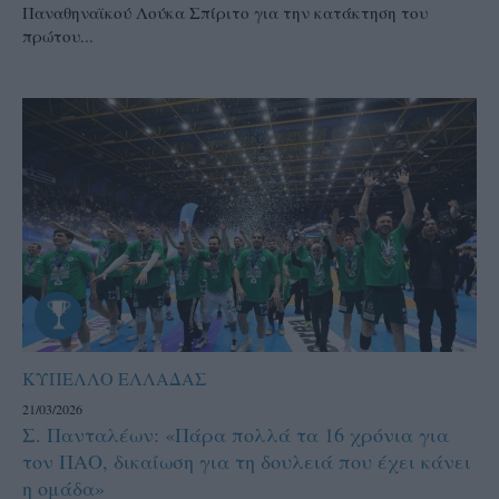
Παναθηναϊκού Λούκα Σπίριτο για την κατάκτηση του
πρώτου...
ΚΥΠΕΛΛΟ ΕΛΛΑΔΑΣ
21/03/2026
Σ. Πανταλέων: «Πάρα πολλά τα 16 χρόνια για
τον ΠΑΟ, δικαίωση για τη δουλειά που έχει κάνει
η ομάδα»