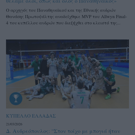
θέλαμε όλοι, όπως και όλος ο Παναθηναϊκός»
Ο αρχηγός του Παναθηναϊκού και της Εθνικής ανδρών
Θανάσης Πρωτοψάλτης αναδείχθηκε MVP του Allwyn Final-
4 του κυπέλλου ανδρών που διεξήχθει στο κλειστό της...
ΚΥΠΕΛΛΟ ΕΛΛΑΔΑΣ
21/03/2026
Δ. Ανδρεόπουλος: “Στον τοίχο με μπογιά ήταν