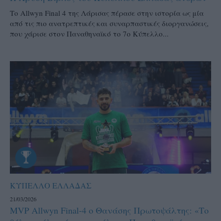
Το Allwyn Final 4 της Λάρισας πέρασε στην ιστορία ως μία
από τις πιο ανατρεπτικές και συναρπαστικές διοργανώσεις,
που χάρισε στον Παναθηναϊκό το 7ο Κύπελλο...
ΚΥΠΕΛΛΟ ΕΛΛΑΔΑΣ
21/03/2026
MVP Allwyn Final-4 ο Θανάσης Πρωτοψάλτης: «Το