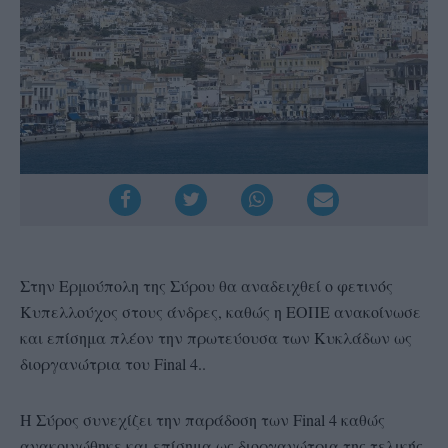
Στην Ερμούπολη της Σύρου θα αναδειχθεί ο φετινός
Κυπελλούχος στους άνδρες, καθώς η ΕΟΠΕ ανακοίνωσε
και επίσημα πλέον την πρωτεύουσα των Κυκλάδων ως
διοργανώτρια του Final 4..
Η Σύρος συνεχίζει την παράδοση των Final 4 καθώς
ανακοινώθηκε και επίσημα ως διοργανώτρια της τελικής