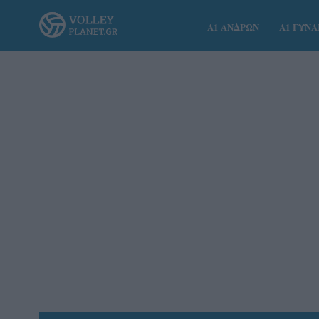
Α1 ΑΝΔΡΩΝ
Α1 ΓΥΝ