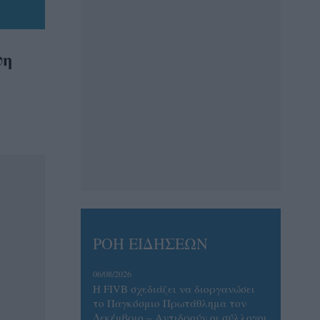
ψη
ΡΟΗ ΕΙΔΗΣΕΩΝ
06/08/2026
Η FIVB σχεδιάζει να διοργανώσει
το Παγκόσμιο Πρωτάθλημα τον
Δεκέμβριο – Αντιδρούν οι σύλλογοι