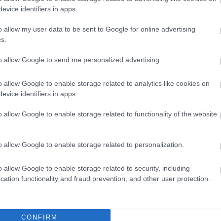
evice identifiers in apps.
o allow my user data to be sent to Google for online advertising
s.
to allow Google to send me personalized advertising.
o allow Google to enable storage related to analytics like cookies on
evice identifiers in apps.
o allow Google to enable storage related to functionality of the website
o allow Google to enable storage related to personalization.
o allow Google to enable storage related to security, including
cation functionality and fraud prevention, and other user protection.
θήστε μας
CONFIRM