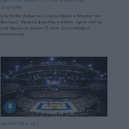
Δωριάδης
Στο πένθος βύθισε το ελληνικό βόλεϊ ο θάνατος του
θρυλικού Ηρακλή Δωριάδη, ο οποίος έφυγε από τη
ζωή σήμερα σε ηλικία 72 ετών. Συλλυπητήρια
ανακοίνωση...
ΔΙΟΙΚΗΤΙΚΑ ΝΕΑ