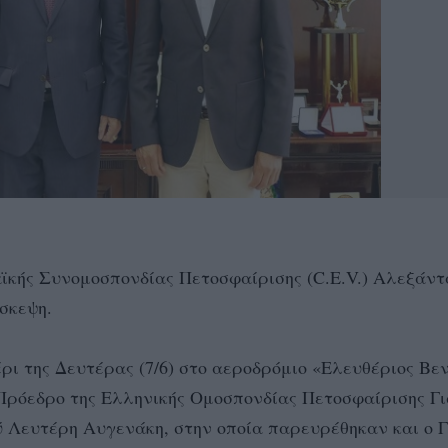
ϊκής Συνομοσπονδίας Πετοσφαίρισης (C.E.V.) Αλεξάν
σκεψη.
ρι της Δευτέρας (7/6) στο αεροδρόμιο «Ελευθέριος Βε
 Πρόεδρο της Ελληνικής Ομοσπονδίας Πετοσφαίρισης Γ
Λευτέρη Αυγενάκη, στην οποία παρευρέθηκαν και ο Γ