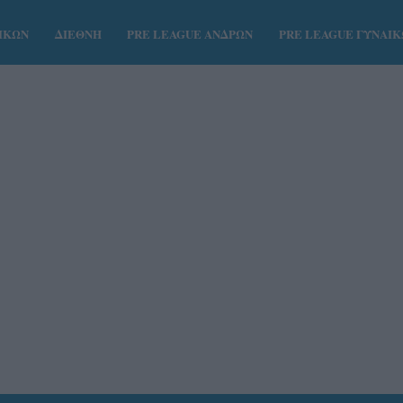
ΑΙΚΩΝ
ΔΙΕΘΝΗ
PRE LEAGUE ΑΝΔΡΩΝ
PRE LEAGUE ΓΥΝΑΙ