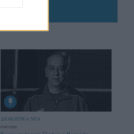
ΔΙΟΙΚΗΤΙΚΑ ΝΕΑ
07/07/2026
Έφυγε σε ηλικία 72 ετών ο Ηρακλής