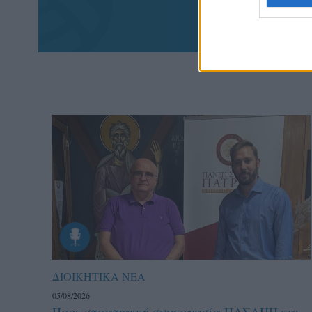
πα
ΔΙΟΙΚΗΤΙΚΑ ΝΕΑ
05/08/2026
Προς στρατηγική συνεργασία ΠΑΣΑΠΠ και