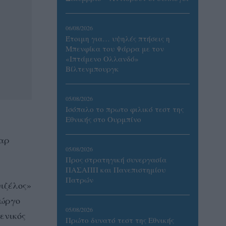
06/08/2026
Έτοιμη για… υψηλές πτήσεις η
Μπενφίκα του Ψάρρα με τον
«Ιπτάμενο Ολλανδό»
Βίλτενμπουργκ
05/08/2026
Ισόπαλο το πρωτο φιλικό τεστ της
Εθνικής στο Ουρμπίνο
ταρ
05/08/2026
Προς στρατηγική συνεργασία
ΠΑΣΑΠΠ και Πανεπιστημίου
Πατρών
νιζέλος»
ιώργο
05/08/2026
ενικός
Πρώτο δυνατό τεστ της Εθνικής