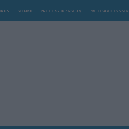
ΑΙΚΩΝ
ΔΙΕΘΝΗ
PRE LEAGUE ΑΝΔΡΩΝ
PRE LEAGUE ΓΥΝΑΙ