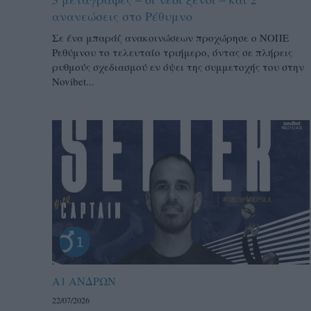
ανανεώσεις στο Ρέθυμνο
Σε ένα μπαράζ ανακοινώσεων προχώρησε ο ΝΟΠΕ
Ρεθύμνου το τελευταίο τριήμερο, όντας σε πλήρεις
ρυθμούς σχεδιασμού εν όψει της συμμετοχής του στην
Novibet...
Α1 ΑΝΔΡΩΝ
22/07/2026