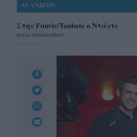
Α1 ΑΝΔΡΩΝ
Στην Funvic/Taubate ο Ντάντε
ΗΛΙΑΣ ΠΑΠΑΪΩΑΝΝΟΥ
17/05/2017 10:26