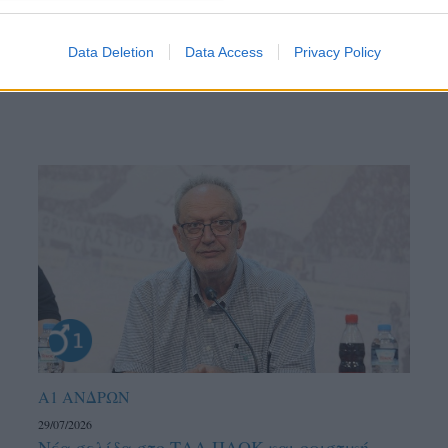
ντού…
Data Deletion
Data Access
Privacy Policy
Α1 ΑΝΔΡΩΝ
29/07/2026
Νέα σελίδα στο ΤΑΑ ΠΑΟΚ και οριστική