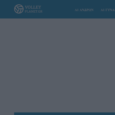
Α1 ΑΝΔΡΩΝ
Α1 ΓΥΝ