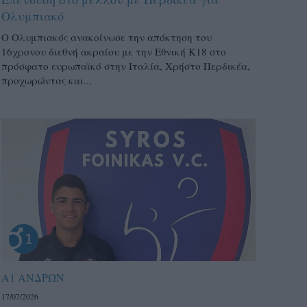
Ολυμπιακό
Ο Ολυμπιακός ανακοίνωσε την απόκτηση του
16χρονου διεθνή ακραίου με την Εθνική Κ18 στο
πρόσφατο ευρωπαϊκό στην Ιταλία, Χρήστο Περδικέα,
προχωρώντας και...
Α1 ΑΝΔΡΩΝ
17/07/2026