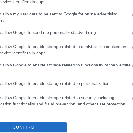
evice identifiers in apps.
o allow my user data to be sent to Google for online advertising
s.
to allow Google to send me personalized advertising.
o allow Google to enable storage related to analytics like cookies on
evice identifiers in apps.
o allow Google to enable storage related to functionality of the website
o allow Google to enable storage related to personalization.
o allow Google to enable storage related to security, including
cation functionality and fraud prevention, and other user protection.
θήστε μας
CONFIRM