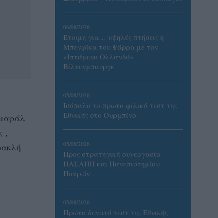
06/08/2026
Έτοιμη για… υψηλές πτήσεις η
Μπενφίκα του Ψάρρα με τον
«Ιπτάμενο Ολλανδό»
Βίλτενμπουργκ
05/08/2026
Ισόπαλο το πρωτο φιλικό τεστ της
Εθνικής στο Ουρμπίνο
Αμαράλ
 ,
05/08/2026
ρακλή
Προς στρατηγική συνεργασία
ΠΑΣΑΠΠ και Πανεπιστημίου
Πατρών
05/08/2026
Πρώτο δυνατό τεστ της Εθνικής