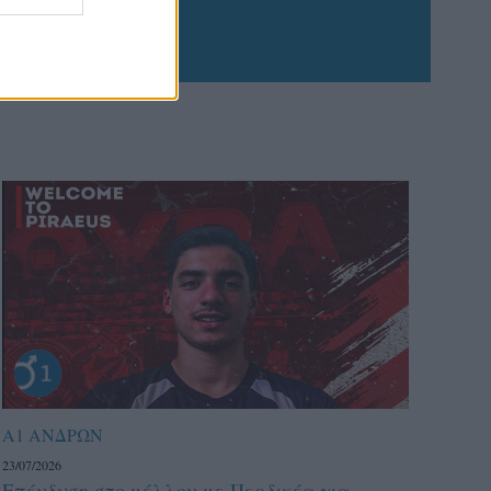
Α1 ΑΝΔΡΩΝ
23/07/2026
Επένδυση στο μέλλον με Περδικέα για