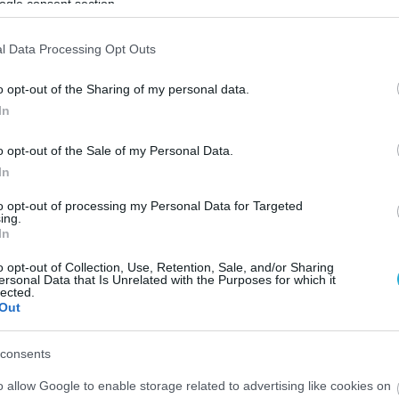
ogle consent section.
l Data Processing Opt Outs
o opt-out of the Sharing of my personal data.
In
o opt-out of the Sale of my Personal Data.
In
to opt-out of processing my Personal Data for Targeted
ing.
In
o opt-out of Collection, Use, Retention, Sale, and/or Sharing
ersonal Data that Is Unrelated with the Purposes for which it
lected.
Out
consents
o allow Google to enable storage related to advertising like cookies on