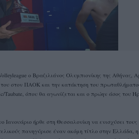
Volleyleague ο Βραζιλιάνος Ολυμπιονίκης της Αθήνας, 
 του στον ΠΑΟΚ και την κατάκτηση του πρωταθλήματος
c/Taubate, όπου θα αγωνίζεται και ο πρώην άσος του Η
ο Ιανουάριο ήρθε στη Θεσσαλονίκη να ενισχύσει τους
 τελικούς πανηγύρισε έναν ακόμη τίτλο στην Ελλάδα, η