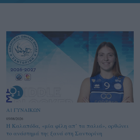
Α1 ΓΥΝΑΙΚΩΝ
05/08/2026
Η Καλαπόδα, «μία φίλη απ’ τα παλιά», ορθώνει
το ανάστημά της ξανά στη Σαντορίνη