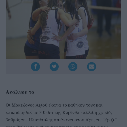
Ανάλυσε το
Οι Μακεδόνες Αξιού έκανα το καθήκον τους και
επικράτησαν με 3-0 σετ της Κορίνθου αλλά η χρυσός
βαθμός της Ηλιούπολης απέναντι στον Άρη, τις “έριξε”
στην Preleague αφήνοντας πικρία στα κορίτσια του