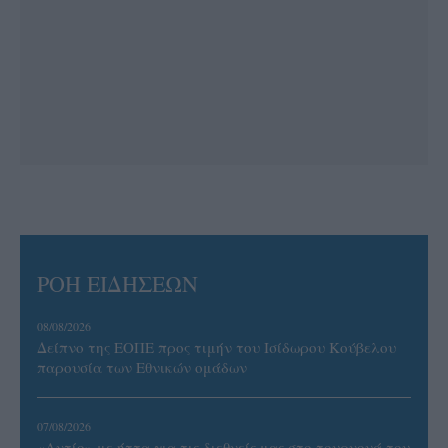
ΡΟΗ ΕΙΔΗΣΕΩΝ
08/08/2026
Δείπνο της ΕΟΠΕ προς τιμήν του Ισίδωρου Κούβελου
παρουσία των Εθνικών ομάδων
07/08/2026
«Αντίο» με ήττα για τις διεθνείς μας στο τουρνουά του