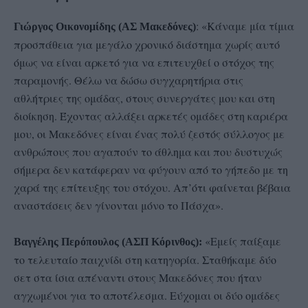
: «Κάναμε μία τίμια
Γιώργος Οικονομίδης (ΑΣ Μακεδόνες)
προσπάθεια για μεγάλο χρονικό διάστημα χωρίς αυτό
όμως να είναι αρκετό για να επιτευχθεί ο στόχος της
παραμονής. Θέλω να δώσω συγχαρητήρια στις
αθλήτριες της ομάδας, στους συνεργάτες μου και στη
διοίκηση. Έχοντας αλλάξει αρκετές ομάδες στη καριέρα
μου, οι Μακεδόνες είναι ένας πολύ ζεστός σύλλογος με
ανθρώπους που αγαπούν το άθλημα και που δυστυχώς
σήμερα δεν κατάφεραν να φύγουν από το γήπεδο με τη
χαρά της επίτευξης του στόχου. Απ’ότι φαίνεται βέβαια
αναστάσεις δεν γίνονται μόνο το Πάσχα».
«Εμείς παίξαμε
Βαγγέλης Περόπουλος (ΑΣΠ Κόρινθος):
το τελευταίο παιχνίδι στη κατηγορία. Σταθήκαμε δύο
σετ στα ίσια απέναντι στους Μακεδόνες που ήταν
αγχωμένοι για το αποτέλεσμα. Εύχομαι οι δύο ομάδες