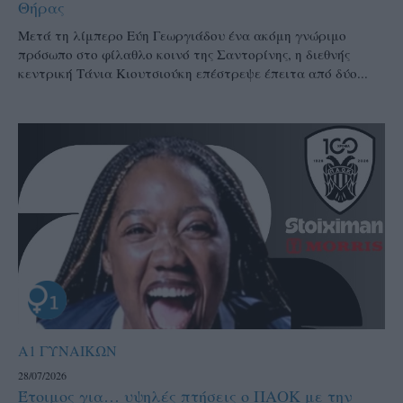
Θήρας
Μετά τη λίμπερο Εύη Γεωργιάδου ένα ακόμη γνώριμο
πρόσωπο στο φίλαθλο κοινό της Σαντορίνης, η διεθνής
κεντρική Τάνια Κιουτσιούκη επέστρεψε έπειτα από δύο...
Α1 ΓΥΝΑΙΚΩΝ
28/07/2026
Έτοιμος για… υψηλές πτήσεις ο ΠΑΟΚ με την