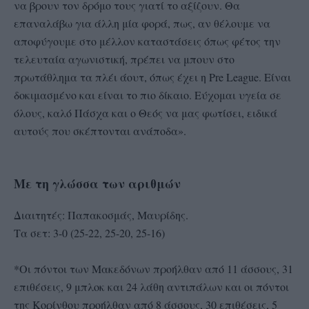
να βρουν τον δρόμο τους γιατί το αξίζουν. Θα
επαναλάβω για άλλη μία φορά, πως, αν θέλουμε να
αποφύγουμε στο μέλλον καταστάσεις όπως φέτος την
τελευταία αγωνιστική, πρέπει να μπουν στο
πρωτάθλημα τα πλέι άουτ, όπως έχει η Pre League. Είναι
δοκιμασμένο και είναι το πιο δίκαιο. Εύχομαι υγεία σε
όλους, καλό Πάσχα και ο Θεός να μας φωτίσει, ειδικά
αυτούς που σκέπτονται ανάποδα».
Με τη γλώσσα των αριθμών
Διαιτητές: Παπακοσμάς, Μαυρίδης.
Τα σετ: 3-0 (25-22, 25-20, 25-16)
*Οι πόντοι των Μακεδόνων προήλθαν από 11 άσσους, 31
επιθέσεις, 9 μπλοκ και 24 λάθη αντιπάλων και οι πόντοι
της Κορίνθου προήλθαν από 8 άσσους, 30 επιθέσεις, 5