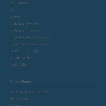
Α1 Γυναικών
A2
Διεθνή
Pre League Ανδρών
Pre League Γυναικών
League Cup “Νίκος Σαμαράς”
Ευρωπαϊκές Διοργανώσεις
Ενώσεις – Ακαδημίες
Διοικητικά Νέα
Beach Volley
VolleyPlanet
Πλανήτης βόλεϊ… On Air!
Όροι Χρήσης
Επικοινωνία