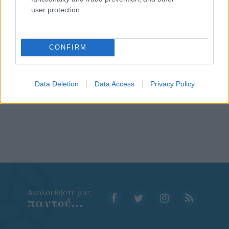
user protection.
CONFIRM
Data Deletion
Data Access
Privacy Policy
Aκολουθήστε μας
παντού…