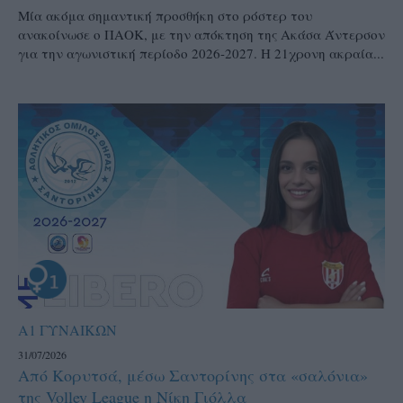
Μία ακόμα σημαντική προσθήκη στο ρόστερ του
ανακοίνωσε ο ΠΑΟΚ, με την απόκτηση της Ακάσα Άντερσον
για την αγωνιστική περίοδο 2026-2027. Η 21χρονη ακραία...
Α1 ΓΥΝΑΙΚΩΝ
31/07/2026
Από Κορυτσά, μέσω Σαντορίνης στα «σαλόνια»
της Volley League η Νίκη Γιόλλα