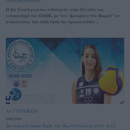
Γουέδεριγκτον
Η Ζόι Γουέδεριγκτον επέστρεψε στην Ελλάδα για
λογαριασμό του ΠΑΟΚ, με τον “Δικέφαλο του Βορρά” να
ανακοινώνει την απόκτηση της Αμερικανίδας...
Α1 ΓΥΝΑΙΚΩΝ
29/07/2026
Δυναμικό come back της Κιουτσιούκη στον Α.Ο.