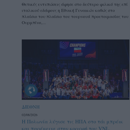
Θετικές εντυπώσεις άφησε στο δεύτερο φιλικό της επί
ιταλικού εδάφους η Εθνική Γυναικών καθώς στο
πλαίσιο του πλαίσιο του τουρνουά προετοιμασίας του
Ουρμπίνο,...
ΔΙΕΘΝΗ
02/08/2026
Η Πολωνία λύγισε τις ΗΠΑ στο τάι μπρέικ
και παρέμεινε στην κορυφή του VNL