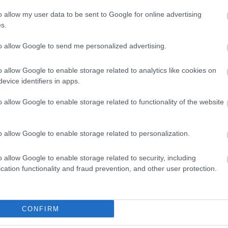
o allow my user data to be sent to Google for online advertising
s.
to allow Google to send me personalized advertising.
o allow Google to enable storage related to analytics like cookies on
evice identifiers in apps.
o allow Google to enable storage related to functionality of the website
o allow Google to enable storage related to personalization.
o allow Google to enable storage related to security, including
cation functionality and fraud prevention, and other user protection.
θήστε μας
ντού…
CONFIRM