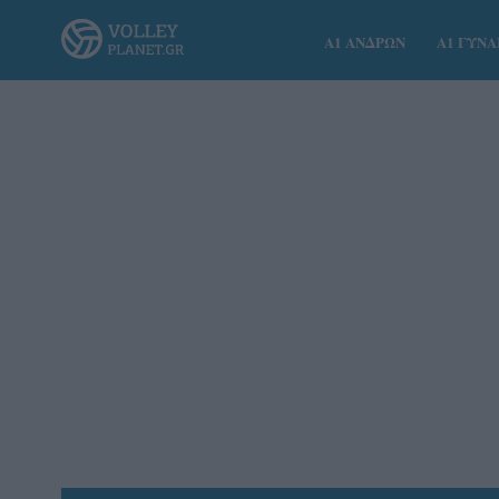
Α1 ΑΝΔΡΩΝ
Α1 ΓΥΝ