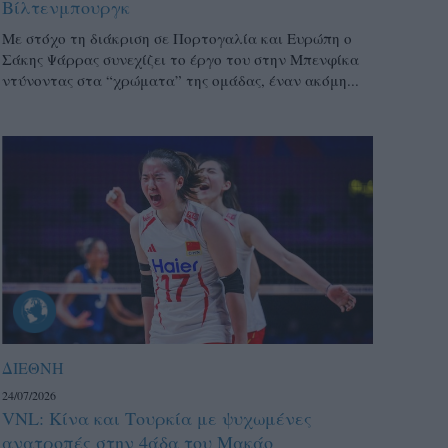
Βίλτενμπουργκ
Mε στόχο τη διάκριση σε Πορτογαλία και Ευρώπη ο
Σάκης Ψάρρας συνεχίζει το έργο του στην Μπενφίκα
ντύνοντας στα “χρώματα” της ομάδας, έναν ακόμη...
ΔΙΕΘΝΗ
24/07/2026
VNL: Κίνα και Τουρκία με ψυχωμένες
ανατροπές στην 4άδα του Μακάο