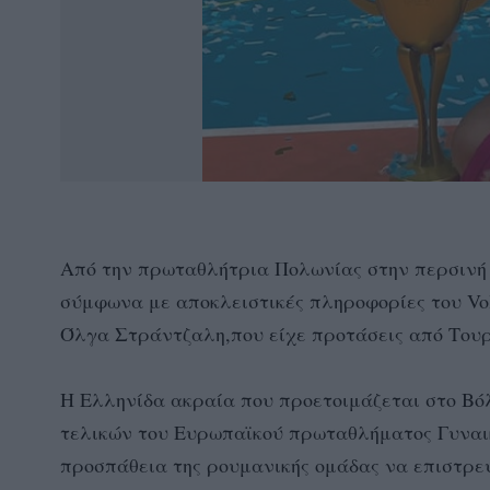
Από την πρωταθλήτρια Πολωνίας στην περσινή
σύμφωνα με αποκλειστικές πληροφορίες του Voll
Όλγα Στράντζαλη,που είχε προτάσεις από Τουρ
Η Ελληνίδα ακραία που προετοιμάζεται στο Βό
τελικών του Ευρωπαϊκού πρωταθλήματος Γυναικ
προσπάθεια της ρουμανικής ομάδας να επιστρεψ