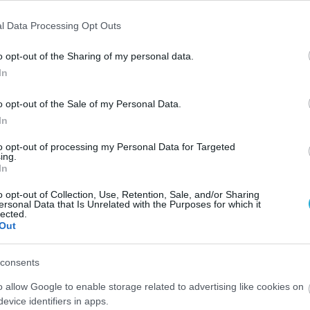
l Data Processing Opt Outs
o opt-out of the Sharing of my personal data.
In
o opt-out of the Sale of my Personal Data.
In
to opt-out of processing my Personal Data for Targeted
ing.
In
o opt-out of Collection, Use, Retention, Sale, and/or Sharing
ersonal Data that Is Unrelated with the Purposes for which it
lected.
Out
consents
o allow Google to enable storage related to advertising like cookies on
evice identifiers in apps.