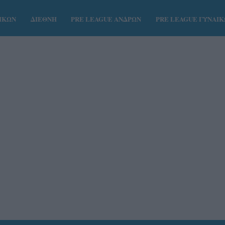
ΑΙΚΩΝ
ΔΙΕΘΝΗ
PRE LEAGUE ΑΝΔΡΩΝ
PRE LEAGUE ΓΥΝΑΙ