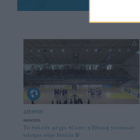
ΔΙΕΘΝΗ
06/08/2026
Το πάλεψε μέχρι τέλους η Εθνική γυναικών
κόντρα στην Ιταλία Β’