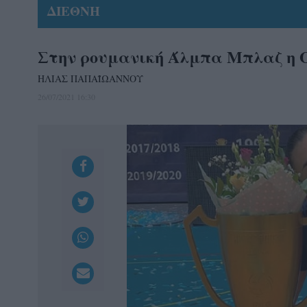
ΔΙΕΘΝΗ
Στην ρουμανική Άλμπα Mπλαζ η 
ΗΛΙΑΣ ΠΑΠΑΪΩΑΝΝΟΥ
26/07/2021 16:30