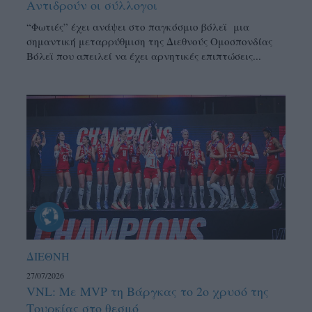
Αντιδρούν οι σύλλογοι
“Φωτιές” έχει ανάψει στο παγκόσμιο βόλεϊ μια
σημαντική μεταρρύθμιση της Διεθνούς Ομοσπονδίας
Βόλεϊ που απειλεί να έχει αρνητικές επιπτώσεις...
ΔΙΕΘΝΗ
27/07/2026
VNL: Με MVP τη Βάργκας το 2ο χρυσό της
Τουρκίας στο θεσμό