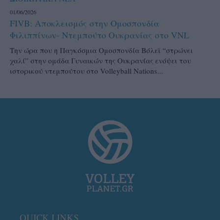
01/06/2026
FIVB: Αποκλεισμός στην Ομοσπονδία
Φιλιππίνων- Ντεμπούτο Ουκρανίας στο VNL
Την ώρα που η Παγκόσμια Ομοσπονδία Βόλεϊ “στρώνει
χαλί” στην ομάδα Γυναικών της Ουκρανίας ενόψει του
ιστορικού ντεμπούτου στο Volleyball Nations...
QUICK LINKS