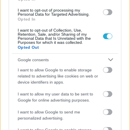
08/03/2026
Αναγνώριση και σεβασμός
I want to opt-out of processing my
οι σημαντικότερες νίκες του
Personal Data for Targeted Advertising.
Α.Ο. Θήρας
Opted In
I want to opt-out of Collection, Use,
Retention, Sale, and/or Sharing of my
Personal Data that Is Unrelated with the
Purposes for which it was collected.
Opted Out
Google consents
I want to allow Google to enable storage
related to advertising like cookies on web or
device identifiers in apps.
I want to allow my user data to be sent to
Google for online advertising purposes.
I want to allow Google to send me
personalized advertising.