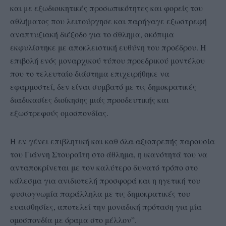
και με εξωδιοικητικές προσωπικότητες και φορείς του
αθλήματος που λειτούργησε και παρήγαγε εξωστρεφή
αναπτυξιακή διέξοδο για το άθλημα, σκόπιμα
εκφυλίστηκε με αποκλειστική ευθύνη του προέδρου. Η
επιβολή ενός μοναρχικού τύπου προεδρικού μοντέλου
που το τελευταίο διάστημα επιχειρήθηκε να
εφαρμοστεί, δεν είναι συμβατό με τις δημοκρατικές
διαδικασίες διοίκησης μιάς προοδευτικής και
εξωστρεφούς ομοσπονδίας.
Η εν γένει επιβλητική και καθ όλα αξιοπρεπής παρουσία
του Γιάννη Στουραΐτη στο άθλημα, η ικανότητά του να
ανταποκρίνεται με τον καλύτερο δυνατό τρόπο στο
κάλεσμα για ανιδιοτελή προσφορά και η ηγετική του
φυσιογνωμία παράλληλα με τις δημοκρατικές του
ευαισθησίες, αποτελεί την μοναδική πρόταση για μία
ομοσπονδία με όραμα στο μέλλον”.