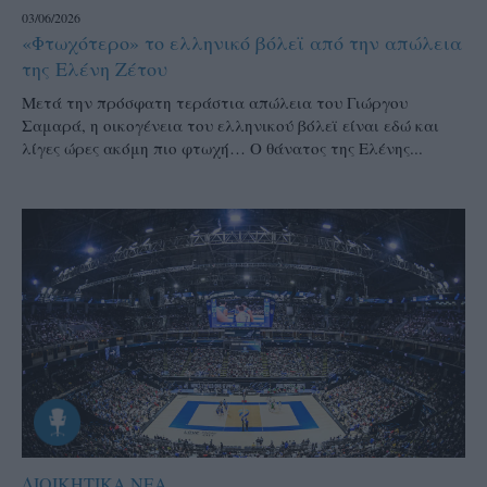
03/06/2026
«Φτωχότερο» το ελληνικό βόλεϊ από την απώλεια
της Ελένη Ζέτου
Μετά την πρόσφατη τεράστια απώλεια του Γιώργου
Σαμαρά, η οικογένεια του ελληνικού βόλεϊ είναι εδώ και
λίγες ώρες ακόμη πιο φτωχή… Ο θάνατος της Ελένης...
ΔΙΟΙΚΗΤΙΚΑ ΝΕΑ