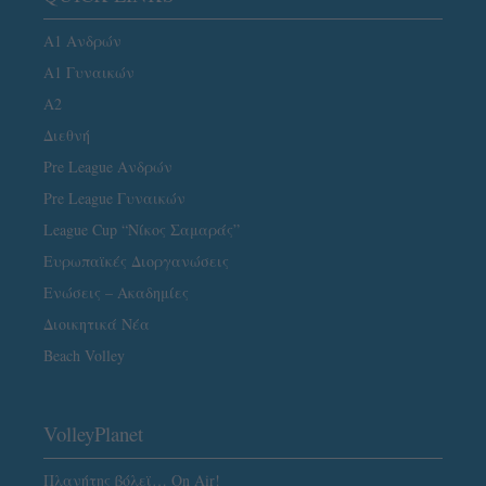
Α1 Ανδρών
Α1 Γυναικών
A2
Διεθνή
Pre League Ανδρών
Pre League Γυναικών
League Cup “Νίκος Σαμαράς”
Ευρωπαϊκές Διοργανώσεις
Ενώσεις – Ακαδημίες
Διοικητικά Νέα
Beach Volley
VolleyPlanet
Πλανήτης βόλεϊ… On Air!