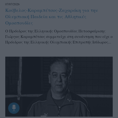
07/07/2026
Κούβελος-Καραμπέτσος-Ζαχαράκη για την
Ολυμπιακή Παιδεία και τις Αθλητικές
Ομοσπονδίες
Ο Πρόεδρος της Ελληνικής Ομοσπονδίας Πετοσφαίρισης
Γιώργος Καραμπέτσος συμμετείχε στη συνάντηση που είχε ο
Πρόεδρος της Ελληνικής Ολυμπιακής Επιτροπής Ισίδωρος...