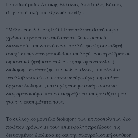
Πετοσφαίρισης Δυτικής Ελλάδας Απόστολος Βέτσας
στην επιστολή που εξέδωσε τονίζει :
“Μέλος του Δ.Σ. της Ε.Ο.ΠΕ.τα τελευταία τέσσερα
χρόνια, σεβάστηκα απόλυτα τις δημοκρατικές
διαδικασίες επιδεικνύοντας πολλές φορές συνειδητή
ανοχή σε προαποφασισθείσες επιλογές του προέδρου σε
σημαντικά ζητήματα πολιτικής της ομοσπονδίας (
διοίκησης, ανάπτυξης, εθνικών ομάδων, μισθοδοσίας
υπαλλήλων κ.α) και εκ των υστέρω έγκριση από τα
όργανα διοίκησης, επιλογές που με ανάγκασαν να
διαφοροποιούμαι και να εκφράζω τις επιφυλάξεις μου
για την σκοπιμότητά τους.
Το συλλογικό μοντέλο διοίκησης των επιτροπών των δυο
πρώτων χρόνων με τους επικεφαλής προέδρους, τις
διευρυμένες διαδικασίες και την πλουραλιστική σύνθεση