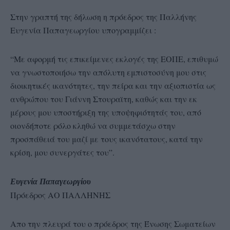
Στην γραπτή της δήλωση η πρόεδρος της Παλλήνης
Ευγενία Παπαγεωργίου υπογραμμίζει :
“Με αφορμή τις επικείμενες εκλογές της ΕΟΠΕ, επιθυμώ
να γνωστοποιήσω την απόλυτη εμπιστοσύνη μου στις
διοικητικές ικανότητες, την πείρα και την αξιοπιστία ως
ανθρώπου του Γιάννη Στουραϊτη, καθώς και την εκ
μέρους μου υποστήριξη της υποψηφιότητάς του, από
οιονδήποτε ρόλο κληθώ να συμμετάσχω στην
προσπάθειά του μαζί με τους ικανότατους, κατά την
κρίση, μου συνεργάτες του”.
Ευγενία Παπαγεωργίου
Πρόεδρος ΑΟ ΠΑΛΛΗΝΗΣ
Απο την πλευρά του ο πρόεδρος της Ένωσης Σωματείων