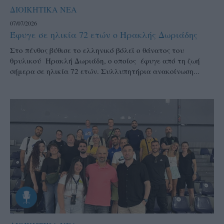
ΔΙΟΙΚΗΤΙΚΑ ΝΕΑ
07/07/2026
Έφυγε σε ηλικία 72 ετών ο Ηρακλής Δωριάδης
Στο πένθος βύθισε το ελληνικό βόλεϊ ο θάνατος του
θρυλικού Ηρακλή Δωριάδη, ο οποίος έφυγε από τη ζωή
σήμερα σε ηλικία 72 ετών. Συλλυπητήρια ανακοίνωση...