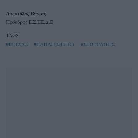
Αποστόλης Βέτσας
Πρόεδρος Ε.Σ.ΠΕ.Δ.Ε
TAGS
#ΒΕΤΣΑΣ
#ΠΑΠΑΓΕΩΡΓΙΟΥ
#ΣΤΟΥΡΑΪΤΗΣ