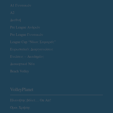
Α1 Γυναικών
A2
Διεθνή
Pre League Ανδρών
Pre League Γυναικών
League Cup “Νίκος Σαμαράς”
Ευρωπαϊκές Διοργανώσεις
Ενώσεις – Ακαδημίες
Διοικητικά Νέα
Beach Volley
VolleyPlanet
Πλανήτης βόλεϊ… On Air!
Όροι Χρήσης