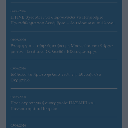
06/08/2026
Η FIVB σχεδιάζει να διοργανώσει το Παγκόσμιο
Πρωτάθλημα τον Δεκέμβριο – Αντιδρούν οι σύλλογοι
06/08/2026
Έτοιμη για… υψηλές πτήσεις η Μπενφίκα του Ψάρρα
με τον «Ιπτάμενο Ολλανδό» Βίλτενμπουργκ
05/08/2026
Ισόπαλο το πρωτο φιλικό τεστ της Εθνικής στο
Ουρμπίνο
05/08/2026
Προς στρατηγική συνεργασία ΠΑΣΑΠΠ και
Πανεπιστημίου Πατρών
05/08/2026