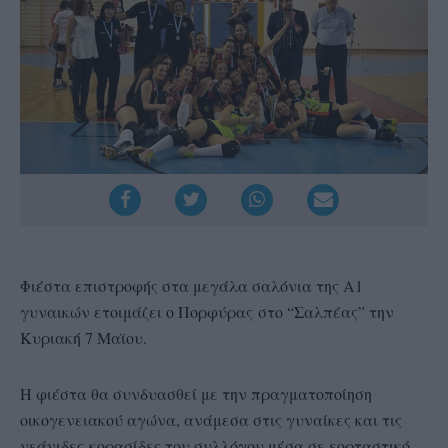
Φιέστα επιστροφής στα μεγάλα σαλόνια της Α1
γυναικών ετοιμάζει ο Πορφύρας στο “Σαλπέας” την
Κυριακή 7 Μαϊου.
Η φιέστα θα συνδυασθεί με την πραγματοποίηση
οικογενειακού αγώνα, ανάμεσα στις γυναίκες και τις
νεάνιδες-κορασίδες του συλλόγου μέσα σε εορταστικό