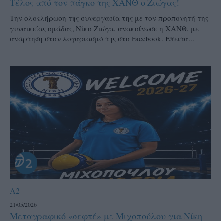
Τέλος από τον πάγκο της ΧΑΝΘ ο Ζιώγας!
Την ολοκλήρωση της συνεργασία της με τον προπονητή της
γυναικείας ομάδας, Νίκο Ζιώγα, ανακοίνωσε η ΧΑΝΘ, με
ανάρτηση στον λογαριασμό της στο Facebook. Έπειτα...
A2
21/05/2026
Μεταγραφικό «σεφτέ» με Μιχοπούλου για Νίκη