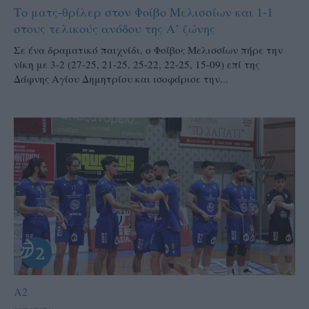
Το ματς-θρίλερ στον Φοίβο Μελισσίων και 1-1
στους τελικούς ανόδου της Α’ ζώνης
Σε ένα δραματικό παιχνίδι, ο Φοίβος Μελισσίων πήρε την
νίκη με 3-2 (27-25, 21-25, 25-22, 22-25, 15-09) επί της
Δάφνης Αγίου Δημητρίου και ισοφάρισε την...
A2