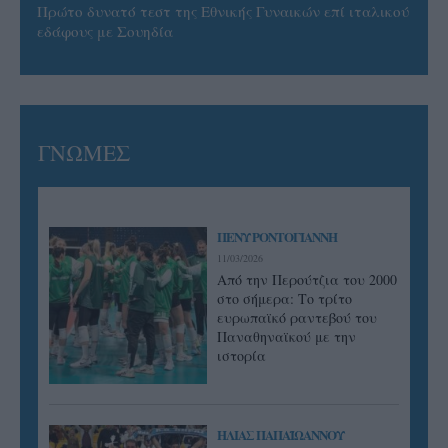
Πρώτο δυνατό τεστ της Εθνικής Γυναικών επί ιταλικού
εδάφους με Σουηδία
ΓΝΩΜΕΣ
ΠΕΝΥ ΡΟΝΤΟΓΙΑΝΝΗ
11/03/2026
Από την Περούτζια του 2000
στο σήμερα: Tο τρίτο
ευρωπαϊκό ραντεβού του
Παναθηναϊκού με την
ιστορία
ΗΛΙΑΣ ΠΑΠΑΪΩΑΝΝΟΥ