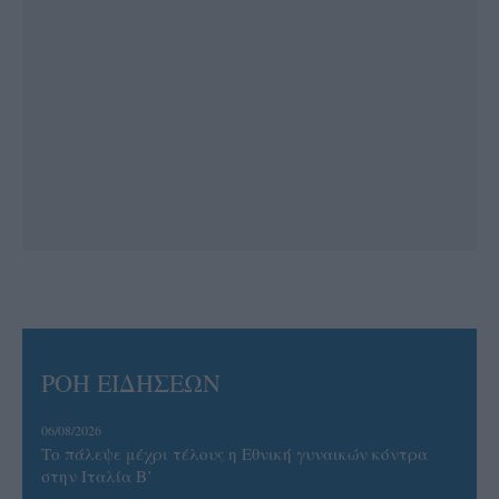
ΡΟΗ ΕΙΔΗΣΕΩΝ
06/08/2026
Το πάλεψε μέχρι τέλους η Εθνική γυναικών κόντρα
στην Ιταλία Β’