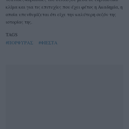
κλίμα και για τις επιτυχίες που έχει φέτος η Ακαδημία, η
οποία υπενθυμίζεται ότι είχε την καλύτερη σεζόν της
ιστορίας της.
TAGS
#ΠΟΡΦΥΡΑΣ
#ΦΙΕΣΤΑ