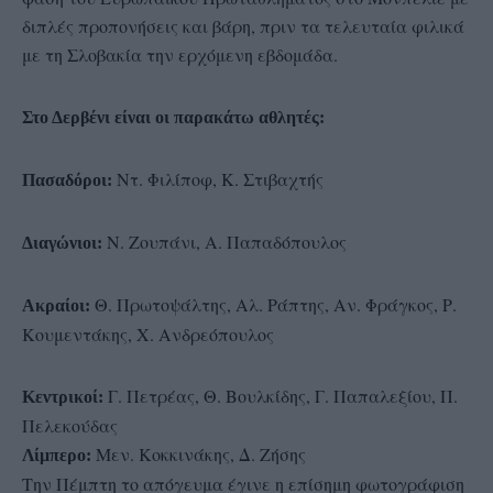
διπλές προπονήσεις και βάρη, πριν τα τελευταία φιλικά
με τη Σλοβακία την ερχόμενη εβδομάδα.
Στο Δερβένι είναι οι παρακάτω αθλητές:
Ντ. Φιλίποφ, Κ. Στιβαχτής
Πασαδόροι:
Ν. Ζουπάνι, Α. Παπαδόπουλος
Διαγώνιοι:
Θ. Πρωτοψάλτης, Αλ. Ράπτης, Αν. Φράγκος, Ρ.
Ακραίοι:
Κουμεντάκης, Χ. Ανδρεόπουλος
Γ. Πετρέας, Θ. Βουλκίδης, Γ. Παπαλεξίου, Π.
Κεντρικοί:
Πελεκούδας
Μεν. Κοκκινάκης, Δ. Ζήσης
Λίμπερο:
Την Πέμπτη το απόγευμα έγινε η επίσημη φωτογράφιση