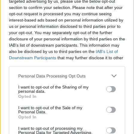
targeted advertising by us, please use the below opt-out
section to confirm your selection. Please note that after your
opt-out request is processed you may continue seeing
interest-based ads based on personal information utilized by
us or personal information disclosed to third parties prior to
your opt-out. You may separately opt-out of the further
disclosure of your personal information by third parties on the
IAB’s list of downstream participants. This information may
also be disclosed by us to third parties on the
IAB’s List of
Downstream Participants
that may further disclose it to other
third parties.
Please note that this website/app uses one or more Google
Personal Data Processing Opt Outs
services and may gather and store information including but
not limited to your visit or usage behaviour. You may click to
I want to opt-out of the Sharing of my
personal data.
grant or deny consent to Google and its third-party tags to
Opted In
use your data for below specified purposes in below Google
consent section.
I want to opt-out of the Sale of my
Personal Data.
Opted In
I want to opt-out of processing my
Personal Data for Targeted Advertising.