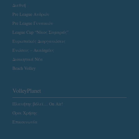
Διεθνή
Pre League Ανδρών
Pre League Γυναικών
League Cup “Νίκος Σαμαράς”
Ευρωπαϊκές Διοργανώσεις
Ενώσεις – Ακαδημίες
Διοικητικά Νέα
Beach Volley
VolleyPlanet
Πλανήτης βόλεϊ… On Air!
Όροι Χρήσης
Επικοινωνία