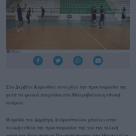
Στο Δερβένι Κορινθίας συνεχίζει την προετοιμασία της
μετά τα φιλικά παιχνίδια στο Μαυροβούνιο η εθνική
ανδρών.
Η ομάδα του Δημήτρη Ανδρεόπουλου μπαίνει στην
τελική ευθεία της προετοιμασίας της για την τελική
φάση του Ευρωπαϊκού Πρωταθλήματος στο Μονπελιέ με