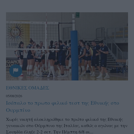
ΕΘΝΙΚΕΣ ΟΜΑΔΕΣ
05/08/2026
Ισόπαλο το πρωτο φιλικό τεστ της Εθνικής στο
Ουρμπίνο
Χωρίς νικητή ολοκληρώθηκε το πρώτο φιλικό της Εθνικής
γυναικών στο Ούρμπινο της Ιταλίας, καθώς ο αγώνας με την
Σουηδία έληξε 2-2 σετ. Την Πέμπτη 6/8 οι...