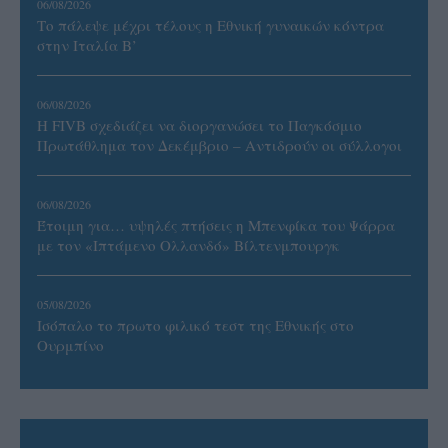
06/08/2026
Το πάλεψε μέχρι τέλους η Εθνική γυναικών κόντρα
στην Ιταλία Β’
06/08/2026
Η FIVB σχεδιάζει να διοργανώσει το Παγκόσμιο
Πρωτάθλημα τον Δεκέμβριο – Αντιδρούν οι σύλλογοι
06/08/2026
Έτοιμη για… υψηλές πτήσεις η Μπενφίκα του Ψάρρα
με τον «Ιπτάμενο Ολλανδό» Βίλτενμπουργκ
05/08/2026
Ισόπαλο το πρωτο φιλικό τεστ της Εθνικής στο
Ουρμπίνο