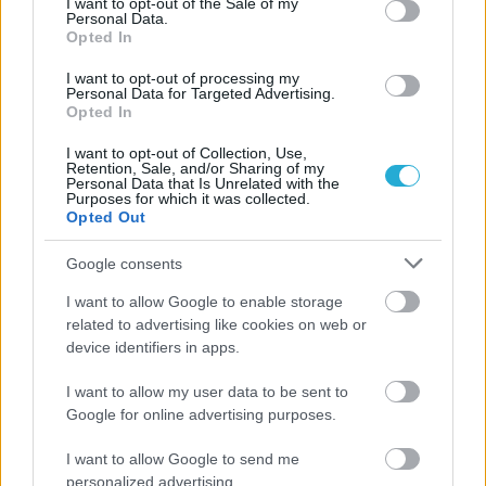
I want to opt-out of the Sale of my
Personal Data.
Opted In
ΗΛΙΑΣ ΠΑΠΑΪΩΑΝΝΟΥ
I want to opt-out of processing my
08/03/2026
Personal Data for Targeted Advertising.
Αναγνώριση και σεβασμός
Opted In
οι σημαντικότερες νίκες του
Α.Ο. Θήρας
I want to opt-out of Collection, Use,
Retention, Sale, and/or Sharing of my
Personal Data that Is Unrelated with the
Purposes for which it was collected.
Opted Out
Google consents
I want to allow Google to enable storage
related to advertising like cookies on web or
device identifiers in apps.
I want to allow my user data to be sent to
Google for online advertising purposes.
I want to allow Google to send me
personalized advertising.