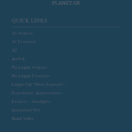
QUICK LINKS
Α1 Ανδρών
Α1 Γυναικών
A2
Διεθνή
Pre League Ανδρών
Pre League Γυναικών
League Cup “Νίκος Σαμαράς”
Ευρωπαϊκές Διοργανώσεις
Ενώσεις – Ακαδημίες
Διοικητικά Νέα
Beach Volley