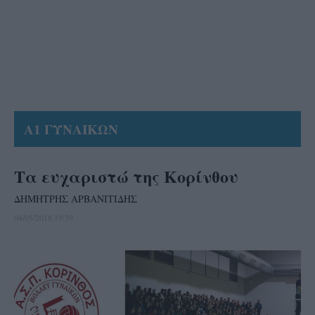
Α1 ΓΥΝΑΙΚΩΝ
Τα ευχαριστώ της Κορίνθου
ΔΗΜΗΤΡΗΣ ΑΡΒΑΝΙΤΙΔΗΣ
04/05/2018 19:39