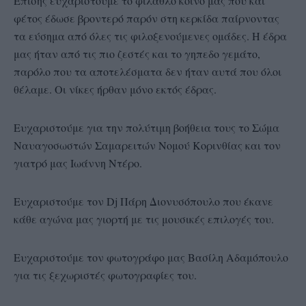
Επίσης ευχαριστούμε το φίλαθλο κοινό μας που και
φέτος έδωσε βροντερό παρόν στη κερκίδα παίρνοντας
τα εύσημα από όλες τις φιλοξενούμενες ομάδες. Η έδρα
μας ήταν από τις πιο ζεστές και το γηπεδο γεμάτο,
παρόλο που τα αποτελέσματα δεν ήταν αυτά που όλοι
θέλαμε. Οι νίκες ήρθαν μόνο εκτός έδρας.
Ευχαριστούμε για την πολύτιμη βοήθεια τους το Σώμα
Ναυαγοσωστών Σαμαρειτών Νομού Κορινθίας και τον
γιατρό μας Ιωάννη Ντέρο.
Ευχαριστούμε τον Dj Πάρη Διονυσόπουλο που έκανε
κάθε αγώνα μας γιορτή με τις μουσικές επιλογές του.
Ευχαριστούμε τον φωτογράφο μας Βασίλη Αδαμόπουλο
για τις ξεχωριστές φωτογραφίες του.