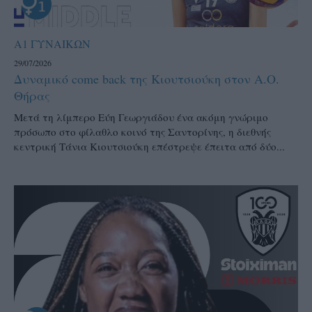
Α1 ΓΥΝΑΙΚΩΝ
29/07/2026
Δυναμικό come back της Κιουτσιούκη στον Α.Ο.
Θήρας
Μετά τη λίμπερο Εύη Γεωργιάδου ένα ακόμη γνώριμο
πρόσωπο στο φίλαθλο κοινό της Σαντορίνης, η διεθνής
κεντρική Τάνια Κιουτσιούκη επέστρεψε έπειτα από δύο...