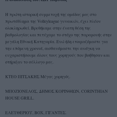
Η πρώτη ιστορική συμμετοχή της ομάδας μας στο
πρωτάθλημα της Volleyleague γυναικών, έχει πλέον
ολοκληρωθεί. Βρεθήκαμε στην ένατη θέση της
βαθμολογίας και πετύχαμε το στόχο της παραμονής στην
μεγάλη Εθνική Κατηγορία. Ενώ ήδη ετοιμαζόμαστε για
την επόμενη χρονιά, αισθανόμαστε την ανάγκη να
ευχαριστήσουμε όλους τους χορηγούς που βοήθησαν και
στήριξαν το σύλλογο μας.
ΚΤΕΟ ΠΙΤΣΑΚΗΣ Μέγας χορηγός.
ΜΠΟΖΙΟΝΕΛΟΣ, ΔΗΜΟΣ ΚΟΡΙΝΘΙΩΝ, CORINTHIAN
HOUSE GRILL.
ΕΛΕΥΘΕΡΙΟΥ, BOX, ΓΙΓΑΝΤΕΣ.