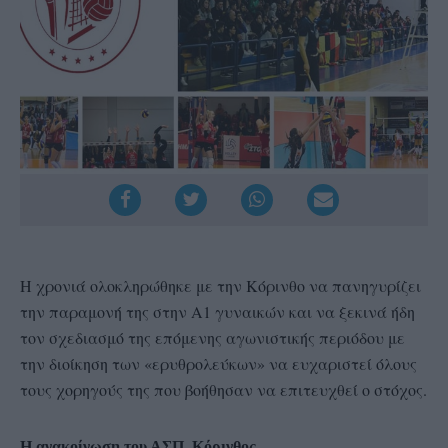
Η χρονιά ολοκληρώθηκε με την Κόρινθο να πανηγυρίζει
την παραμονή της στην Α1 γυναικών και να ξεκινά ήδη
τον σχεδιασμό της επόμενης αγωνιστικής περιόδου με
την διοίκηση των «ερυθρολεύκων» να ευχαριστεί όλους
τους χορηγούς της που βοήθησαν να επιτευχθεί ο στόχος.
Η ανακοίνωση του ΑΣΠ Κόρινθος