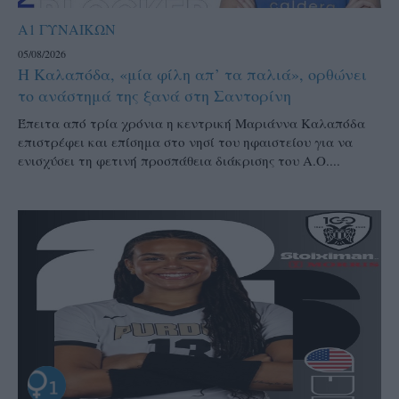
Α1 ΓΥΝΑΙΚΩΝ
05/08/2026
Η Καλαπόδα, «μία φίλη απ’ τα παλιά», ορθώνει
το ανάστημά της ξανά στη Σαντορίνη
Έπειτα από τρία χρόνια η κεντρική Μαριάννα Καλαπόδα
επιστρέφει και επίσημα στο νησί του ηφαιστείου για να
ενισχύσει τη φετινή προσπάθεια διάκρισης του Α.Ο....