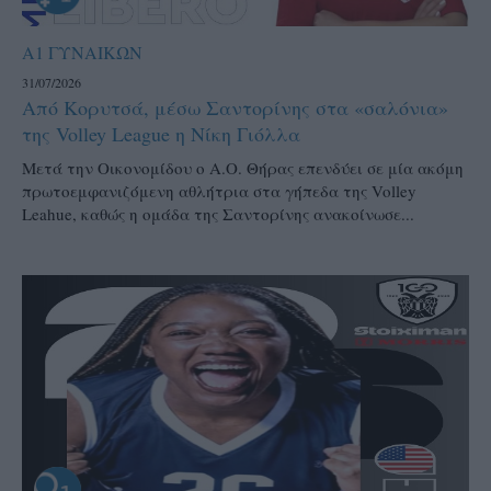
Α1 ΓΥΝΑΙΚΩΝ
31/07/2026
Από Κορυτσά, μέσω Σαντορίνης στα «σαλόνια»
της Volley League η Νίκη Γιόλλα
Μετά την Οικονομίδου ο Α.Ο. Θήρας επενδύει σε μία ακόμη
πρωτοεμφανιζόμενη αθλήτρια στα γήπεδα της Volley
Leahue, καθώς η ομάδα της Σαντορίνης ανακοίνωσε...