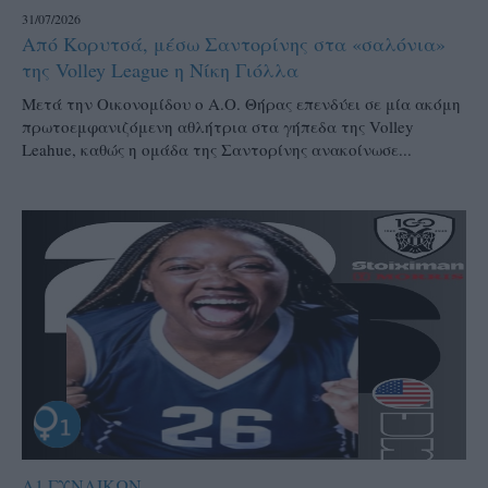
31/07/2026
Από Κορυτσά, μέσω Σαντορίνης στα «σαλόνια»
της Volley League η Νίκη Γιόλλα
Μετά την Οικονομίδου ο Α.Ο. Θήρας επενδύει σε μία ακόμη
πρωτοεμφανιζόμενη αθλήτρια στα γήπεδα της Volley
Leahue, καθώς η ομάδα της Σαντορίνης ανακοίνωσε...
Α1 ΓΥΝΑΙΚΩΝ