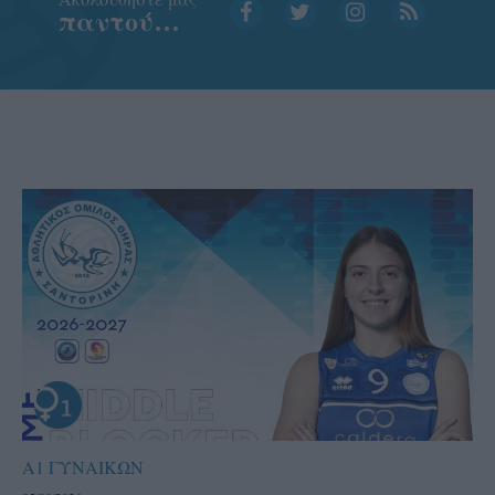
παντού…
Α1 ΓΥΝΑΙΚΩΝ