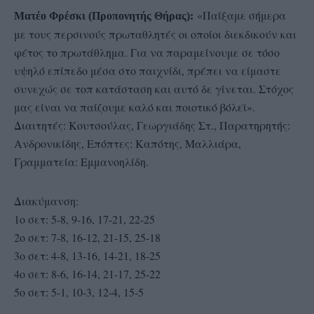
«Παίξαμε σήμερα
Ματέο Φρέσκι (Προπονητής Θήρας):
με τους περσινούς πρωταθλητές οι οποίοι διεκδικούν και
φέτος το πρωτάθλημα. Για να παραμείνουμε σε τόσο
υψηλό επίπεδο μέσα στο παιχνίδι, πρέπει να είμαστε
συνεχώς σε τοπ κατάσταση και αυτό δε γίνεται. Στόχος
μας είναι να παίζουμε καλό και ποιοτικό βόλεϊ».
Διαιτητές: Κουτσούλας, Γεωργιάδης Στ., Παρατηρητής:
Ανδρονικίδης, Επόπτες: Καπότης, Μαλλιάρα,
Γραμματεία: Εμμανοηλίδη.
Διακύμανση:
1ο σετ: 5-8, 9-16, 17-21, 22-25
2ο σετ: 7-8, 16-12, 21-15, 25-18
3ο σετ: 4-8, 13-16, 14-21, 18-25
4ο σετ: 8-6, 16-14, 21-17, 25-22
5ο σετ: 5-1, 10-3, 12-4, 15-5