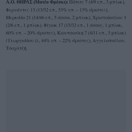
Πόπιτς 7 (4/9 επ., 3 μπλοκ),
Α.Ο. ΘΗΡΑΣ (Ματέο Φρέσκι):
Φερνάντες 13 (13/32 επ., 53% υπ. – 13% άριστες),
Μερκάδο 21 (14/46 επ., 5 άσσοι, 2 μπλοκ), Χριστοδούλου 3
(2/6 επ., 1 μπλοκ), Φίγιοκ 17 (15/32 επ., 1 άσσος, 1 μπλοκ,
60% υπ. – 20% άριστες), Κιουτσιούκη 7 (4/11 επ., 3 μπλοκ)
/ Γεωργιάδου (λ, 44% υπ. – 22% άριστες), Αγγελοπούλου,
Τσοχατζή.