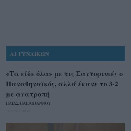
Α1 ΓΥΝΑΙΚΩΝ
«Τα είδε όλα» με τις Σαντορινιές ο
Παναθηναϊκός, αλλά έκανε το 3-2
με ανατροπή
ΗΛΙΑΣ ΠΑΠΑΪΩΑΝΝΟΥ
22/11/2023 18:47