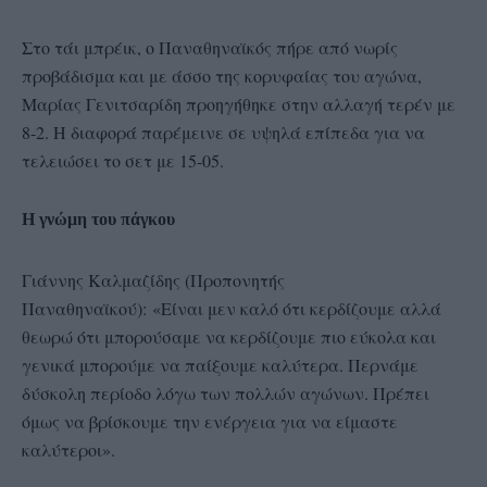
Στο τάι μπρέικ, ο Παναθηναϊκός πήρε από νωρίς
προβάδισμα και με άσσο της κορυφαίας του αγώνα,
Μαρίας Γενιτσαρίδη προηγήθηκε στην αλλαγή τερέν με
8-2. Η διαφορά παρέμεινε σε υψηλά επίπεδα για να
τελειώσει το σετ με 15-05.
Η γνώμη του πάγκου
Γιάννης Καλμαζίδης (Προπονητής
Παναθηναϊκού): «Είναι μεν καλό ότι κερδίζουμε αλλά
θεωρώ ότι μπορούσαμε να κερδίζουμε πιο εύκολα και
γενικά μπορούμε να παίξουμε καλύτερα. Περνάμε
δύσκολη περίοδο λόγω των πολλών αγώνων. Πρέπει
όμως να βρίσκουμε την ενέργεια για να είμαστε
καλύτεροι».