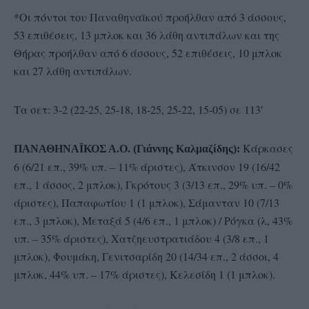
*Οι πόντοι του Παναθηναϊκού προήλθαν από 3 άσσους,
53 επιθέσεις, 13 μπλοκ και 36 λάθη αντιπάλων και της
Θήρας προήλθαν από 6 άσσους, 52 επιθέσεις, 10 μπλοκ
και 27 λάθη αντιπάλων.
Τα σετ: 3-2 (22-25, 25-18, 18-25, 25-22, 15-05) σε 113′
Κάρκασες
ΠΑΝΑΘΗΝΑΪΚΟΣ Α.Ο. (Γιάννης Καλμαζίδης):
6 (6/21 επ., 39% υπ. – 11% άριστες), Άτκινσον 19 (16/42
επ., 1 άσσος, 2 μπλοκ), Γκρότους 3 (3/13 επ., 29% υπ. – 0%
άριστες), Παπαφωτίου 1 (1 μπλοκ), Σάμανταν 10 (7/13
επ., 3 μπλοκ), Μεταξά 5 (4/6 επ., 1 μπλοκ) / Ρόγκα (λ, 43%
υπ. – 35% άριστες), Χατζηευστρατιάδου 4 (3/8 επ., 1
μπλοκ), Φουμάκη, Γενιτσαρίδη 20 (14/34 επ., 2 άσσοι, 4
μπλοκ, 44% υπ. – 17% άριστες), Κελεσίδη 1 (1 μπλοκ).