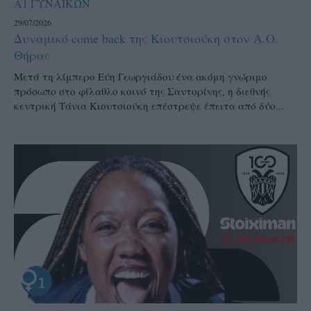
Α1 ΓΥΝΑΙΚΩΝ
29/07/2026
Δυναμικό come back της Κιουτσιούκη στον Α.Ο.
Θήρας
Μετά τη λίμπερο Εύη Γεωργιάδου ένα ακόμη γνώριμο
πρόσωπο στο φίλαθλο κοινό της Σαντορίνης, η διεθνής
κεντρική Τάνια Κιουτσιούκη επέστρεψε έπειτα από δύο...