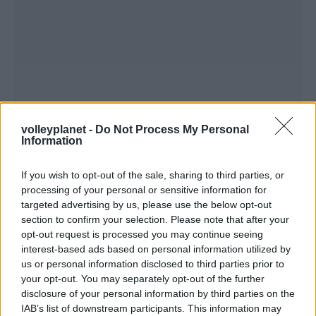
volleyplanet -
Do Not Process My Personal
Information
If you wish to opt-out of the sale, sharing to third parties, or
processing of your personal or sensitive information for
targeted advertising by us, please use the below opt-out
section to confirm your selection. Please note that after your
opt-out request is processed you may continue seeing
ΡΟΗ ΕΙΔΗΣΕΩΝ
interest-based ads based on personal information utilized by
us or personal information disclosed to third parties prior to
your opt-out. You may separately opt-out of the further
06/08/2026
Το πάλεψε μέχρι τέλους η Εθνική γυναικών κόντρα
disclosure of your personal information by third parties on the
στην Ιταλία Β’
IAB’s list of downstream participants. This information may