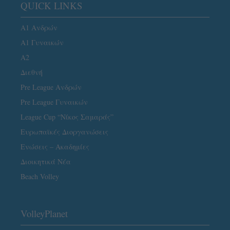
QUICK LINKS
Α1 Ανδρών
Α1 Γυναικών
A2
Διεθνή
Pre League Ανδρών
Pre League Γυναικών
League Cup “Νίκος Σαμαράς”
Ευρωπαϊκές Διοργανώσεις
Ενώσεις – Ακαδημίες
Διοικητικά Νέα
Beach Volley
VolleyPlanet