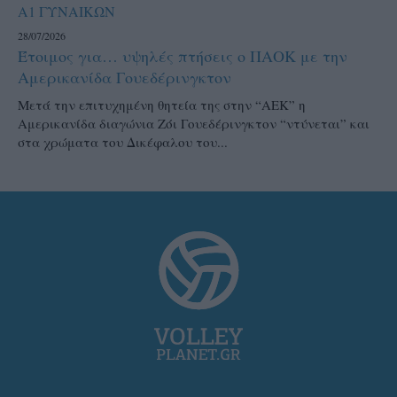
Α1 ΓΥΝΑΙΚΩΝ
28/07/2026
Έτοιμος για… υψηλές πτήσεις ο ΠΑΟΚ με την
Αμερικανίδα Γουεδέρινγκτον
Μετά την επιτυχημένη θητεία της στην “ΑΕΚ” η
Αμερικανίδα διαγώνια Ζόι Γουεδέρινγκτον “ντύνεται” και
στα χρώματα του Δικέφαλου του...