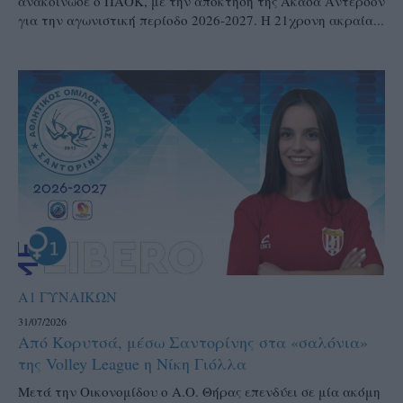
ανακοίνωσε ο ΠΑΟΚ, με την απόκτηση της Ακάσα Άντερσον
για την αγωνιστική περίοδο 2026-2027. Η 21χρονη ακραία...
Α1 ΓΥΝΑΙΚΩΝ
31/07/2026
Από Κορυτσά, μέσω Σαντορίνης στα «σαλόνια»
της Volley League η Νίκη Γιόλλα
Μετά την Οικονομίδου ο Α.Ο. Θήρας επενδύει σε μία ακόμη