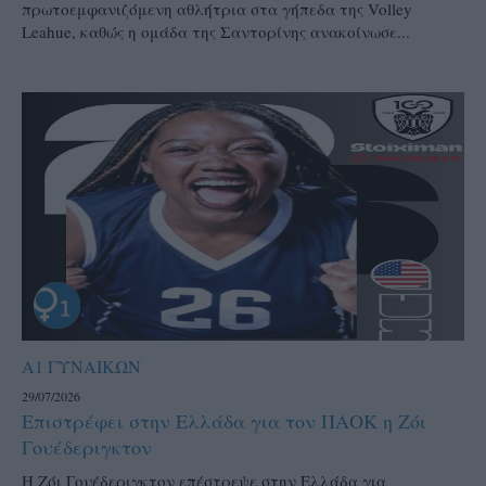
πρωτοεμφανιζόμενη αθλήτρια στα γήπεδα της Volley
Leahue, καθώς η ομάδα της Σαντορίνης ανακοίνωσε...
Α1 ΓΥΝΑΙΚΩΝ
29/07/2026
Επιστρέφει στην Ελλάδα για τον ΠΑΟΚ η Ζόι
Γουέδεριγκτον
Η Ζόι Γουέδεριγκτον επέστρεψε στην Ελλάδα για