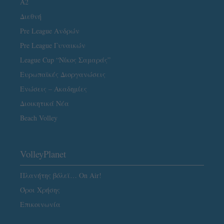
A2
Διεθνή
Pre League Ανδρών
Pre League Γυναικών
League Cup “Νίκος Σαμαράς”
Ευρωπαϊκές Διοργανώσεις
Ενώσεις – Ακαδημίες
Διοικητικά Νέα
Beach Volley
VolleyPlanet
Πλανήτης βόλεϊ… On Air!
Όροι Χρήσης
Επικοινωνία