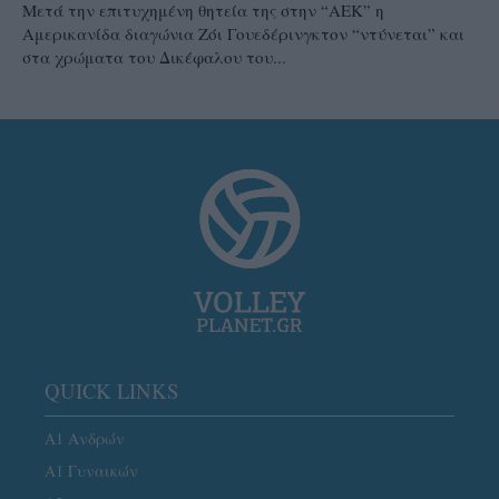
Μετά την επιτυχημένη θητεία της στην “ΑΕΚ” η
Αμερικανίδα διαγώνια Ζόι Γουεδέρινγκτον “ντύνεται” και
στα χρώματα του Δικέφαλου του...
QUICK LINKS
Α1 Ανδρών
Α1 Γυναικών