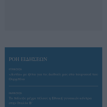
ΡΟΗ ΕΙΔΗΣΕΩΝ
07/08/2026
«Αντίο» με ήττα για τις διεθνείς μας στο τουρνουά του
Ουρμπίνο
06/08/2026
Το πάλεψε μέχρι τέλους η Εθνική γυναικών κόντρα
στην Ιταλία Β’