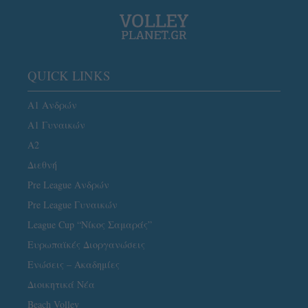
QUICK LINKS
Α1 Ανδρών
Α1 Γυναικών
A2
Διεθνή
Pre League Ανδρών
Pre League Γυναικών
League Cup “Νίκος Σαμαράς”
Ευρωπαϊκές Διοργανώσεις
Ενώσεις – Ακαδημίες
Διοικητικά Νέα
Beach Volley