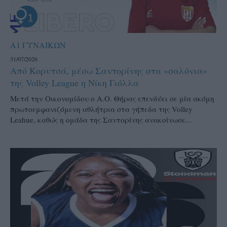
Α1 ΓΥΝΑΙΚΩΝ
31/07/2026
Από Κορυτσά, μέσω Σαντορίνης στα «σαλόνια»
της Volley League η Νίκη Γιόλλα
Μετά την Οικονομίδου ο Α.Ο. Θήρας επενδύει σε μία ακόμη
πρωτοεμφανιζόμενη αθλήτρια στα γήπεδα της Volley
Leahue, καθώς η ομάδα της Σαντορίνης ανακοίνωσε...