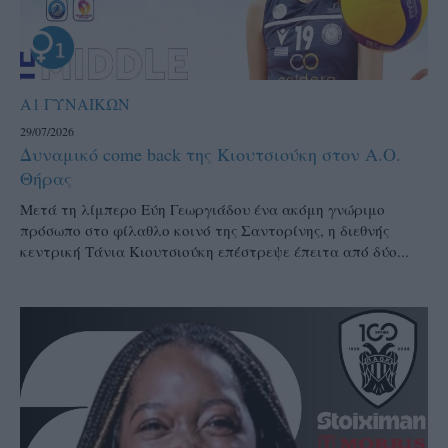
Α1 ΓΥΝΑΙΚΩΝ
29/07/2026
Δυναμικό come back της Κιουτσιούκη στον Α.Ο.
Θήρας
Μετά τη λίμπερο Εύη Γεωργιάδου ένα ακόμη γνώριμο
πρόσωπο στο φίλαθλο κοινό της Σαντορίνης, η διεθνής
κεντρική Τάνια Κιουτσιούκη επέστρεψε έπειτα από δύο...