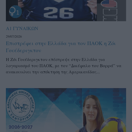
Α1 ΓΥΝΑΙΚΩΝ
29/07/2026
Επιστρέφει στην Ελλάδα για τον ΠΑΟΚ η Ζόι
Γουέδεριγκτον
Η Ζόι Γουέδεριγκτον επέστρεψε στην Ελλάδα για
λογαριασμό του ΠΑΟΚ, με τον “Δικέφαλο του Βορρά” να
ανακοινώνει την απόκτηση της Αμερικανίδας...