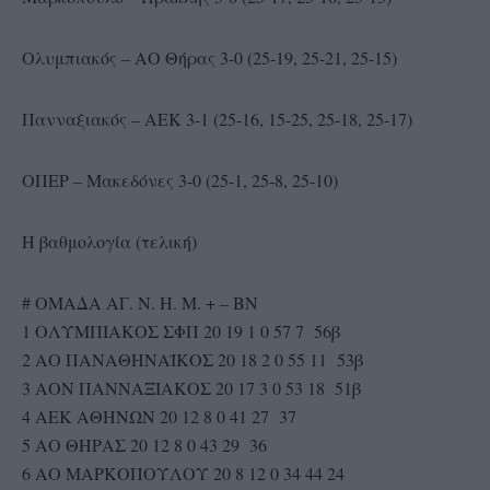
Ολυμπιακός – ΑΟ Θήρας 3-0 (25-19, 25-21, 25-15)
Πανναξιακός – ΑΕΚ 3-1 (25-16, 15-25, 25-18, 25-17)
ΟΠΕΡ – Μακεδόνες 3-0 (25-1, 25-8, 25-10)
Η βαθμολογία (τελική)
# OMAΔA AΓ. N. H. M. + – BN
1 ΟΛΥΜΠΙΑΚΟΣ ΣΦΠ 20 19 1 0 57 7 56β
2 ΑΟ ΠΑΝΑΘΗΝΑΪΚΟΣ 20 18 2 0 55 11 53β
3 ΑΟΝ ΠΑΝΝΑΞΙΑΚΟΣ 20 17 3 0 53 18 51β
4 ΑΕΚ ΑΘΗΝΩΝ 20 12 8 0 41 27 37
5 ΑΟ ΘΗΡΑΣ 20 12 8 0 43 29 36
6 ΑΟ ΜΑΡΚΟΠΟΥΛΟΥ 20 8 12 0 34 44 24