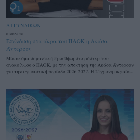
Α1 ΓΥΝΑΙΚΩΝ
01/08/2026
Επένδυση στα άκρα του ΠΑΟΚ η Ακάσα
Άντερσον
Μία ακόμα σημαντική προσθήκη στο ρόστερ του
ανακοίνωσε ο ΠΑΟΚ, με την απόκτηση της Ακάσα Άντερσον
για την αγωνιστική περίοδο 2026-2027. Η 21χρονη ακραία...