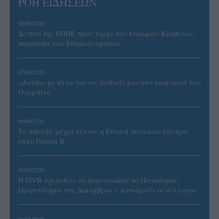
ΡΟΗ ΕΙΔΗΣΕΩΝ
08/08/2026
Δείπνο της ΕΟΠΕ προς τιμήν του Ισίδωρου Κούβελου
παρουσία των Εθνικών ομάδων
07/08/2026
«Αντίο» με ήττα για τις διεθνείς μας στο τουρνουά του
Ουρμπίνο
06/08/2026
Το πάλεψε μέχρι τέλους η Εθνική γυναικών κόντρα
στην Ιταλία Β’
06/08/2026
Η FIVB σχεδιάζει να διοργανώσει το Παγκόσμιο
Πρωτάθλημα τον Δεκέμβριο – Αντιδρούν οι σύλλογοι
06/08/2026