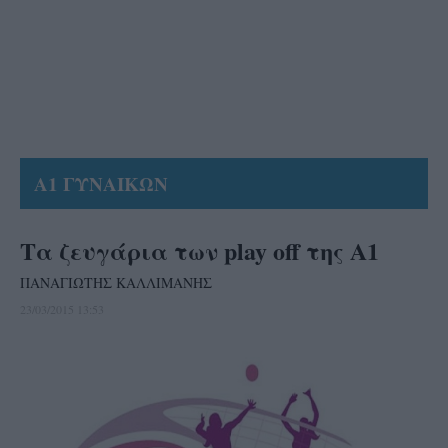
Α1 ΓΥΝΑΙΚΩΝ
Τα ζευγάρια των play off της Α1
ΠΑΝΑΓΙΩΤΗΣ ΚΑΛΛΙΜΑΝΗΣ
23/03/2015 13:53