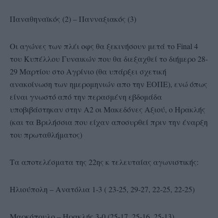
Παναθηναϊκός (2) – Πανναξιακός (3)
Οι αγώνες των πλέι οφς θα ξεκινήσουν μετά το Final 4
του Κυπέλλου Γυναικών που θα διεξαχθεί το διήμερο 28-
29 Μαρτίου στο Αγρίνιο (θα υπάρξει σχετική
ανακοίνωση των ημερομηνιών απο την ΕΟΠΕ), ενώ όπως
είναι γνωστό από την περασμένη εβδομάδα
υποβιβάστηκαν στην Α2 οι Μακεδόνες Αξιού, ο Ηρακλής
(και τα Βριλήσσια που είχαν αποσυρθεί πριν την έναρξη
του πρωταθλήματος)
Τα αποτελέσματα της 22ης κ τελευταίας αγωνιστικής:
Ηλιούπολη – Ανατόλια 1-3 ( 23-25, 29-27, 22-25, 22-25)
Μαρκόπουλο – Ηρακλής 3-0 (25-17, 25-16, 25-13)