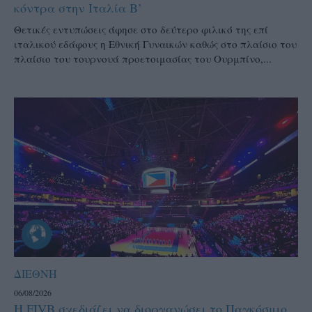
κόντρα στην Ιταλία Β’
Θετικές εντυπώσεις άφησε στο δεύτερο φιλικό της επί
ιταλικού εδάφους η Εθνική Γυναικών καθώς στο πλαίσιο του
πλαίσιο του τουρνουά προετοιμασίας του Ουρμπίνο,...
ΔΙΕΘΝΗ
06/08/2026
Η FIVB σχεδιάζει να διοργανώσει το Παγκόσμιο