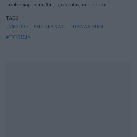
παρθενική παρουσία της ιστορίας του το Ιράν.
TAGS
#ΜΕΞΙΚΟ
#ΜΠΑΡΑΧΑΣ
#ΠΑΝΑΧΑΪΚΗ
#ΤΥΝΗΣΙΑ