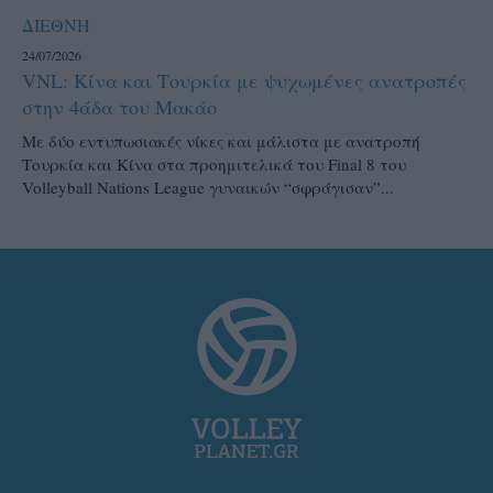
ΔΙΕΘΝΗ
24/07/2026
VNL: Κίνα και Τουρκία με ψυχωμένες ανατροπές
στην 4άδα του Μακάο
Με δύο εντυπωσιακές νίκες και μάλιστα με ανατροπή
Τουρκία και Κίνα στα προημιτελικά του Final 8 του
Volleyball Nations League γυναικών “σφράγισαν”...