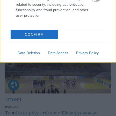
related to security, including authentication
functionality and fraud prevention, and other
user protection.
CONFIRM
Data Deletion
Data Access
Privacy Policy
ΔΙΕΘΝΗ
06/08/2026
Το πάλεψε μέχρι τέλους η Εθνική γυναικών