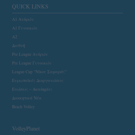
QUICK LINKS
Α1 Ανδρών
Α1 Γυναικών
A2
Διεθνή
Pre League Ανδρών
Pre League Γυναικών
League Cup “Νίκος Σαμαράς”
Ευρωπαϊκές Διοργανώσεις
Ενώσεις – Ακαδημίες
Διοικητικά Νέα
Beach Volley
VolleyPlanet