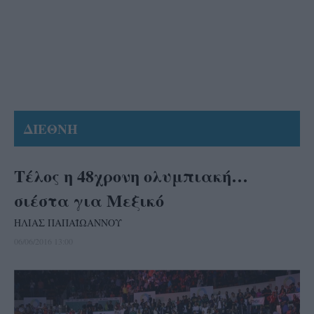
ΔΙΕΘΝΗ
Τέλος η 48χρονη ολυμπιακή…
σιέστα για Μεξικό
ΗΛΙΑΣ ΠΑΠΑΪΩΑΝΝΟΥ
06/06/2016 13:00