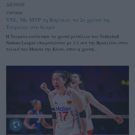
ΔΙΕΘΝΗ
27/07/2026
VNL: Με MVP τη Βάργκας το 2ο χρυσό της
Τουρκίας στο θεσμό
H Τουρκία κατέκτησε το χρυσό μετάλλιο του Volleyball
Nations League επικρατώντας με 3-1 σετ της Βραζιλίας στον
τελικό του Μακάο της Κίνας, όπου η χρυσή...