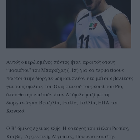
Αυτός ο κερδισμένος πόντος ήταν αρκετός στους
“μαριάτσι” του Μπαράχας (11π) για να τερματίσουν
πρώτοι στην διοργάνωση και πλέον ετοιμάζουν βαλίτσες
για τους ομίλους του Ολυμπιακού τουρνουά του Ρίο,
όπου θα αγωνιστούν στον Α’ όμιλο μαζί με: τη
διοργανώτρια Βραζιλία, Ιταλία, Γαλλία, ΗΠΑ και
Καναδά
Ο Β’ όμιλος έχει ως εξής: Η κατόχος του τίτλου Ρωσίας,
Κούβα, Αργεντινή, Αίγυπτος, Πολωνία και στην