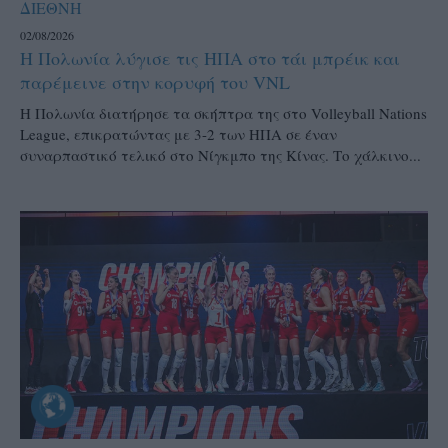
ΔΙΕΘΝΗ
02/08/2026
Η Πολωνία λύγισε τις ΗΠΑ στο τάι μπρέικ και
παρέμεινε στην κορυφή του VNL
Η Πολωνία διατήρησε τα σκήπτρα της στο Volleyball Nations
League, επικρατώντας με 3-2 των ΗΠΑ σε έναν
συναρπαστικό τελικό στο Νίγκμπο της Κίνας. Το χάλκινο...