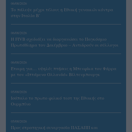
06/08/2026
Το πάλεψε μέχρι τέλους η Εθνική γυναικών κόντρα
στην Ιταλία Β’
06/08/2026
Η FIVB σχεδιάζει να διοργανώσει το Παγκόσμιο
Πρωτάθλημα τον Δεκέμβριο – Αντιδρούν οι σύλλογοι
06/08/2026
Έτοιμη για… υψηλές πτήσεις η Μπενφίκα του Ψάρρα
με τον «Ιπτάμενο Ολλανδό» Βίλτενμπουργκ
05/08/2026
Ισόπαλο το πρωτο φιλικό τεστ της Εθνικής στο
Ουρμπίνο
05/08/2026
Προς στρατηγική συνεργασία ΠΑΣΑΠΠ και