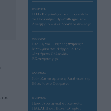
06/08/2026
Η FIVB σχεδιάζει να διοργανώσει
το Παγκόσμιο Πρωτάθλημα τον
Δεκέμβριο – Αντιδρούν οι σύλλογοι
06/08/2026
Έτοιμη για… υψηλές πτήσεις η
Μπενφίκα του Ψάρρα με τον
«Ιπτάμενο Ολλανδό»
Βίλτενμπουργκ
ν
05/08/2026
ν
Ισόπαλο το πρωτο φιλικό τεστ της
Εθνικής στο Ουρμπίνο
εται
05/08/2026
Προς στρατηγική συνεργασία
ΠΑΣΑΠΠ και Πανεπιστημίου