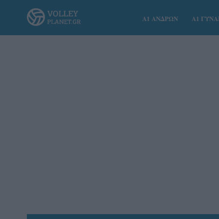
Α1 ΑΝΔΡΩΝ
Α1 ΓΥΝ