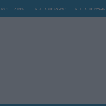
ΑΙΚΩΝ
ΔΙΕΘΝΗ
PRE LEAGUE ΑΝΔΡΩΝ
PRE LEAGUE ΓΥΝΑΙ