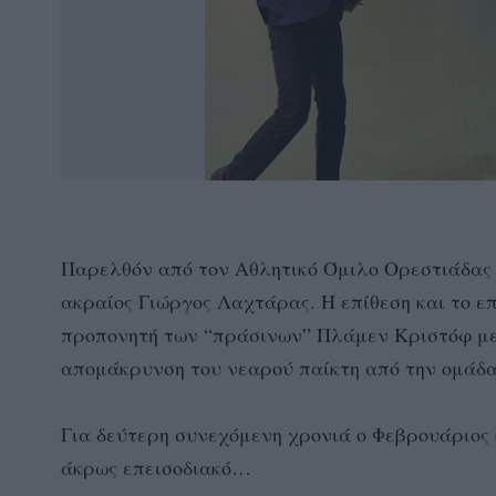
Παρελθόν από τον Αθλητικό Όμιλο Ορεστιάδας 
ακραίος Γιώργος Λαχτάρας. Η επίθεση και το ε
προπονητή των “πράσινων” Πλάμεν Κριστόφ μετ
απομάκρυνση του νεαρού παίκτη από την ομά
Για δεύτερη συνεχόμενη χρονιά ο Φεβρουάριος 
άκρως επεισοδιακό…