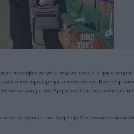
πριν προλάβει να γίνει παρών αποτελεί ήδη ο νεαρός
πεισόδιο που δημιούργησε ο πατέρας του Βαγγέλης στο
ά τον αγώνα με τον Άρη αποτέλεσε την αιτία για τη
δα…
και το παιχνίδι με τον Άρη στην Ορεστιάδα αποδεικνύ