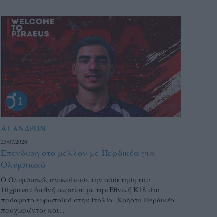
Α1 ΑΝΔΡΩΝ
23/07/2026
Επένδυση στο μέλλον με Περδικέα για
Ολυμπιακό
Ο Ολυμπιακός ανακοίνωσε την απόκτηση του
16χρονου διεθνή ακραίου με την Εθνική Κ18 στο
πρόσφατο ευρωπαϊκό στην Ιταλία, Χρήστο Περδικέα,
προχωρώντας και...