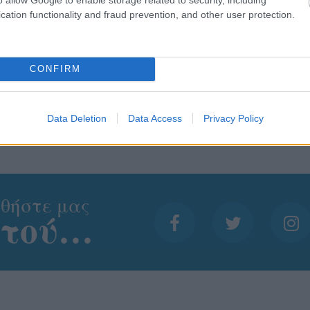
cation functionality and fraud prevention, and other user protection.
CONFIRM
Data Deletion
Data Access
Privacy Policy
θήστε μας
ντού…