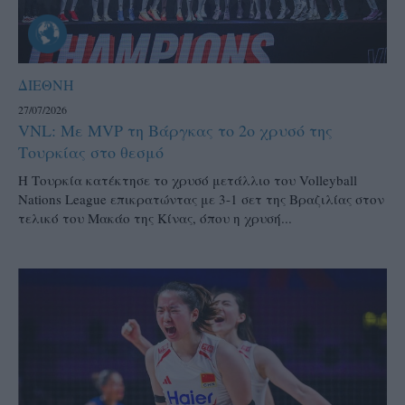
ΔΙΕΘΝΗ
27/07/2026
VNL: Με MVP τη Βάργκας το 2ο χρυσό της
Τουρκίας στο θεσμό
H Τουρκία κατέκτησε το χρυσό μετάλλιο του Volleyball
Nations League επικρατώντας με 3-1 σετ της Βραζιλίας στον
τελικό του Μακάο της Κίνας, όπου η χρυσή...