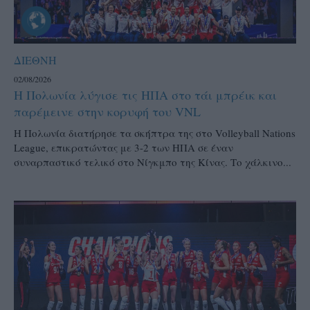
ΔΙΕΘΝΗ
02/08/2026
Η Πολωνία λύγισε τις ΗΠΑ στο τάι μπρέικ και
παρέμεινε στην κορυφή του VNL
Η Πολωνία διατήρησε τα σκήπτρα της στο Volleyball Nations
League, επικρατώντας με 3-2 των ΗΠΑ σε έναν
συναρπαστικό τελικό στο Νίγκμπο της Κίνας. Το χάλκινο...