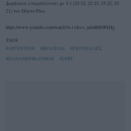
Δομήνικος επικράτώντας με 3-1 (25-22, 22-25, 25-22, 25-
21) του Πόρτο Ρίκο.
https://www.youtube.com/watch?t=11&v=_ndmRR8PkHg
TAGS
#ΑΡΓΕΝΤΙΝΗ
#ΒΡΑΖΙΛΙΑ
#ΓΚΟΝΖΑΛΕΣ
#ΠΑΝΑΜΕΡΙΚΑΝΙΚΟΙ
#ΣΜΙΤ