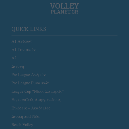
QUICK LINKS
Α1 Ανδρών
Α1 Γυναικών
A2
Διεθνή
Pre League Ανδρών
Pre League Γυναικών
League Cup “Νίκος Σαμαράς”
Ευρωπαϊκές Διοργανώσεις
Ενώσεις – Ακαδημίες
Διοικητικά Νέα
Beach Volley