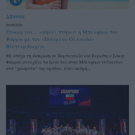
ΔΙΕΘΝΗ
06/08/2026
Έτοιμη για… υψηλές πτήσεις η Μπενφίκα του
Ψάρρα με τον «Ιπτάμενο Ολλανδό»
Βίλτενμπουργκ
Mε στόχο τη διάκριση σε Πορτογαλία και Ευρώπη ο Σάκης
Ψάρρας συνεχίζει το έργο του στην Μπενφίκα ντύνοντας
στα “χρώματα” της ομάδας, έναν ακόμη...