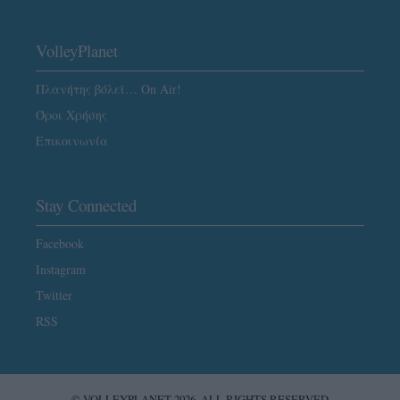
VolleyPlanet
Πλανήτης βόλεϊ… On Air!
Όροι Χρήσης
Επικοινωνία
Stay Connected
Facebook
Instagram
Twitter
RSS
© VOLLEYPLANET 2026. ALL RIGHTS RESERVED