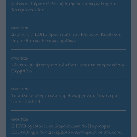
Φοίνικας Σύρου: Ο Δεναξάς άμεσος συνεργάτης του
Χατζηαντωνίου
08/08/2026
Δείπνο της ΕΟΠΕ προς τιμήν του Ισίδωρου Κούβελου
παρουσία των Εθνικών ομάδων
07/08/2026
«Αντίο» με ήττα για τις διεθνείς μας στο τουρνουά του
Ουρμπίνο
06/08/2026
Το πάλεψε μέχρι τέλους η Εθνική γυναικών κόντρα
στην Ιταλία Β’
06/08/2026
Η FIVB σχεδιάζει να διοργανώσει το Παγκόσμιο
Πρωτάθλημα τον Δεκέμβριο – Αντιδρούν οι σύλλογοι