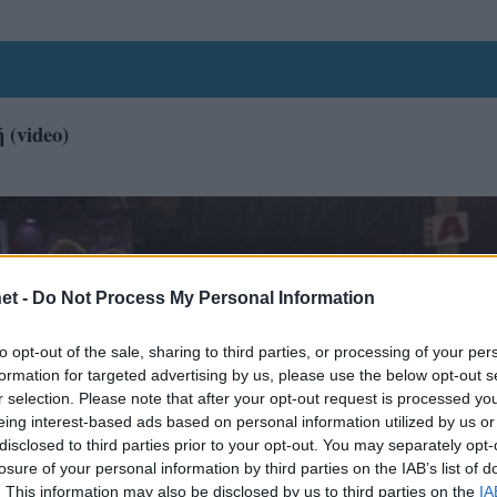
(video)
et -
Do Not Process My Personal Information
to opt-out of the sale, sharing to third parties, or processing of your per
formation for targeted advertising by us, please use the below opt-out s
r selection. Please note that after your opt-out request is processed y
eing interest-based ads based on personal information utilized by us or
disclosed to third parties prior to your opt-out. You may separately opt-
losure of your personal information by third parties on the IAB’s list of
. This information may also be disclosed by us to third parties on the
IA