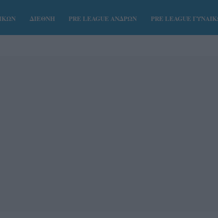
ΑΙΚΩΝ
ΔΙΕΘΝΗ
PRE LEAGUE ΑΝΔΡΩΝ
PRE LEAGUE ΓΥΝΑΙ