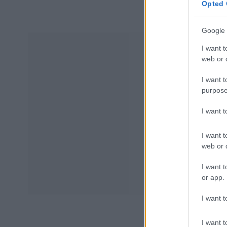
Opted 
Google 
I want t
web or d
I want t
purpose
I want 
I want t
web or d
I want t
or app.
I want t
I want t