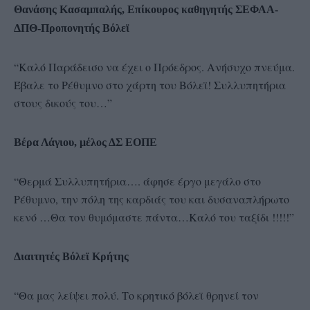
Θανάσης Κασαμπαλής, Επίκουρος καθηγητής ΣΕΦΑΑ-
ΔΠΘ-Προπονητής Βόλεϊ
“Καλό Παράδεισο να έχει ο Πρόεδρος. Ανήσυχο πνεύμα.
Έβαλε το Ρέθυμνο στο χάρτη του Βόλεϊ! Συλλυπητήρια
στους δικούς του…”
Βέρα Λάγιου, μέλος ΔΣ ΕΟΠΕ
“Θερμά Συλλυπητήρια…. άφησε έργο μεγάλο στο
Ρέθυμνο, την πόλη της καρδιάς του και δυσαναπλήρωτο
κενό …Θα τον θυμόμαστε πάντα…Καλό του ταξίδι !!!!!”
Διαιτητές Βόλεϊ Κρήτης
“Θα μας λείψει πολύ. Το κρητικό βόλεϊ θρηνεί τον