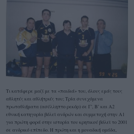
Τι κατάφερε μαζί με τα «παιδιά» του, όλους εμάς τους
αθλητές και αθλήτριές του; Τρία συνεχόμενα
πρωταθλήματα (ασύλληπτο ρεκόρ) σε Γ’, Β’ και Α2
εθνική κατηγορία βόλεϊ ανδρών και συμμετοχή στην Α1
για πρώτη φορά στην ιστορία του κρητικού βόλεϊ το 2001
σε ανδρικό επίπεδο. Η πρώτη και η μοναδική ομάδα,