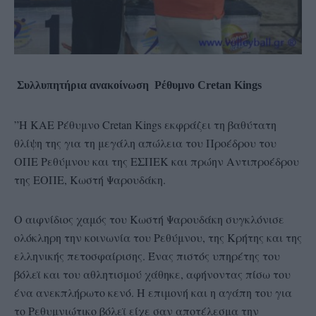
Συλλυπητήρια ανακοίνωση Ρέθυμνο Cretan Kings
”Η ΚΑΕ Ρέθυμνο Cretan Kings εκφράζει τη βαθύτατη
θλίψη της για τη μεγάλη απώλεια του Προέδρου του
ΟΠΕ Ρεθύμνου και της ΕΣΠΕΚ και πρώην Αντιπροέδρου
της ΕΟΠΕ, Κωστή Ψαρουδάκη.
Ο αιφνίδιος χαμός του Κωστή Ψαρουδάκη συγκλόνισε
ολόκληρη την κοινωνία του Ρεθύμνου, της Κρήτης και της
ελληνικής πετοσφαίρισης. Ένας πιστός υπηρέτης του
βόλεϊ και του αθλητισμού χάθηκε, αφήνοντας πίσω του
ένα ανεκπλήρωτο κενό. Η επιμονή και η αγάπη του για
το Ρεθυμνιώτικο βόλεϊ είχε σαν αποτέλεσμα την