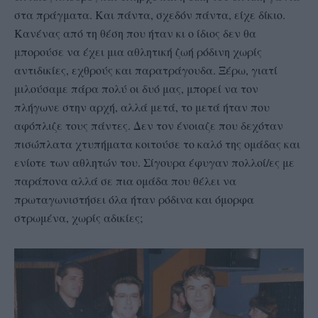
στα πράγματα. Και πάντα, σχεδόν πάντα, είχε δίκιο.
Κανένας από τη θέση που ήταν κι ο ίδιος δεν θα
μπορούσε να έχει μια αθλητική ζωή ρόδινη χωρίς
αντιδικίες, εχθρούς και παρατράγουδα. Ξέρω, γιατί
μιλούσαμε πάρα πολύ οι δυό μας, μπορεί να τον
πλήγωνε στην αρχή, αλλά μετά, το μετά ήταν που
αφόπλιζε τους πάντες. Δεν τον ένοιαζε που δεχόταν
πισώπλατα χτυπήματα κοιτούσε το καλό της ομάδας και
ενίοτε των αθλητών του. Σίγουρα έφυγαν πολλοί/ες με
παράπονα αλλά σε πια ομάδα που θέλει να
πρωταγωνιστήσει όλα ήταν ρόδινα και όμορφα
στρωμένα, χωρίς αδικίες;