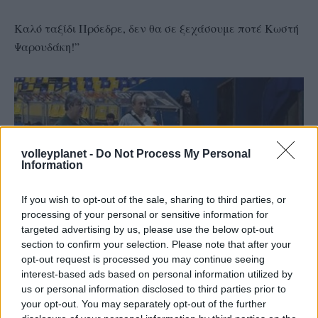
Καλό ταξίδι Πρόεδρε, δεν θα σε ξεχάσουμε ποτέ Κωστή
Ψαρουδάκη!”
volleyplanet -
Do Not Process My Personal
Information
If you wish to opt-out of the sale, sharing to third parties, or
processing of your personal or sensitive information for
targeted advertising by us, please use the below opt-out
section to confirm your selection. Please note that after your
opt-out request is processed you may continue seeing
interest-based ads based on personal information utilized by
us or personal information disclosed to third parties prior to
Φραγκίσκος Φραγκιαδακης, έφορος ΟΠΕΡ
your opt-out. You may separately opt-out of the further