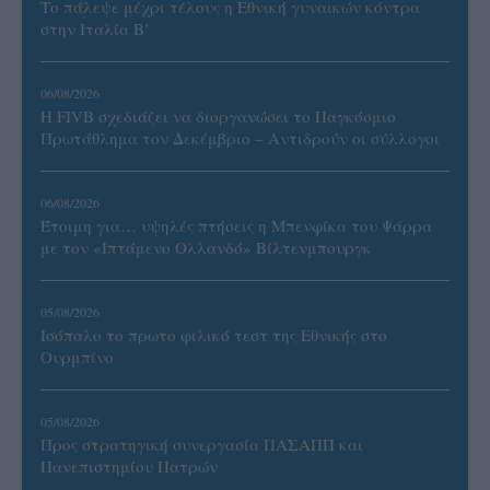
Το πάλεψε μέχρι τέλους η Εθνική γυναικών κόντρα
στην Ιταλία Β’
06/08/2026
Η FIVB σχεδιάζει να διοργανώσει το Παγκόσμιο
Πρωτάθλημα τον Δεκέμβριο – Αντιδρούν οι σύλλογοι
06/08/2026
Έτοιμη για… υψηλές πτήσεις η Μπενφίκα του Ψάρρα
με τον «Ιπτάμενο Ολλανδό» Βίλτενμπουργκ
05/08/2026
Ισόπαλο το πρωτο φιλικό τεστ της Εθνικής στο
Ουρμπίνο
05/08/2026
Προς στρατηγική συνεργασία ΠΑΣΑΠΠ και
Πανεπιστημίου Πατρών