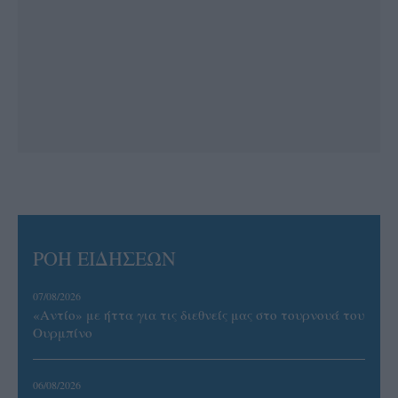
ΡΟΗ ΕΙΔΗΣΕΩΝ
07/08/2026
«Αντίο» με ήττα για τις διεθνείς μας στο τουρνουά του
Ουρμπίνο
06/08/2026