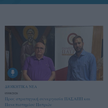
ΔΙΟΙΚΗΤΙΚΑ ΝΕΑ
05/08/2026
Προς στρατηγική συνεργασία ΠΑΣΑΠΠ και
Πανεπιστημίου Πατρών