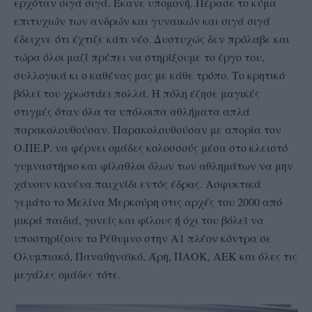
ερχόταν σιγά σιγά. Έκανε υπομονή. Πέρασε το κύμα
επιτυχιών των ανδρών και γυναικών και σιγά σιγά
έδειχνε ότι έχτιζε κάτι νέο. Δυστυχώς δεν πρόλαβε και
τώρα όλοι μαζί πρέπει να στηρίξουμε το έργο του,
συλλογικά κι ο καθένας μας με κάθε τρόπο. Το κρητικό
βόλεϊ του χρωστάει πολλά. Η πόλη έζησε μαγικές
στιγμές όταν όλα τα υπόλοιπα αθλήματα απλά
παρακολουθούσαν. Παρακολουθούσαν με απορία τον
Ο.ΠΕ.Ρ. να φέρνει ομάδες κολοσσούς μέσα στο κλειστό
γυμναστήριο και φίλαθλοι όλων των αθλημάτων να μην
χάνουν κανένα παιχνίδι εντός έδρας. Ασφυκτικά
γεμάτο το Μελίνα Μερκούρη στις αρχές του 2000 από
μικρά παιδιά, γονείς και φίλους ή όχι του βόλεϊ να
υποστηρίζουν το Ρέθυμνο στην Α1 πλέον κόντρα σε
Ολυμπιακό, Παναθηναϊκό, Άρη, ΠΑΟΚ, ΑΕΚ και όλες τις
μεγάλες ομάδες τότε.