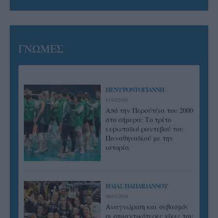
ΓΝΩΜΕΣ
ΠΕΝΥ ΡΟΝΤΟΓΙΑΝΝΗ
11/03/2026
Από την Περούτζια του 2000
στο σήμερα: Tο τρίτο
ευρωπαϊκό ραντεβού του
Παναθηναϊκού με την
ιστορία
ΗΛΙΑΣ ΠΑΠΑΪΩΑΝΝΟΥ
08/03/2026
Αναγνώριση και σεβασμός
οι σημαντικότερες νίκες του