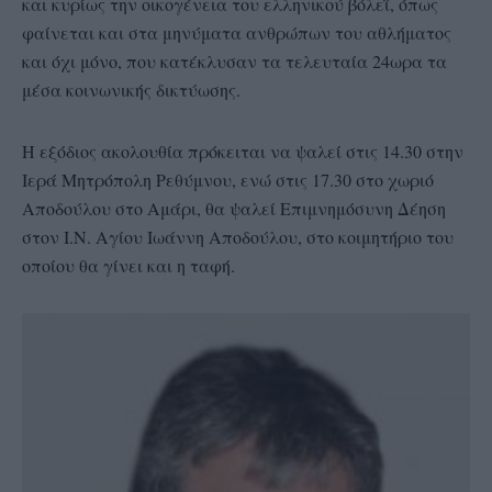
και κυρίως την οικογένεια του ελληνικού βόλεϊ, όπως
φαίνεται και στα μηνύματα ανθρώπων του αθλήματος
και όχι μόνο, που κατέκλυσαν τα τελευταία 24ωρα τα
μέσα κοινωνικής δικτύωσης.
Η εξόδιος ακολουθία πρόκειται να ψαλεί στις 14.30 στην
Ιερά Μητρόπολη Ρεθύμνου, ενώ στις 17.30 στο χωριό
Αποδούλου στο Αμάρι, θα ψαλεί Επιμνημόσυνη Δέηση
στον Ι.Ν. Αγίου Ιωάννη Αποδούλου, στο κοιμητήριο του
οποίου θα γίνει και η ταφή.