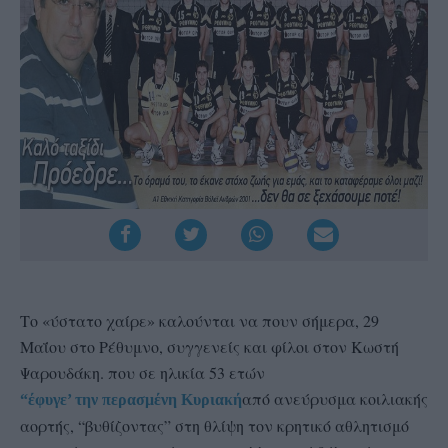
Το «ύστατο χαίρε» καλούνται να πουν σήμερα, 29
Μαΐου στο Ρέθυμνο, συγγενείς και φίλοι στον Κωστή
Ψαρουδάκη. που σε ηλικία 53 ετών
από ανεύρυσμα κοιλιακής
“έφυγε’ την περασμένη Κυριακή
αορτής, “βυθίζοντας” στη θλίψη τον κρητικό αθλητισμό