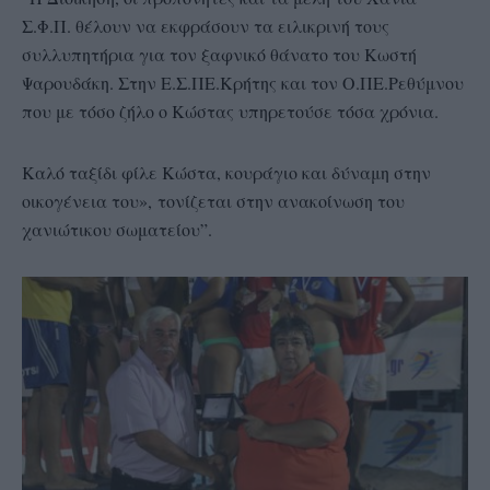
Σ.Φ.Π. θέλουν να εκφράσουν τα ειλικρινή τους
συλλυπητήρια για τον ξαφνικό θάνατο του Κωστή
Ψαρουδάκη. Στην Ε.Σ.ΠΕ.Κρήτης και τον Ο.ΠΕ.Ρεθύμνου
που με τόσο ζήλο ο Κώστας υπηρετούσε τόσα χρόνια.
Καλό ταξίδι φίλε Κώστα, κουράγιο και δύναμη στην
οικογένεια του», τονίζεται στην ανακοίνωση του
χανιώτικου σωματείου”.