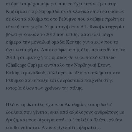
ακόμη και μέχρι σήμερα, που το έχει καταφέρει στην
Κρήτη και η πρώτη ομάδα σε συλλογικό επίπεδο ομάδων
σε όλα τα αθλήματα στο Ρέθυμνο που ανέβηκε πρώτη σε
εθνική κατηγορία. Συμμετοχή στην Α1 εθνική κατηγορία
βόλεϊ γυναικών το 2012 που επίσης αποτελεί μέχρι
σήμερα την μοναδική ομάδα Κρήτης γυναικών που το
έχει καταφέρει. Αποκορύφωμα της όλης προσπάθειας το
2013 η συμμετοχή της ομάδας σε ευρωπαϊκό επίπεδο
(Challenge Cup) με αντίπαλο την Νορβηγική Στοντ.
Επίσης ο μοναδικός σύλλογος σε όλα τα αθλήματα στο
Ρέθυμνο που έπαιξε τότε ευρωπαϊκό παιχνίδι στην
ιστορία όλων των χρόνων της πόλης.
Πλέον τη σκυτάλη έχουν οι Ακαδημίες και η σωστή
δουλειά που γίνεται εκεί από αξιόλογους ανθρώπους με
όρεξη, και που σίγουρα από εκεί ψηλά θα βλέπει πλέον
και θα χαίρεται. Αν δεν σχεδιάζει ήδη κάτι…