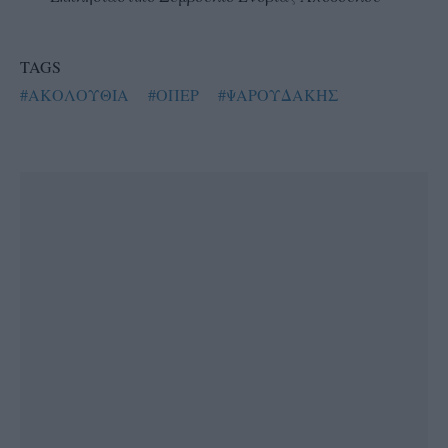
TAGS
#ΑΚΟΛΟΥΘΙΑ
#ΟΠΕΡ
#ΨΑΡΟΥΔΑΚΗΣ