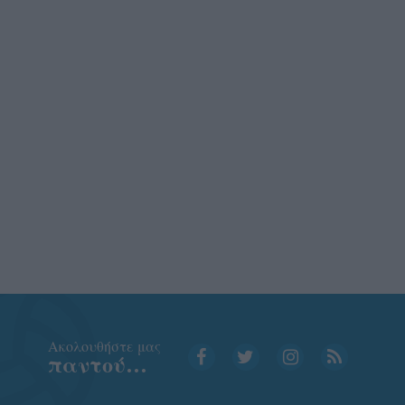
Aκολουθήστε μας
παντού…