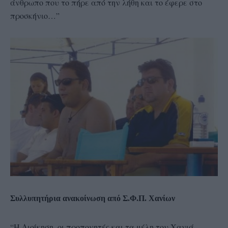
άνθρωπο που το πήρε από την λήθη και το έφερε στο
προσκήνιο…”
Συλλυπητήρια ανακοίνωση από Σ.Φ.Π. Χανίων
“Η Διοίκηση, οι προπονητές και τα μέλη του Χανιά