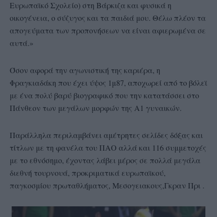
Ευρωπαϊκό Σχολείο) στη Βάρκιζα και φυσικά η
οικογένεια, ο σύζυγος και τα παιδιά μου. Θέλω πλέον τα
απογεύματα των προπονήσεων να είναι αφιερωμένα σε
αυτά.»
Όσον αφορά την αγωνιστική της καριέρα, η
Φραγκιαδάκη που έχει ύψος 1μ87, αποχωρεί από το βόλεϊ
με ένα πολύ βαρύ βιογραφικό που την κατατάσσει στο
Πάνθεον των μεγάλων μορφών της Α1 γυναικών.
Παράλληλα περιλαμβάνει αμέτρητες σελίδες δόξας και
τίτλων με τη φανέλα του ΠΑΟ αλλά και 116 συμμετοχές
με το εθνόσημο, έχοντας λάβει μέρος σε πολλά μεγάλα
διεθνή τουρνουά, προκριματικά ευρωπαϊκού,
παγκοσμίου πρωταθλήματος, Μεσογειακους,Γκραν Πρι .