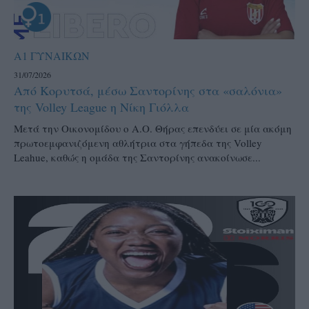
Α1 ΓΥΝΑΙΚΩΝ
31/07/2026
Από Κορυτσά, μέσω Σαντορίνης στα «σαλόνια»
της Volley League η Νίκη Γιόλλα
Μετά την Οικονομίδου ο Α.Ο. Θήρας επενδύει σε μία ακόμη
πρωτοεμφανιζόμενη αθλήτρια στα γήπεδα της Volley
Leahue, καθώς η ομάδα της Σαντορίνης ανακοίνωσε...