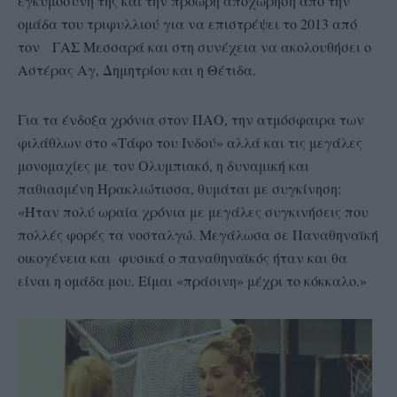
εγκυμοσύνη της και την πρόωρη αποχώρηση από την
ομάδα του τριφυλλιού για να επιστρέψει το 2013 από
τον ΓΑΣ Μεσσαρά και στη συνέχεια να ακολουθήσει ο
Αστέρας Αγ, Δημητρίου και η Θέτιδα.
Για τα ένδοξα χρόνια στον ΠΑΟ, την ατμόσφαιρα των
φιλάθλων στο «Τάφο του Ινδού» αλλά και τις μεγάλες
μονομαχίες με τον Ολυμπιακό, η δυναμική και
παθιασμένη Ηρακλιώτισσα, θυμάται με συγκίνηση:
«Ήταν πολύ ωραία χρόνια με μεγάλες συγκινήσεις που
πολλές φορές τα νοσταλγώ. Μεγάλωσα σε Παναθηναϊκή
οικογένεια και φυσικά ο παναθηναϊκός ήταν και θα
είναι η ομάδα μου. Είμαι «πράσινη» μέχρι το κόκκαλο.»