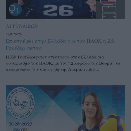
Α1 ΓΥΝΑΙΚΩΝ
29/07/2026
Επιστρέφει στην Ελλάδα για τον ΠΑΟΚ η Ζόι
Γουέδεριγκτον
Η Ζόι Γουέδεριγκτον επέστρεψε στην Ελλάδα για
λογαριασμό του ΠΑΟΚ, με τον “Δικέφαλο του Βορρά” να
ανακοινώνει την απόκτηση της Αμερικανίδας...