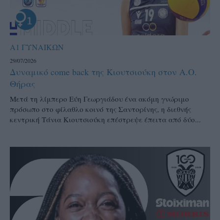
Α1 ΓΥΝΑΙΚΩΝ
29/07/2026
Δυναμικό come back της Κιουτσιούκη στον Α.Ο.
Θήρας
Μετά τη λίμπερο Εύη Γεωργιάδου ένα ακόμη γνώριμο
πρόσωπο στο φίλαθλο κοινό της Σαντορίνης, η διεθνής
κεντρική Τάνια Κιουτσιούκη επέστρεψε έπειτα από δύο...