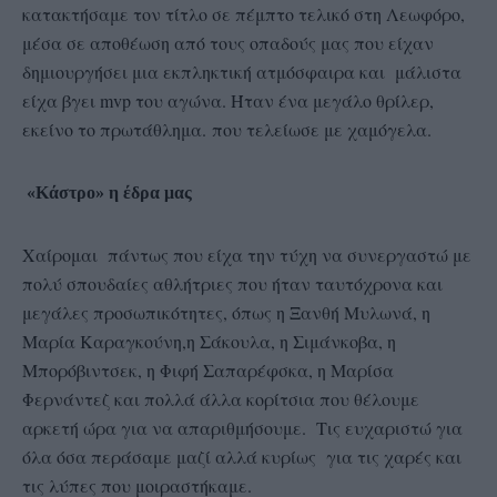
κατακτήσαμε τον τίτλο σε πέμπτο τελικό στη Λεωφόρο,
μέσα σε αποθέωση από τους οπαδούς μας που είχαν
δημιουργήσει μια εκπληκτική ατμόσφαιρα και μάλιστα
είχα βγει mvp του αγώνα. Ήταν ένα μεγάλο θρίλερ,
εκείνο το πρωτάθλημα. που τελείωσε με χαμόγελα.
«Κάστρο» η έδρα μας
Χαίρομαι πάντως που είχα την τύχη να συνεργαστώ με
πολύ σπουδαίες αθλήτριες που ήταν ταυτόχρονα και
μεγάλες προσωπικότητες, όπως η Ξανθή Μυλωνά, η
Μαρία Καραγκούνη,η Σάκουλα, η Σιμάνκοβα, η
Μπορόβιντσεκ, η Φιφή Σαπαρέφσκα, η Μαρίσα
Φερνάντεζ και πολλά άλλα κορίτσια που θέλουμε
αρκετή ώρα για να απαριθμήσουμε. Τις ευχαριστώ για
όλα όσα περάσαμε μαζί αλλά κυρίως για τις χαρές και
τις λύπες που μοιραστήκαμε.