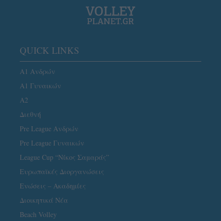
QUICK LINKS
Α1 Ανδρών
Α1 Γυναικών
A2
Διεθνή
Pre League Ανδρών
Pre League Γυναικών
League Cup “Νίκος Σαμαράς”
Ευρωπαϊκές Διοργανώσεις
Ενώσεις – Ακαδημίες
Διοικητικά Νέα
Beach Volley