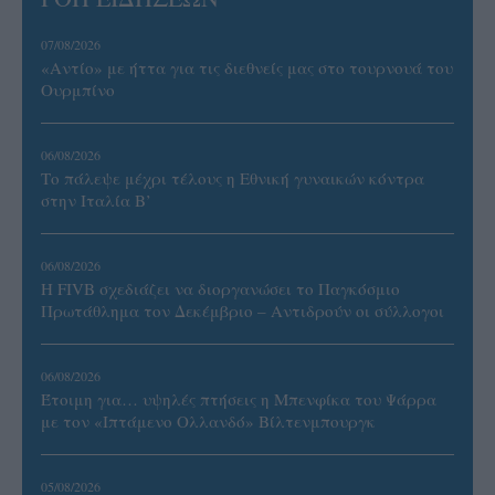
07/08/2026
«Αντίο» με ήττα για τις διεθνείς μας στο τουρνουά του
Ουρμπίνο
06/08/2026
Το πάλεψε μέχρι τέλους η Εθνική γυναικών κόντρα
στην Ιταλία Β’
06/08/2026
Η FIVB σχεδιάζει να διοργανώσει το Παγκόσμιο
Πρωτάθλημα τον Δεκέμβριο – Αντιδρούν οι σύλλογοι
06/08/2026
Έτοιμη για… υψηλές πτήσεις η Μπενφίκα του Ψάρρα
με τον «Ιπτάμενο Ολλανδό» Βίλτενμπουργκ
05/08/2026