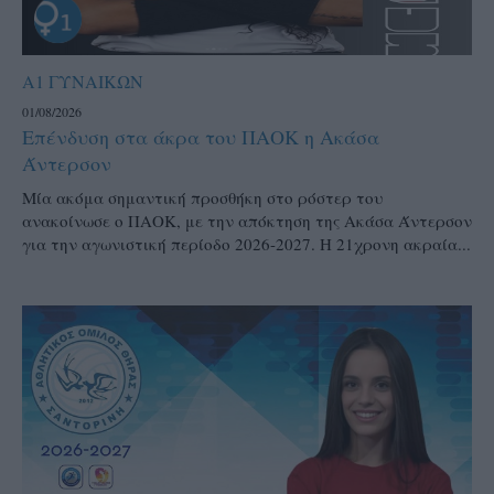
Α1 ΓΥΝΑΙΚΩΝ
01/08/2026
Επένδυση στα άκρα του ΠΑΟΚ η Ακάσα
Άντερσον
Μία ακόμα σημαντική προσθήκη στο ρόστερ του
ανακοίνωσε ο ΠΑΟΚ, με την απόκτηση της Ακάσα Άντερσον
για την αγωνιστική περίοδο 2026-2027. Η 21χρονη ακραία...