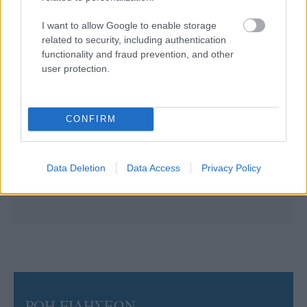
I want to allow Google to enable storage
related to security, including authentication
functionality and fraud prevention, and other
user protection.
CONFIRM
Data Deletion
Data Access
Privacy Policy
ΡΟΗ ΕΙΔΗΣΕΩΝ