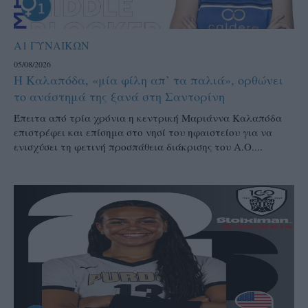
Α1 ΓΥΝΑΙΚΩΝ
05/08/2026
Η Καλαπόδα, «μία φίλη απ’ τα παλιά», ορθώνει
το ανάστημά της ξανά στη Σαντορίνη
Έπειτα από τρία χρόνια η κεντρική Μαριάννα Καλαπόδα
επιστρέφει και επίσημα στο νησί του ηφαιστείου για να
ενισχύσει τη φετινή προσπάθεια διάκρισης του Α.Ο....