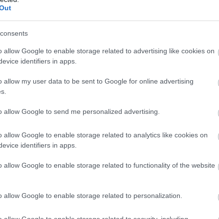
Out
ρίου, 14:00
consents
o allow Google to enable storage related to advertising like cookies on
evice identifiers in apps.
ίου 12:00
o allow my user data to be sent to Google for online advertising
s.
ου, 14:00
to allow Google to send me personalized advertising.
o allow Google to enable storage related to analytics like cookies on
evice identifiers in apps.
o allow Google to enable storage related to functionality of the website
ίου, 9:00
o allow Google to enable storage related to personalization.
o allow Google to enable storage related to security, including