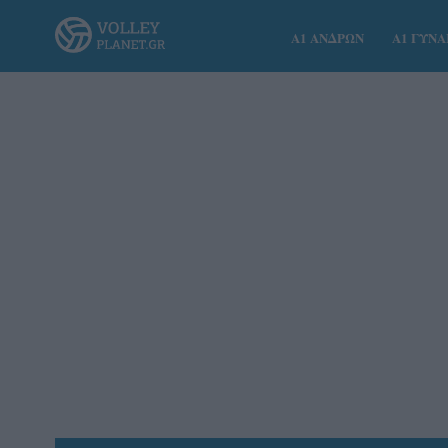
Α1 ΑΝΔΡΩΝ
Α1 ΓΥΝ