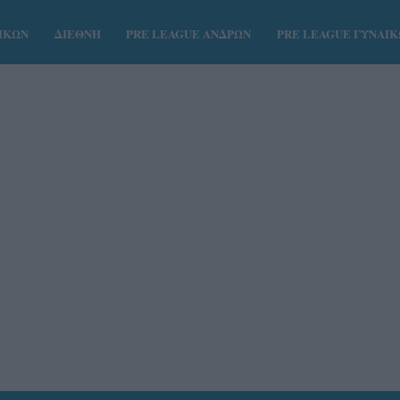
ΑΙΚΩΝ
ΔΙΕΘΝΗ
PRE LEAGUE ΑΝΔΡΩΝ
PRE LEAGUE ΓΥΝΑΙ