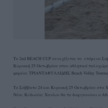
Το 2nd BEACH CUP συνεχίζεται το επόμενο Σαβ
Κυριακή 25 Οκτωβρίου στον αθλητικό πολυχώρο 
φορέας ΤΡΙΑΝΤΑΦΥΛΛΙΔΗΣ Beach Volley Tournam
Το Σάββατο 24 και Κυριακή 25 Οκτωβρίου στα 
Νέας Κυδωνίας Χανίων θα το διοργανώνει ο Α