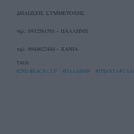
ΔΗΛΩΣΕΙΣ ΣΥΜΜΕΤΟΧΗΣ
τηλ. 6932561501 – ΠΑΛΛΗΝΗ
τηλ. 6944622444 – ΧΑΝΙΑ
TAGS
#2ND BEACH CUP
#ΠΑΛΛΗΝΗ
#ΤΡΙΑΝΤΑΦΥΛΛ