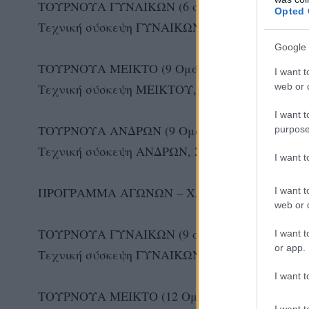
ΤΟΥΡΝΟΥΑ ΓΥΝΑΙΚΩΝ (6 ομάδες)
Opted 
Τεχνική σύσκεψη ΓΥΝΑΙΚΩΝ, Σάββατο 24 Οκτωβ
Google 
ΤΟΥΡΝΟΥΑ ΜΕΙΚΤΟ (9 Ομάδες)
I want t
web or d
Τεχνική σύσκεψη ΜΕΙΚΤΟΥ, Κυριακή 25 Οκτωβρ
I want t
ΤΟΥΡΝΟΥΑ ΑΝΔΡΩΝ (9 Ομάδες)
purpose
Τεχνική σύσκεψη ΑΝΔΡΩΝ, Σάββατο 24 Οκτωβρί
I want 
ΠΡΟΓΡΑΜΜΑ ΑΓΩΝΩΝ – XANIA – Two Star Cup
I want t
web or d
ΤΟΥΡΝΟΥΑ ΓΥΝΑΙΚΩΝ (9 ομάδες)
I want t
or app.
Τεχνική σύσκεψη ΓΥΝΑΙΚΩΝ, Κυριακή 25 Οκτωβρ
I want t
ΤΟΥΡΝΟΥΑ ΜΕΙΚΤΟ (12 Ομάδες)
I want t