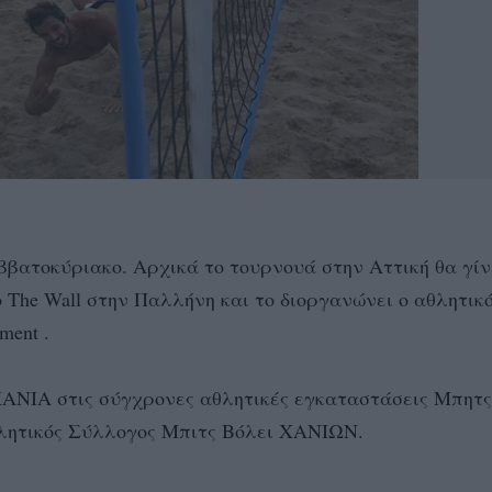
βατοκύριακο. Αρχικά το τουρνουά στην Αττική θα γίν
The Wall στην Παλλήνη και το διοργανώνει ο αθλητικ
ent .
ΧΑΝΙΑ στις σύγχρονες αθλητικές εγκαταστάσεις Μπητς
θλητικός Σύλλογος Μπιτς Βόλει ΧΑΝΙΩΝ.