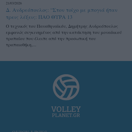
21/03/2026
Δ. Ανδρεόπουλος: “Στον τοίχο με μπογιά ήταν
τρεις λέξεις: ΠΑΟ ΘΥΡΑ 13
Ο τεχνικός του Παναθηναϊκόυ, Δημήτρης Ανδρεόπουλος
εμφανώς συγκινημένος από την κατάκτηση του μοναδικού
τροπαίου που έλειπε από την προσωπική του
τροπαιοθήκη,...