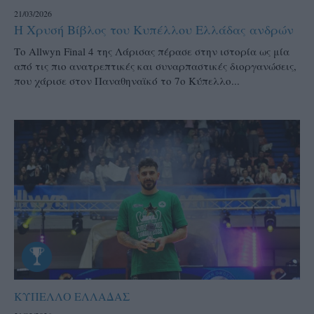
21/03/2026
Η Χρυσή Βίβλος του Κυπέλλου Ελλάδας ανδρών
Το Allwyn Final 4 της Λάρισας πέρασε στην ιστορία ως μία
από τις πιο ανατρεπτικές και συναρπαστικές διοργανώσεις,
που χάρισε στον Παναθηναϊκό το 7ο Κύπελλο...
ΚΥΠΕΛΛΟ ΕΛΛΑΔΑΣ