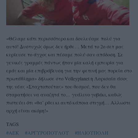
«Θέλαμε κάτι περισσότερο και δουλεύαμε πολύ για
αυτό! Δυστυχώς όμως δεν ήρθε… Μετά το 2ο σετ μας
κυρίευσε το άγχος και πέσαμε πολύ σαν απόδοση. Σε
γενικές γραμμές πάντως ήταν μία καλή εμπειρία για
εμάς και μία επιβράβευση για την φετινή μας πορεία στο
πρωτάθλημα» δήλωσε στο Volleyplanet η Λαρισαία άσος
της νέας «Σταχτοπούτας» του θεσμού, που δεν θα
σταματήσει να αναζητά το… γυάλινο γοβάκι, καθώς
πιστεύει ότι «θα’ ρθει κι αυτό κάποια στιγμή… Αλλωστε
αρχή είναι ακόμη!»
TAGS
#AEK
#ΑΡΓΥΡΟΠΟΥΛΟΥ
#ΗΛΙΟΥΠΟΛΗ