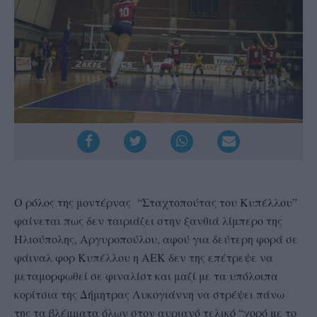
Ο ρόλος της μοντέρνας “Σταχτοπούτας του Κυπέλλου”
φαίνεται πως δεν ταιριάζει στην ξανθιά λίμπερο της
Ηλιούπολης, Αργυροπούλου, αφού για δεύτερη φορά σε
φάιναλ φορ Κυπέλλου η ΑΕΚ δεν της επέτρεψε να
μεταμορφωθεί σε φιναλίστ και μαζί με τα υπόλοιπα
κορίτσια της Δήμητρας Λυκογιάννη να στρέψει πάνω
της τα βλέμματα όλων στον αυριανό τελικό “χορό με το