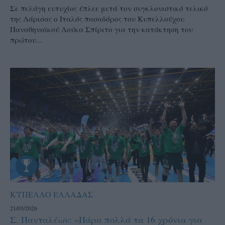
Σε πελάγη ευτυχίας έπλεε μετά τον συγκλονιστικό τελικό
της Λάρισας ο Ιταλός πασαδόρος του Κυπελλούχου
Παναθηναϊκού Λούκα Σπίριτο για την κατάκτηση του
πρώτου...
ΚΥΠΕΛΛΟ ΕΛΛΑΔΑΣ
21/03/2026
Σ. Πανταλέων: «Πάρα πολλά τα 16 χρόνια για