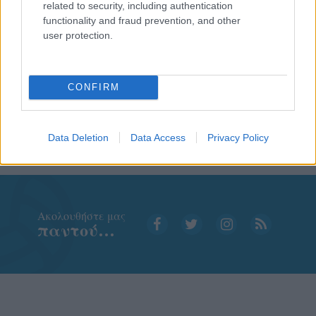
related to security, including authentication
functionality and fraud prevention, and other
user protection.
CONFIRM
Data Deletion
Data Access
Privacy Policy
Aκολουθήστε μας
παντού…