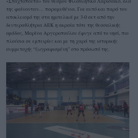
«Σταχτοπούτα» του θεσμού Φιλαθλητικό Λαρισαϊκό, όλα
της φαίνονταν… παραμυθένια. Για αυτό και παρά τον
αποκλεισμό της στα ημιτελικά με 3-0 σετ από την
δευτεραθλήτρια ΑΕΚ η ακραία τότε της θεσσαλικής
ομάδας, Μαρίνα Αργυροπούλου έφυγε από το νησί, πιο
πλούσια σε εμπειρίες και με τη χαρά της ιστορικής
συμμετοχής “ζωγραφισμένη” στο πρόσωπό της.