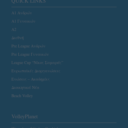
QUICK LINKS
Α1 Ανδρών
Α1 Γυναικών
A2
Διεθνή
Pre League Ανδρών
Pre League Γυναικών
League Cup “Νίκος Σαμαράς”
Ευρωπαϊκές Διοργανώσεις
Ενώσεις – Ακαδημίες
Διοικητικά Νέα
Beach Volley
VolleyPlanet