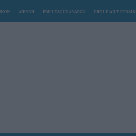
ΑΙΚΩΝ
ΔΙΕΘΝΗ
PRE LEAGUE ΑΝΔΡΩΝ
PRE LEAGUE ΓΥΝΑΙ