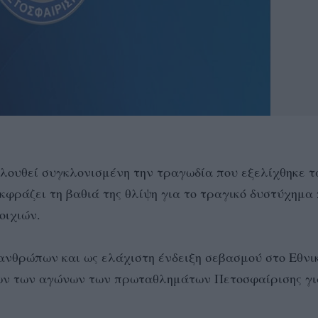
ουθεί συγκλονισμένη την τραγωδία που εξελίχθηκε τ
κφράζει τη βαθιά της θλίψη για το τραγικό δυστύχημα
οιχιών.
ανθρώπων και ως ελάχιστη ένδειξη σεβασμού στο Εθνι
λων των αγώνων των πρωταθλημάτων Πετοσφαίρισης γι