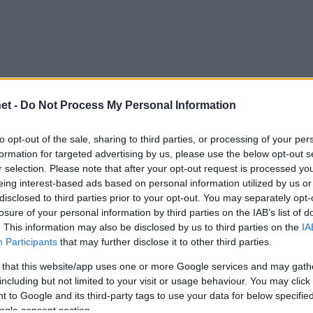
et -
Do Not Process My Personal Information
to opt-out of the sale, sharing to third parties, or processing of your per
formation for targeted advertising by us, please use the below opt-out s
r selection. Please note that after your opt-out request is processed y
eing interest-based ads based on personal information utilized by us or
disclosed to third parties prior to your opt-out. You may separately opt-
losure of your personal information by third parties on the IAB’s list of
. This information may also be disclosed by us to third parties on the
IA
Participants
that may further disclose it to other third parties.
 that this website/app uses one or more Google services and may gath
including but not limited to your visit or usage behaviour. You may click 
 to Google and its third-party tags to use your data for below specifi
ogle consent section.