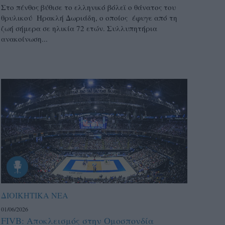
Στο πένθος βύθισε το ελληνικό βόλεϊ ο θάνατος του
θρυλικού Ηρακλή Δωριάδη, ο οποίος έφυγε από τη
ζωή σήμερα σε ηλικία 72 ετών. Συλλυπητήρια
ανακοίνωση...
ΔΙΟΙΚΗΤΙΚΑ ΝΕΑ
01/06/2026
FIVB: Αποκλεισμός στην Ομοσπονδία