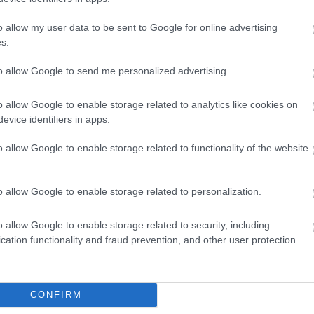
o allow my user data to be sent to Google for online advertising
s.
to allow Google to send me personalized advertising.
o allow Google to enable storage related to analytics like cookies on
evice identifiers in apps.
o allow Google to enable storage related to functionality of the website
o allow Google to enable storage related to personalization.
o allow Google to enable storage related to security, including
cation functionality and fraud prevention, and other user protection.
θήστε μας
ντού…
CONFIRM