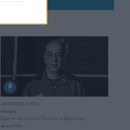
ΔΙΟΙΚΗΤΙΚΑ ΝΕΑ
07/07/2026
Έφυγε σε ηλικία 72 ετών ο Ηρακλής
Δωριάδης