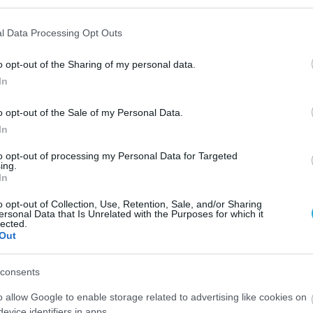
l Data Processing Opt Outs
o opt-out of the Sharing of my personal data.
In
o opt-out of the Sale of my Personal Data.
In
to opt-out of processing my Personal Data for Targeted
ing.
In
o opt-out of Collection, Use, Retention, Sale, and/or Sharing
ersonal Data that Is Unrelated with the Purposes for which it
lected.
Out
consents
o allow Google to enable storage related to advertising like cookies on
evice identifiers in apps.