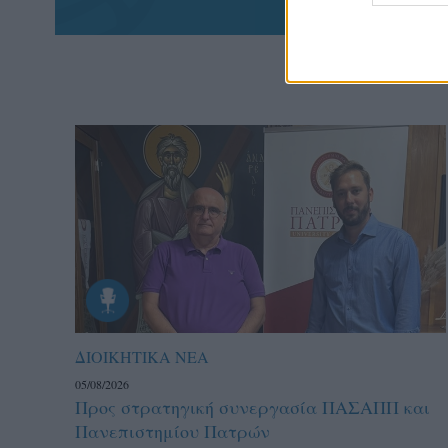
ΔΙΟΙΚΗΤΙΚΑ ΝΕΑ
05/08/2026
Προς στρατηγική συνεργασία ΠΑΣΑΠΠ και
Πανεπιστημίου Πατρών