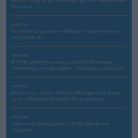
Ουρμπίνο
06/08/2026
Το πάλεψε μέχρι τέλους η Εθνική γυναικών κόντρα
στην Ιταλία Β’
06/08/2026
Η FIVB σχεδιάζει να διοργανώσει το Παγκόσμιο
Πρωτάθλημα τον Δεκέμβριο – Αντιδρούν οι σύλλογοι
06/08/2026
Έτοιμη για… υψηλές πτήσεις η Μπενφίκα του Ψάρρα
με τον «Ιπτάμενο Ολλανδό» Βίλτενμπουργκ
05/08/2026
Ισόπαλο το πρωτο φιλικό τεστ της Εθνικής στο
Ουρμπίνο