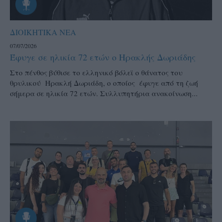
ΔΙΟΙΚΗΤΙΚΑ ΝΕΑ
07/07/2026
Έφυγε σε ηλικία 72 ετών ο Ηρακλής Δωριάδης
Στο πένθος βύθισε το ελληνικό βόλεϊ ο θάνατος του
θρυλικού Ηρακλή Δωριάδη, ο οποίος έφυγε από τη ζωή
σήμερα σε ηλικία 72 ετών. Συλλυπητήρια ανακοίνωση...