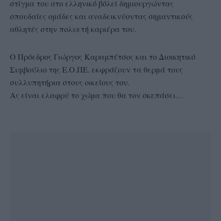
στίγμα του στο ελληνικό βόλεϊ δημιουργώντας
σπουδαίες ομάδες και αναδεικνύοντας σημαντικούς
αθλητές στην πολυετή καριέρα του.
Ο Πρόεδρος Γιώργος Καραμπέτσος και το Διοικητικό
Συμβούλιο της Ε.Ο.ΠΕ. εκφράζουν τα θερμά τους
συλλυπητήρια στους οικείους του.
Ας είναι ελαφρύ το χώμα που θα τον σκεπάσει…