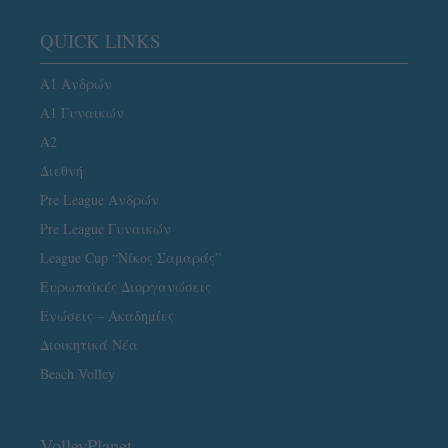
QUICK LINKS
Α1 Ανδρών
Α1 Γυναικών
A2
Διεθνή
Pre League Ανδρών
Pre League Γυναικών
League Cup “Νίκος Σαμαράς”
Ευρωπαϊκές Διοργανώσεις
Ενώσεις – Ακαδημίες
Διοικητικά Νέα
Beach Volley
VolleyPlanet