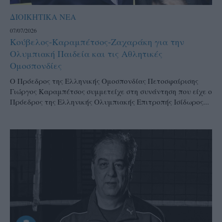
ΔΙΟΙΚΗΤΙΚΑ ΝΕΑ
07/07/2026
Κούβελος-Καραμπέτσος-Ζαχαράκη για την
Ολυμπιακή Παιδεία και τις Αθλητικές
Ομοσπονδίες
Ο Πρόεδρος της Ελληνικής Ομοσπονδίας Πετοσφαίρισης
Γιώργος Καραμπέτσος συμμετείχε στη συνάντηση που είχε ο
Πρόεδρος της Ελληνικής Ολυμπιακής Επιτροπής Ισίδωρος...