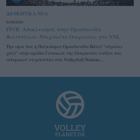
ΔΙΟΙΚΗΤΙΚΑ ΝΕΑ
01/06/2026
FIVB: Αποκλεισμός στην Ομοσπονδία
Φιλιππίνων- Ντεμπούτο Ουκρανίας στο VNL
Την ώρα που η Παγκόσμια Ομοσπονδία Βόλεϊ “στρώνει
χαλί” στην ομάδα Γυναικών της Ουκρανίας ενόψει του
ιστορικού ντεμπούτου στο Volleyball Nations...