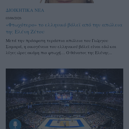
ΔΙΟΙΚΗΤΙΚΑ ΝΕΑ
03/06/2026
«Φτωχότερο» το ελληνικό βόλεϊ από την απώλεια
της Ελένη Ζέτου
Μετά την πρόσφατη τεράστια απώλεια του Γιώργου
Σαμαρά, η οικογένεια του ελληνικού βόλεϊ είναι εδώ και
λίγες ώρες ακόμη πιο φτωχή… Ο θάνατος της Ελένης...