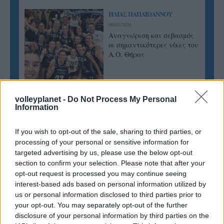
ΗΛΙΑΣ ΠΑΠΑΪΩΑΝΝΟΥ
08/03/2026
Αναγνώριση και σεβασμός
οι σημαντικότερες νίκες του
Α.Ο. Θήρας
volleyplanet -
Do Not Process My Personal
Information
If you wish to opt-out of the sale, sharing to third parties, or
processing of your personal or sensitive information for
targeted advertising by us, please use the below opt-out
section to confirm your selection. Please note that after your
opt-out request is processed you may continue seeing
interest-based ads based on personal information utilized by
us or personal information disclosed to third parties prior to
your opt-out. You may separately opt-out of the further
disclosure of your personal information by third parties on the