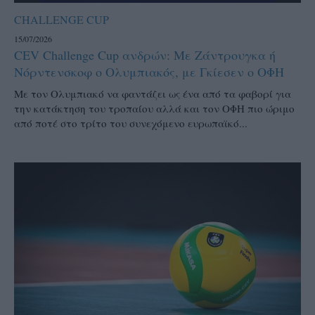
CHALLENGE CUP
15/07/2026
CEV Challenge Cup ανδρών: Με Ζάντρουγκα ή
Νόρντενσκοφ ο Ολυμπιακός, με Γκίεσεν ο ΟΦΗ
Με τον Ολυμπιακό να φαντάζει ως ένα από τα φαβορί για
την κατάκτηση του τροπαίου αλλά και τον ΟΦΗ πιο ώριμο
από ποτέ στο τρίτο του συνεχόμενο ευρωπαϊκό...