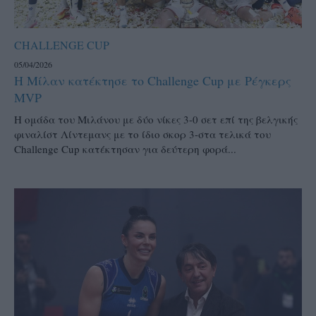
CHALLENGE CUP
05/04/2026
Η Μίλαν κατέκτησε το Challenge Cup με Ρέγκερς
MVP
Η ομάδα του Μιλάνου με δύο νίκες 3-0 σετ επί της βελγικής
φιναλίστ Λίντεμανς με το ίδιο σκορ 3-στα τελικά του
Challenge Cup κατέκτησαν για δεύτερη φορά...