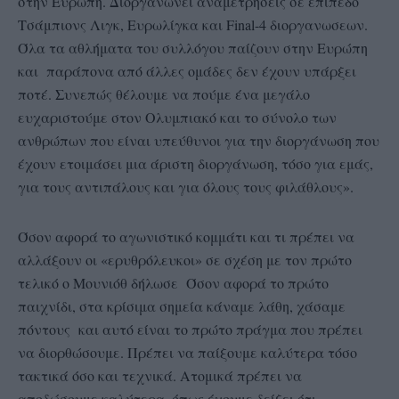
στην Ευρώπη. Διοργανώνει αναμετρήσεις σε επίπεδο
Τσάμπιονς Λιγκ, Ευρωλίγκα και Final-4 διοργανωσεων.
Όλα τα αθλήματα του συλλόγου παίζουν στην Ευρώπη
και παράπονα από άλλες ομάδες δεν έχουν υπάρξει
ποτέ. Συνεπώς θέλουμε να πούμε ένα μεγάλο
ευχαριστούμε στον Ολυμπιακό και το σύνολο των
ανθρώπων που είναι υπεύθυνοι για την διοργάνωση που
έχουν ετοιμάσει μια άριστη διοργάνωση, τόσο για εμάς,
για τους αντιπάλους και για όλους τους φιλάθλους».
Όσον αφορά το αγωνιστικό κομμάτι και τι πρέπει να
αλλάξουν οι «ερυθρόλευκοι» σε σχέση με τον πρώτο
τελικό ο Μουνιόθ δήλωσε Όσον αφορά το πρώτο
παιχνίδι, στα κρίσιμα σημεία κάναμε λάθη, χάσαμε
πόντους και αυτό είναι το πρώτο πράγμα που πρέπει
να διορθώσουμε. Πρέπει να παίξουμε καλύτερα τόσο
τακτικά όσο και τεχνικά. Ατομικά πρέπει να
αποδώσουμε καλύτερα, όπως έχουμε δείξει ότι