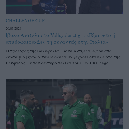
CHALLENGE CUP
20/03/2026
Ιβάνο Αντζέλι στο Volleyplanet.gr : «Εξαιρετική
ατμόσφαιρα-Δεν τη συναντάς στην Ιταλία»
Ο πρόεδρος της Βαλεφόλια, Ιβάνο Άντζελο, έζησε από
κοντά μια βραδιά που δύσκολα θα ξεχάσει στο κλειστό της
Γλυφάδας, με τον δεύτερο τελικό του CEV Challenge...