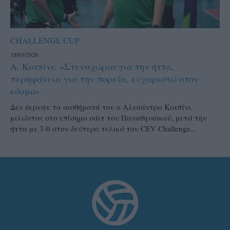
CHALLENGE CUP
18/03/2026
Α. Κιαπίνι: «Στεναχώρια για την ήττα,
περηφάνεια για την πορεία, ευχαριστώ στον
κόσμο»
Δεν έκρυψε τα αισθήματά του ο Αλεσάντρο Κιαπίνι,
μιλώντας στο επίσημο σάιτ του Παναθηναϊκού, μετά την
ήττα με 3-0 στον δεύτερο τελικό του CEV Challenge...