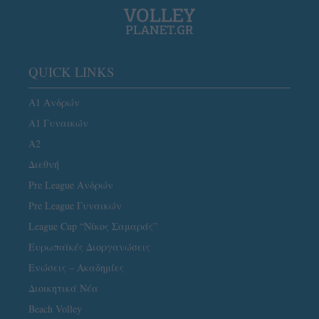
QUICK LINKS
Α1 Ανδρών
Α1 Γυναικών
A2
Διεθνή
Pre League Ανδρών
Pre League Γυναικών
League Cup “Νίκος Σαμαράς”
Ευρωπαϊκές Διοργανώσεις
Ενώσεις – Ακαδημίες
Διοικητικά Νέα
Beach Volley