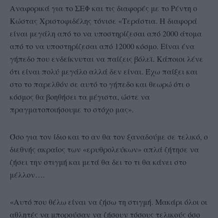
Αναφορικά για το ΣΕΦ και τις διαφορές με το Ρέντη ο
Κώστας Χριστοφιδέλης τόνισε «Τεράστια. Η διαφορά
είναι μεγάλη από το να υποστηρίζεσαι από 2000 άτομα
από το να υποστηρίζεσαι από 12000 κόσμο. Είναι ένα
γήπεδο που ενδείκνυται να παίζεις βόλεϊ. Κάποιοι λένε
ότι είναι πολύ μεγάλο αλλά δεν είναι. Έχω παίξει και
στο το παρελθόν σε αυτό το γήπεδο και θεωρώ ότι ο
κόσμος θα βοηθήσει τα μέγιστα, ώστε να
πραγματοποιήσουμε το στόχο μας».
Όσο για τον ίδιο και το αν θα τον ξαναδούμε σε τελικό, ο
διεθνής ακραίος των «ερυθρολεύκων» απλά ζήτησε να
ζήσει την στιγμή και μετά θα δει το τι θα κάνει στο
μέλλον….
«Αυτό που θέλω είναι να ζήσω τη στιγμή. Μακάρι όλοι οι
αθλητές να μπορούσαν να ζήσουν τόσους τελικούς όσο