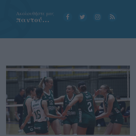
Aκολουθήστε μας
παντού…