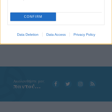
CONFIRM
Data Deletion
Data Access
Privacy Policy
Aκολουθήστε μας
παντού…