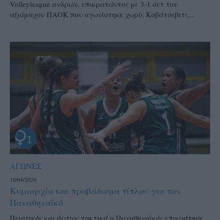
Volleyleague ανδρών, επικρατώντας με 3-1 σετ του
αξιόμαχου ΠΑΟΚ που αγωνίστηκε χωρίς Κοβάτσεβιτς...
ΑΓΩΝΕΣ
16/04/2026
Κυριαρχία και προβάδισμα τίτλου για τον
Παναθηναϊκό
Πειστικός και άρτιος τακτικά ο Παναθηναϊκός επικράτησε