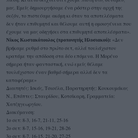
μας. Εμείς δημιουργήσαμε ένα ρόστερ στην αρχή της
σεζόν, το πιστεύαμε ακόμη κι όταν τα αποτελέσματα
δεν ήταν επιθυμητά και θέλουμε αυτή η ομοιογένεια που
έχουμε να μας οδηγήσει στα επιθυμητά αποτελέσματα».
«Δεν
Νίκος Κωστακόπουλος (προπονητής Ηλυσιακού):
βρήκαμε ρυθμό στο πρώτο σετ, αλλά τουλάχιστον
κρατάμε την απόδοση στα δύο επόμενα. Η Μορένο
σήμερα ήταν φανταστική, ενώ εμείς θέλαμε
τουλάχιστον έναν βαθμό σήμερα αλλά δεν τα
καταφέραμε»
Διαιτητές: Ισκάς, Τσιούλα, Παρατηρητής: Κουκουμάκας
Ν., Επόπτες: Σταυρίδου, Κοτσίκαρη, Γραμματεία:
Χατζηγεωργίου.
Διακύμανση:
1ο σετ: 8-3, 16-7, 21-11, 25-16
2ο σετ: 8-7, 15-16, 19-21, 28-26
3ο σετ: 8-7, 16-15, 21-20, 27-25