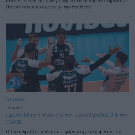
στον 2ο τελικό της Volley League στο κατάμεστο Ζηρίνειο, ο
Παναθηναϊκός κατάφερε με την ποιότητα...
ΑΓΩΝΕΣ
18/04/2026
Πρώτο βήμα τίτλου για τον Παναθηναϊκό, 3-1 τον
ΠΑΟΚ
Ο Παναθηναϊκός μπήκε με… φόρα στην τελική σειρά της