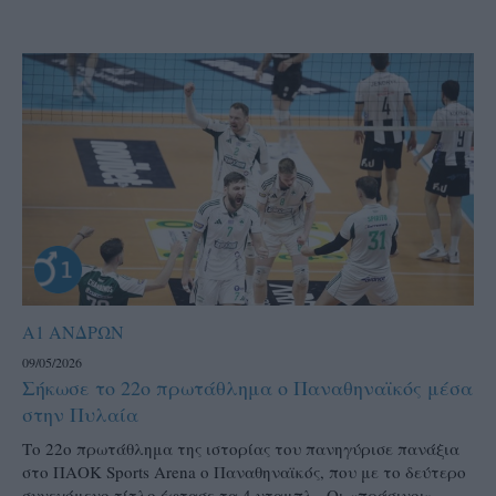
Α1 ΑΝΔΡΩΝ
09/05/2026
Σήκωσε το 22ο πρωτάθλημα ο Παναθηναϊκός μέσα
στην Πυλαία
Το 22ο πρωτάθλημα της ιστορίας του πανηγύρισε πανάξια
στο ΠΑΟΚ Sports Arena ο Παναθηναϊκός, που με το δεύτερο
συνεχόμενο τίτλο έφτασε τα 4 νταμπλ . Οι «πράσινοι»...