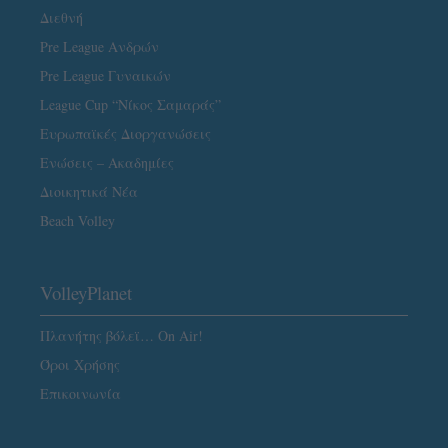
Διεθνή
Pre League Ανδρών
Pre League Γυναικών
League Cup “Νίκος Σαμαράς”
Ευρωπαϊκές Διοργανώσεις
Ενώσεις – Ακαδημίες
Διοικητικά Νέα
Beach Volley
VolleyPlanet
Πλανήτης βόλεϊ… On Air!
Όροι Χρήσης
Επικοινωνία