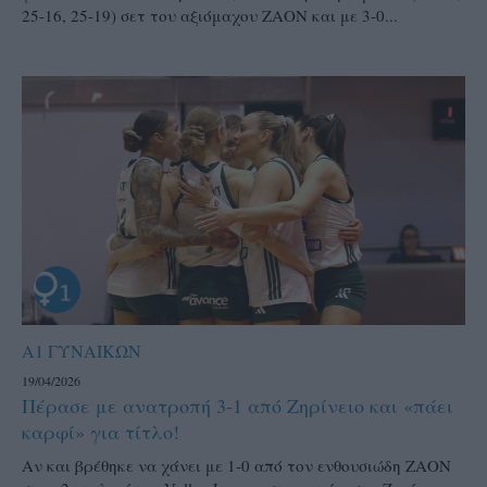
25-16, 25-19) σετ του αξιόμαχου ΖΑΟΝ και με 3-0...
Α1 ΓΥΝΑΙΚΩΝ
19/04/2026
Πέρασε με ανατροπή 3-1 από Ζηρίνειο και «πάει
καρφί» για τίτλο!
Αν και βρέθηκε να χάνει με 1-0 από τον ενθουσιώδη ΖΑΟΝ