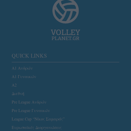
QUICK LINKS
Α1 Ανδρών
Α1 Γυναικών
A2
Διεθνή
Pre League Ανδρών
Pre League Γυναικών
League Cup “Νίκος Σαμαράς”
Ευρωπαϊκές Διοργανώσεις