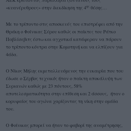
ης
«κυανέρυθρους» στην διεκδίκηση της 4
θέσης…
Με το τρίποντο στις αποσκευές του επιστρέφει από την
Θράκη ο Φοίνικας Σύρου καθώς οι παίκτες του Ράτκο
Παβλίσεβιτς έστω και αγχοτικά κατάφεραν να πάρουν
το τρίποντο κόντρα στην Κομοτηνή και να ελπίζουν για
4άδα.
Ο Νίκος Μήλης εκμεταλλευόμενος την ευκαιρία που του
έδωσε ο Σέρβος τεχνικός ήταν ο παίκτη αποκάλυψη των
Συριανών καθώς με 23 πόντους, 58%
αποτελεσματικότητα στην επίθεση και 2 άσσους, ήταν ο
κορυφαίος του αγώνα χαρίζοντας τη νίκη στην ομάδα
του.
Ο Φοίνικας μπορεί να ήταν το φαβορί της αναμέτρησης,