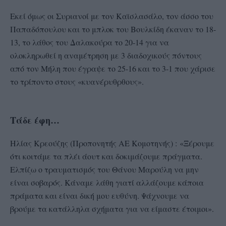
Εκεί όμως οι Συριανοί με τον Καϊσλασάλο, τον άσσο του
Παπαδόπουλου και το μπλοκ του Βουλκίδη έκαναν το 18-
13, το λάθος του Δαλακούρα το 20-14 για να
ολοκληρωθεί η αναμέτρηση με 3 διαδοχικούς πόντους
από τον Μήλη που έγραψε το 25-16 και το 3-1 που χάρισε
το τρίποντο στους «κυανέρυθρθους».
Τάδε έφη…
Ηλίας Κρεούζης (Προπονητής ΑΕ Κομοτηνής) : «Ξέρουμε
ότι κοιτάμε τα πλέι άουτ και δοκιμάζουμε πράγματα.
Ελπίζω ο τραυματισμός του Θάνου Μαρούλη να μην
είναι σοβαρός. Κάναμε λάθη γιατί αλλάζουμε κάποια
πράματα και είναι δική μου ευθύνη. Ψάχνουμε να
βρούμε τα κατάλληλα σχήματα για να είμαστε έτοιμοι».