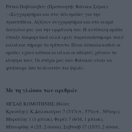
Ράτκο Παβλίσεβιτς (Προπονητής Φοίνικα Σύρου)
: «Συγχαρητήρια και στις δύο ομάδες για την
προσπάθεια. Αξίζουν συγχαρητήρια και στο νεαρό
διαγώνιο μας για την εμφάνιση του. Η αντίπαλη ομάδα
έπαιξε διαφορετικά αλλά εμείς παρουσιάστηκαμε πολύ
καλοί και πήραμε το τρίποντο. Είναι δύσκολο καθώς οι
ομάδες εχουν κάποια κενά και οι αθλητές χάνουν το
κίνητρο τους. Οι στόχοι μας σαν Φοίνικας είναι να
φτάσουμε όσο το δυνατόν πιο ψηλά».
Με τη γλώσσα των αριθμών
ΜΓΣΑΕ ΚΟΜΟΤΗΝΗΣ (Ηλίας
Κρεούζης): Κ.Δαλακούρας 7 (7/17επ., 57%υπ., 50%αρ.),
Μαρούλης 1 (1 μπλοκ), Φερέλ 7 (6/16, 1 μπλοκ),
Μπουφίδης 4 (2/5, 2 άσσοι), Σεβτσόβ 17 (15/33, 2 άσσοι,