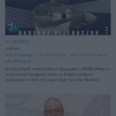
Α1 ΑΝΔΡΩΝ
31/07/2026
3 μεταγραφές – οι νέοι ξένοι – και 2 ανανεώσεις
στο Ρέθυμνο
Σε ένα μπαράζ ανακοινώσεων προχώρησε ο ΝΟΠΕ Ρεθύμνου
το τελευταίο τριήμερο, όντας σε πλήρεις ρυθμούς
σχεδιασμού εν όψει της συμμετοχής του στην Novibet...