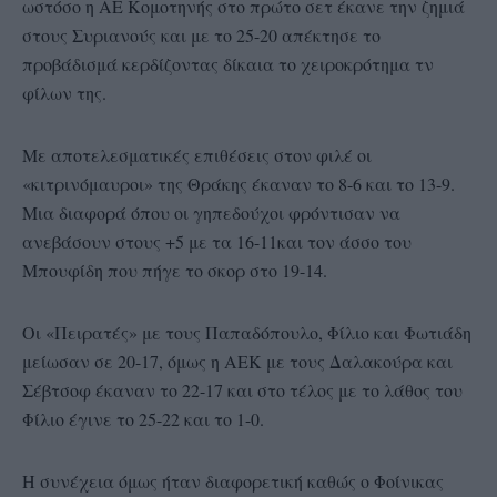
ωστόσο η ΑΕ Κομοτηνής στο πρώτο σετ έκανε την ζημιά
στους Συριανούς και με το 25-20 απέκτησε το
προβάδισμά κερδίζοντας δίκαια το χειροκρότημα τν
φίλων της.
Με αποτελεσματικές επιθέσεις στον φιλέ οι
«κιτρινόμαυροι» της Θράκης έκαναν το 8-6 και το 13-9.
Μια διαφορά όπου οι γηπεδούχοι φρόντισαν να
ανεβάσουν στους +5 με τα 16-11και τον άσσο του
Μπουφίδη που πήγε το σκορ στο 19-14.
Οι «Πειρατές» με τους Παπαδόπουλο, Φίλιο και Φωτιάδη
μείωσαν σε 20-17, όμως η ΑΕΚ με τους Δαλακούρα και
Σέβτσοφ έκαναν το 22-17 και στο τέλος με το λάθος του
Φίλιο έγινε το 25-22 και το 1-0.
Η συνέχεια όμως ήταν διαφορετική καθώς ο Φοίνικας