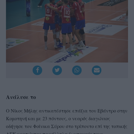
Ανάλυσε το
Ο Νίκος Μήλης αντικατέστησε επάξια τον Εβάντρο στην
Κομοτηνή και με 23 πόντους, ο νεαρός διαγώνιος
οδήγησε τον Φοίνικα Σύρου στο τρίποντο επί της τοπικής
ΑΕΚ κρατώντας παράλληλα ζωντανούς τους