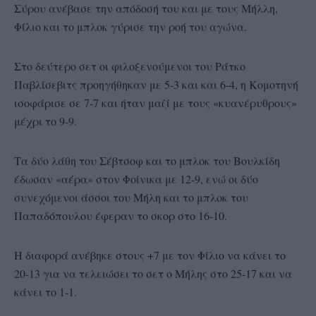
Σύρου ανέβασε την απόδοσή του και με τους Μήλλη,
Φίλιο και το μπλοκ γύρισε την ροή του αγώνα.
Στο δεύτερο σετ οι φιλοξενούμενοι του Ράτκο
Παβλίσεβιτς προηγήθηκαν με 5-3 και και 6-4, η Κομοτηνή
ισοφάρισε σε 7-7 και ήταν μαζί με τους «κυανέρυθρους»
μέχρι το 9-9.
Τα δύο λάθη του Σέβτσοφ και το μπλοκ του Βουλκίδη
έδωσαν «αέρα» στον Φοίνικα με 12-9, ενώ οι δύο
συνεχόμενοι άσσοι του Μήλη και το μπλοκ του
Παπαδόπουλου έφεραν το σκορ στο 16-10.
Η διαφορά ανέβηκε στους +7 με τον Φίλιο να κάνει το
20-13 για να τελειώσει το σετ ο Μήλης στο 25-17 και να
κάνει το 1-1.