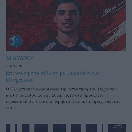
Α1 ΑΝΔΡΩΝ
23/07/2026
Επένδυση στο μέλλον με Περδικέα για
Ολυμπιακό
Ο Ολυμπιακός ανακοίνωσε την απόκτηση του 16χρονου
διεθνή ακραίου με την Εθνική Κ18 στο πρόσφατο
ευρωπαϊκό στην Ιταλία, Χρήστο Περδικέα, προχωρώντας
και...