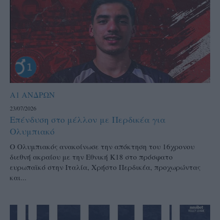
Α1 ΑΝΔΡΩΝ
23/07/2026
Επένδυση στο μέλλον με Περδικέα για
Ολυμπιακό
Ο Ολυμπιακός ανακοίνωσε την απόκτηση του 16χρονου
διεθνή ακραίου με την Εθνική Κ18 στο πρόσφατο
ευρωπαϊκό στην Ιταλία, Χρήστο Περδικέα, προχωρώντας
και...