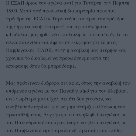
Η ΕΣΑΠ όρισε τον αγώνα αντί για Τετάρτη, την Πέμπτη
18:00. Μετά από προσωπική διαμαρτυρία προς τον
πρόεδρο της ΕΣΑΠ κ.Ταρνατόρο και προς τον πρόεδρο
της Οργανωτικής επιτροπή του πρωταθλήματος
κ.Γρόλλιο , μας ήρθε νέα επιστολή με την οποία όριζε τα
άλλα παιχνίδια και άφηνε σε εκκρεμότητα το ματς
Παμβοχαϊκός -ΠΑΟΚ. Αυτή η αναβολή μας στέρησε και
χρονικά το δικαίωμα να προσφύγουμε κατά της
απόφασης όπου θα μπορούσαμε.
Μας πρότειναν διάφορα σενάρια, όπως την αναβολή του
επόμενου αγώνα με τον Παναθηναϊκό για τον Φλεβάρη,
ενώ νωρίτερα μας είχαν πει ότι δεν γινόταν, να
αναβληθούν αγώνες για να μην υπάρξει αλλοίωση του
πρωταθλήματος. Δεχτήκαμε να αναβληθεί ο αγώνας με
τον Παναθηναϊκό και προτείναμε να γίνει ο αγώνας με
τον Παμβοχαϊκό την Παρασκευή, πρόταση που επίσης