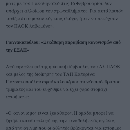
ματς με τον Παναθηναϊκό στις 16 Φεβρουαρίου δεν
υπάρχει αλλοίωση του πρωταθλήματος. Για αυτό λοιπόν
τονίζω ότι ο μοναδικός τους στόχος ήταν να πετύχουν
τον ΠΑΟΚ λαβωμένο».
Γιαννακοπούλου: «Ξεκάθαρη παραβίαση κανονισμών από
την ΕΣΑΠ»
Από την πλευρά της η νομική σύμβουλος του ΑΣ ΠΑΟΚ
και μέλος της διοίκησης του ΤΑΠ Κατερίνα
Γιαννακοπούλου αφού καλοσώρισε το νέο πρόεδρο του
τμήματος και του ευχήθηκε να έχει γερό στομάχι
επισήμανε:
«Ο κανονισμός είναι ξεκάθαρος. Η ομάδα μπορεί να
ζητήσει κατά επιλογή της την αναβολή ενός αγώνας
από την στιγμή που οι αθλητές βρίσκονται για επίσημες