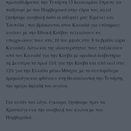
πρωταθλήματος την Τετάρτη 13 Ιανουαρίου έπρεπε να
παίξουμε με τον Παμβοχαικό στην έδρα του, αλλά
ζητήσαμε αναβολή διότι οι αθλητές μας Χιμένες και
Τσεπέδα , που βρίσκονται στον Καναδά για επίσημους
αγώνες με την Εθνική Κούβας τελειώνουν τις
υποχρεώσεις τους στις 10 του μηνός στις 9 το βράδυ (ώρα
Καναδά). Λόγω και της ιδιαιτερότητας τους ταξιδεύουν
από τον Καναδά για την Κούβα με ομαδικό διαβατήριο
τη Δευτέρα το πρωί 11/1 για την Κούβα και από εκεί στις
12/1 για την Ελλάδα μέσω Μόσχας με το συντομότερο
δρομολόγιο και φθάνουν στη Θεσσαλονίκη την Τετάρτη,
την ημέρα δηλαδή του αγώνα.
Για αυτόν τον λόγο, έγκαιρα, ζητήσαμε πριν τα
Χριστούγεννα την αναβολή του αγώνα με τον
Παμβοχαϊκό.