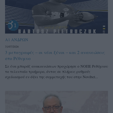
Α1 ΑΝΔΡΩΝ
31/07/2026
3 μεταγραφές – οι νέοι ξένοι – και 2 ανανεώσεις
στο Ρέθυμνο
Σε ένα μπαράζ ανακοινώσεων προχώρησε ο ΝΟΠΕ Ρεθύμνου
το τελευταίο τριήμερο, όντας σε πλήρεις ρυθμούς
σχεδιασμού εν όψει της συμμετοχής του στην Novibet...