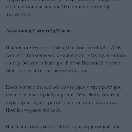
είναι και εκπρόσωπος του Ολυμπιακού, Παντελή
Ταρνατόρο.
Αναλυτικά η Συνέντευξη Τύπου:
Πρώτος το λόγο πήρε ο νέος Πρόεδρος του ΤΑΑ ΠΑΟΚ,
Αντώνης Τσαλόπουλος, ο οποίος είπε: «Με την ευκαιρία
να ευχηθώ στον αθλητή μας Γιάννη Παντακίδη να του
ζήσει το νέο μέλος της οικογένειας του.
Είναι αλήθεια ότι αλλιώς φανταζόμουν την πρώτη μου
επικοινωνία ως Πρόεδρος με τον Τύπο. Φαίνεται ότι η
περσινή επιτυχία , η κατάκτηση του νταμπλ από τον
ΠΑΟΚ ενόχλησε πολλούς.
Η ιστορία είναι γνωστή. Βάσει προγραμματισμού του