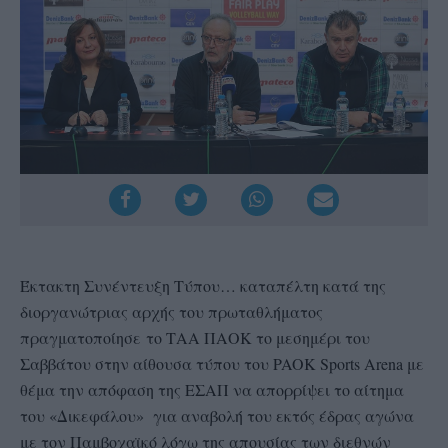
Έκτακτη Συνέντευξη Τύπου… καταπέλτη κατά της
διοργανώτριας αρχής του πρωταθλήματος
πραγματοποίησε το ΤΑΑ ΠΑΟΚ το μεσημέρι του
Σαββάτου στην αίθουσα τύπου του PAOK Sports Arena με
θέμα την απόφαση της ΕΣΑΠ να απορρίψει το αίτημα
του «Δικεφάλου» για αναβολή του εκτός έδρας αγώνα
με τον Παμβοχαϊκό λόγω της απουσίας των διεθνών