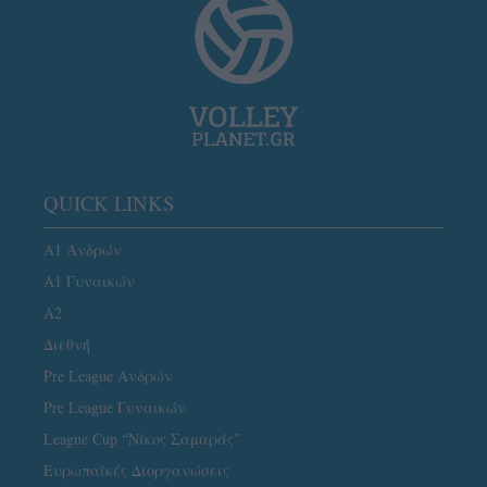
QUICK LINKS
Α1 Ανδρών
Α1 Γυναικών
A2
Διεθνή
Pre League Ανδρών
Pre League Γυναικών
League Cup “Νίκος Σαμαράς”
Ευρωπαϊκές Διοργανώσεις