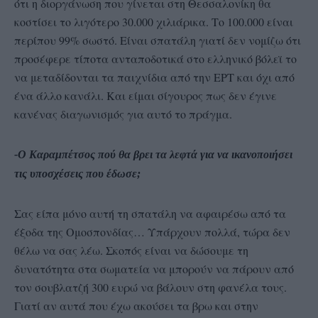
ότι η διοργάνωση που γίνεται στη Θεσσαλονίκη θα
κοστίσει το λιγότερο 30.000 χιλιάρικα. Το 100.000 είναι
περίπου 99% σωστό. Είναι σπατάλη γιατί δεν νομίζω ότι
προσέφερε τίποτα ανταποδοτικά στο ελληνικό βόλεϊ το
να μεταδίδονται τα παιχνίδια από την ΕΡΤ και όχι από
ένα άλλο κανάλι. Και είμαι σίγουρος πως δεν έγινε
κανένας διαγωνισμός για αυτό το πράγμα.
-Ο Καραμπέτσος πού θα βρει τα λεφτά για να ικανοποιήσει
τις υποσχέσεις που έδωσε;
Σας είπα μόνο αυτή τη σπατάλη να αφαιρέσω από τα
έξοδα της Ομοσπονδίας… Υπάρχουν πολλά, τώρα δεν
θέλω να σας λέω. Σκοπός είναι να δώσουμε τη
δυνατότητα στα σωματεία να μπορούν να πάρουν από
τον σουβλατζή 300 ευρώ να βάλουν στη φανέλα τους.
Γιατί αν αυτά που έχω ακούσει τα βρω και στην