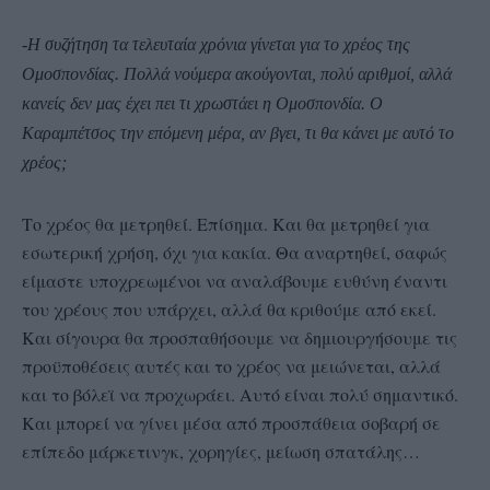
-Η συζήτηση τα τελευταία χρόνια γίνεται για το χρέος της
Ομοσπονδίας. Πολλά νούμερα ακούγονται, πολύ αριθμοί, αλλά
κανείς δεν μας έχει πει τι χρωστάει η Ομοσπονδία. Ο
Καραμπέτσος την επόμενη μέρα, αν βγει, τι θα κάνει με αυτό το
χρέος;
Το χρέος θα μετρηθεί. Επίσημα. Και θα μετρηθεί για
εσωτερική χρήση, όχι για κακία. Θα αναρτηθεί, σαφώς
είμαστε υποχρεωμένοι να αναλάβουμε ευθύνη έναντι
του χρέους που υπάρχει, αλλά θα κριθούμε από εκεί.
Και σίγουρα θα προσπαθήσουμε να δημιουργήσουμε τις
προϋποθέσεις αυτές και το χρέος να μειώνεται, αλλά
και το βόλεϊ να προχωράει. Αυτό είναι πολύ σημαντικό.
Και μπορεί να γίνει μέσα από προσπάθεια σοβαρή σε
επίπεδο μάρκετινγκ, χορηγίες, μείωση σπατάλης…