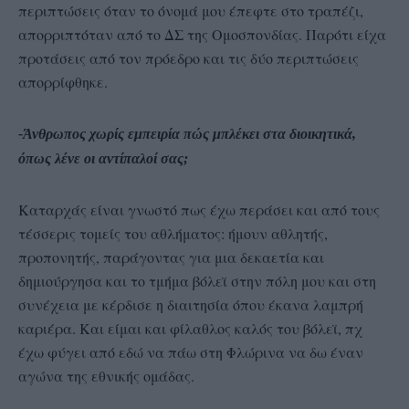
περιπτώσεις όταν το όνομά μου έπεφτε στο τραπέζι,
απορριπτόταν από το ΔΣ της Ομοσπονδίας. Παρότι είχα
προτάσεις από τον πρόεδρο και τις δύο περιπτώσεις
απορρίφθηκε.
-Άνθρωπος χωρίς εμπειρία πώς μπλέκει στα διοικητικά,
όπως λένε οι αντίπαλοί σας;
Καταρχάς είναι γνωστό πως έχω περάσει και από τους
τέσσερις τομείς του αθλήματος: ήμουν αθλητής,
προπονητής, παράγοντας για μια δεκαετία και
δημιούργησα και το τμήμα βόλεϊ στην πόλη μου και στη
συνέχεια με κέρδισε η διαιτησία όπου έκανα λαμπρή
καριέρα. Και είμαι και φίλαθλος καλός του βόλεϊ, πχ
έχω φύγει από εδώ να πάω στη Φλώρινα να δω έναν
αγώνα της εθνικής ομάδας.