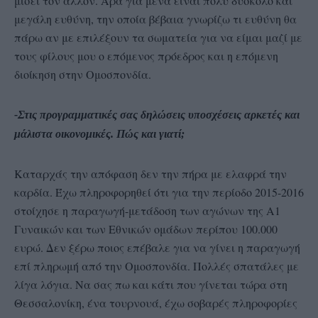
μισεί τον άλλον. Άρα για μένα είναι πολύ δύσκολο και
μεγάλη ευθύνη, την οποία βέβαια γνωρίζω τι ευθύνη θα
πάρω αν με επιλέξουν τα σωματεία για να είμαι μαζί με
τους φίλους μου ο επόμενος πρόεδρος και η επόμενη
διοίκηση στην Ομοσπονδία.
-Στις προγραμματικές σας δηλώσεις υποσχέσεις αρκετές και
μάλιστα οικονομικές. Πώς και γιατί;
Καταρχάς την απόφαση δεν την πήρα με ελαφρά την
καρδία. Έχω πληροφορηθεί ότι για την περίοδο 2015-2016
στοίχησε η παραγωγή-μετάδοση των αγώνων της Α1
Γυναικών και των Εθνικών ομάδων περίπου 100.000
ευρώ. Δεν ξέρω ποιος επέβαλε για να γίνει η παραγωγή
επί πληρωμή από την Ομοσπονδία. Πολλές σπατάλες με
λίγα λόγια. Να σας πω και κάτι που γίνεται τώρα στη
Θεσσαλονίκη, ένα τουρνουά, έχω σοβαρές πληροφορίες