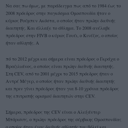
Να σας πω όμως, με παράδειγμα πως από το 1984 έως το
2008 πρόεδρος στην παγκόσμια Ομοσπονδία ήταν ο
κύριος Ρούμπεν Ακόστα, ο οποίος ήταν πρώην διεθνής
διαιτητής. Και άλλαξε το άθλημα. Το 2008 ανέλαβε
πρόεδρος στην FIVB ο κύριος Γουέι, ο Κινέζος, ο οποίος
ήταν αθλητής. Α
πό το 2012 μέχρι και σήμερα είναι πρόεδρος ο Γκράχα ο
Βραζιλιάνος, ο οποίος είναι πρώην διεθνής διαιτητής.
Στη CEV, από το 2001 μέχρι το 2015 πρόεδρος ήταν ο
Αντρέ Μέγερ, ο οποίος ήταν πρώην διεθνής διαιτητής
και πριν γίνει πρόεδρος ήταν για 8-10 χρόνια πρόεδρος
της επιτροπής ορισμού διαιτητών στην CEV.
Σήμερα, πρόεδρος της CEV είναι ο Αλεξάντερ
Μπόρισιτς, ο πρώην πρόεδρος της σέρβικης Ομοσπονδίας
ο οποίος ήταν ένας διεθνής αθλητής του βόλεϊ και