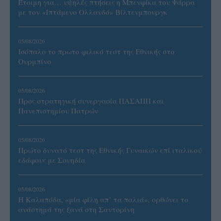
Έτοιμη για… υψηλές πτήσεις η Μπενφίκα του Ψάρρα
με τον «Ιπτάμενο Ολλανδό» Βίλτενμπουργκ
05/08/2026
Ισόπαλο το πρωτο φιλικό τεστ της Εθνικής στο
Ουρμπίνο
05/08/2026
Προς στρατηγική συνεργασία ΠΑΣΑΠΠ και
Πανεπιστημίου Πατρών
05/08/2026
Πρώτο δυνατό τεστ της Εθνικής Γυναικών επί ιταλικού
εδάφους με Σουηδία
05/08/2026
Η Καλαπόδα, «μία φίλη απ’ τα παλιά», ορθώνει το
ανάστημά της ξανά στη Σαντορίνη