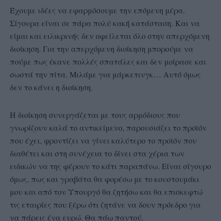
Έχουμε ιδέες να εφαρμόσουμε την επόμενη μέρα.
Σίγουρα είναι σε πάρα πολύ κακή κατάσταση. Και να
είμαι και ειλικρινής δεν οφείλεται όλο στην απερχόμενη
διοίκηση. Για την απερχόμενη διοίκηση μπορούμε να
πούμε πως έκανε πολλές σπατάλες και δεν μοίρασε και
σωστά την πίτα. Μιλάμε για μάρκετινγκ… Αυτό όμως
δεν το κάνει η διοίκηση.
Η διοίκηση συνεργάζεται με τους αρμόδιους που
γνωρίζουν καλά το αντικείμενο, παρουσιάζει το προϊόν
που έχει, φροντίζει να γίνει καλύτερο το προϊόν που
διαθέτει και στη συνέχεια το δίνει στα χέρια των
ειδικών να της φέρουν το κάτι παραπάνω. Είναι σίγουρο
όμως, πως και γραβάτα θα φορέσω με το κουστουμάκι
μου και από τον Υπουργό θα ζητήσω και θα επισκεφτώ
τις εταιρίες που ξέρω ότι ζητάνε να δουν πρόεδρο για
να πάρεις ένα ευρώ. Θα πάω παντού.