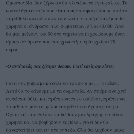
Ομοσπονδία, δεν ξέρω αν θα γλιτώσω το εγκεφαλικό. Το
κοστολόγιο αυτών που είπα πως θα αφαιρέσουμε από τα
παράβολα και κάτι από τα δελτία, επειδή είναι έμμεσοι
χορηγοί οι άνθρωποι των σωματείων, είναι 40.000. Άρα
θα μας μείνουν και 90 στο ταμείο να ξεχρεώσουμε έναν
άμοιρο άνθρωπο που του χρωστάμε τρία χρόνια 78
ευρώ!
-Ο αντίπαλός σας ζήτησε debate. Γιατί εσείς αρνείστε;
Γιατί δεν βρήκαμε κανάλι να το κάνουμε… Τι debate;
Αυτό θα το κάνουμε με τα σωματεία. Αν πούμε ανοιχτά
αυτά που θέλει και πρέπει να πει ο καθένας, πρέπει να
τα μάθουν μόνο οι φίλοι του βόλεϊ και όχι παραπέρα.
Όχι αυτοί που θέλουν να δώσουν μια δραχμή, να είναι
χορηγοί και να βοηθήσουν το βόλεϊ, γιατί δεν θα
ξαναπατήσει κανείς στο γήπεδο. Όλα θα λεχθούν μέσα