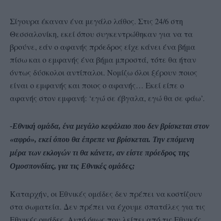
Σίγουρα έκαναν ένα μεγάλο λάθος. Στις 24/6 στη
Θεσσαλονίκη, εκεί όπου συγκεντρώθηκαν για να τα
βρούνε, εάν ο αφανής πρόεδρος είχε κάνει ένα βήμα
πίσω και ο εμφανής ένα βήμα μπροστά, τότε θα ήταν
όντως δύσκολοι αντίπαλοι. Νομίζω όλοι ξέρουν ποιος
είναι ο εμφανής και ποιος ο αφανής… Εκεί είπε ο
αφανής στον εμφανή: ‘εγώ σε έβγαλα, εγώ θα σε φάω’.
-Εθνική ομάδα, ένα μεγάλο κεφάλαιο που δεν βρίσκεται στον
«αφρό», εκεί όπου θα έπρεπε να βρίσκεται. Την επόμενη
μέρα των εκλογών τι θα κάνετε, αν είστε πρόεδρος της
Ομοσπονδίας, για τις Εθνικές ομάδες;
Καταρχήν, οι Εθνικές ομάδες δεν πρέπει να κοστίζουν
στα σωματεία. Δεν πρέπει να έχουμε σπατάλες για τις
Εθνικές ομάδες. Αυτό όμως που λείπει από τις Εθνικές