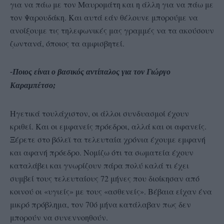
για να πάω με τον Μαυρομάτη και η άλλη για να πάω με
τον Ψαρουδάκη. Και αυτά εάν θέλουνε μπορούμε να
ανοίξουμε τις τηλεφωνικές μας γραμμές να τα ακούσουν
ζωντανά, όποιος τα αμφισβητεί.
-Ποιος είναι ο βασικός αντίπαλος για τον Γιώργο
Καραμπέτσο;
Ηγετικά τουλάχιστον, οι άλλοι συνδυασμοί έχουν
κριθεί. Και οι εμφανείς πρόεδροι, αλλά και οι αφανείς.
Ξέρετε στο βόλεϊ τα τελευταία χρόνια έχουμε εμφανή
και αφανή πρόεδρο. Νομίζω ότι τα σωματεία έχουν
καταλάβει και γνωρίζουν πάρα πολύ καλά τι έχει
συμβεί τους τελευταίους 72 μήνες που διοίκησαν από
κοινού οι «υγιείς» με τους «ασθενείς». Βέβαια είχαν ένα
μικρό πρόβλημα, τον 70ό μήνα κατάλαβαν πως δεν
μπορούν να συνεννοηθούν.