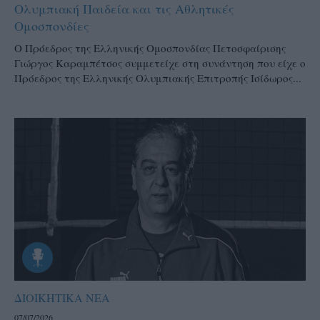
Ολυμπιακή Παιδεία και τις Αθλητικές
Ομοσπονδίες
Ο Πρόεδρος της Ελληνικής Ομοσπονδίας Πετοσφαίρισης
Γιώργος Καραμπέτσος συμμετείχε στη συνάντηση που είχε ο
Πρόεδρος της Ελληνικής Ολυμπιακής Επιτροπής Ισίδωρος...
ΔΙΟΙΚΗΤΙΚΑ ΝΕΑ
07/07/2026