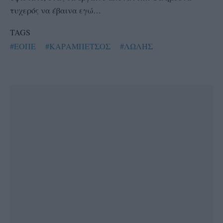
τυχερός να έβαινα εγώ…
TAGS
#ΕΟΠΕ
#ΚΑΡΑΜΠΕΤΣΟΣ
#ΛΩΛΗΣ