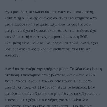
Έχω μία ιδέα, οι ειδικοί θα μας πουν αν είναι σωστή,
κάθε τμήμα Εθνικής ομάδας να είναι υιοθετημένο από
μια διαφορετική εταιρεία. Έξω από το πακέτο που
μπορεί να έχει η Ομοσπονδία για όλο τις το έργο, έχω
σαν ιδέα αυτή που την χρησιμοποίησε και η ΕΟΕ,
κλεμμένη είναι βέβαια. Και ήδη είμαι πολύ κοντά, έχει
βρεθεί ένας καλός φίλος να υιοθετήσει την Εθνική
Ανδρών.
Αυτά θα τα πούμε την επόμενη μέρα. Το δύσκολο είναι η
σύνθεση. Οικονομικά όπως βλέπετε, λένε λένε, αλλά
πάμε, παρότι έχουμε πολλές σπατάλες. Κι όμως το
μαγαζί λειτουργεί. Η σύνθεση είναι το δύσκολο. Εάν
μπαίναμε σε ένα βαπόρι και μας έδιναν καλάζνικοφ να
κρατάμε στα χέρια και ο νόμος για τον φόνο δεν
υφίστατο, ένας θα έβγαινε απέναντι… Θα ήμουνα