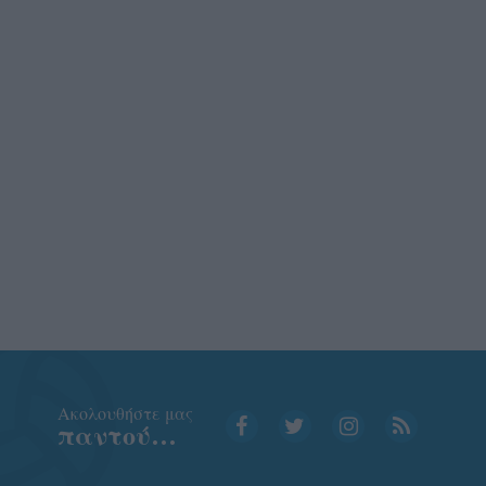
Aκολουθήστε μας
παντού…