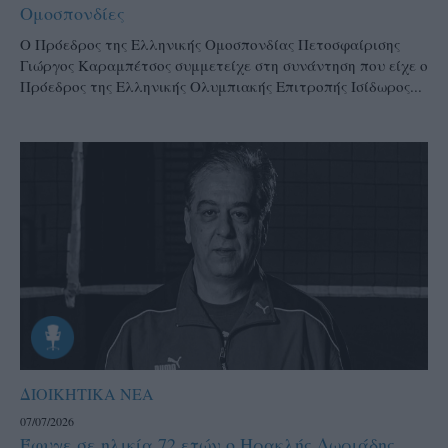
Ομοσπονδίες
Ο Πρόεδρος της Ελληνικής Ομοσπονδίας Πετοσφαίρισης
Γιώργος Καραμπέτσος συμμετείχε στη συνάντηση που είχε ο
Πρόεδρος της Ελληνικής Ολυμπιακής Επιτροπής Ισίδωρος...
ΔΙΟΙΚΗΤΙΚΑ ΝΕΑ
07/07/2026
Έφυγε σε ηλικία 72 ετών ο Ηρακλής Δωριάδης