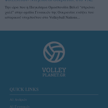
Την ώρα που η Παγκόσμια Ομοσπονδία Βόλεϊ “στρώνει
χαλί” στην ομάδα Γυναικών της Ουκρανίας ενόψει του
ιστορικού ντεμπούτου στο Volleyball Nations...
QUICK LINKS
Α1 Ανδρών
Α1 Γυναικών