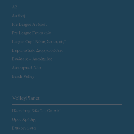
A2
Διεθνή
Pre League Ανδρών
Pre League Γυναικών
League Cup “Νίκος Σαμαράς”
Ευρωπαϊκές Διοργανώσεις
Ενώσεις – Ακαδημίες
Διοικητικά Νέα
Beach Volley
VolleyPlanet
Πλανήτης βόλεϊ… On Air!
Όροι Χρήσης
Επικοινωνία