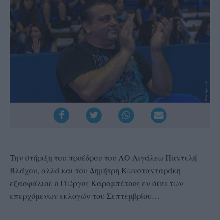
Την στήριξη του προέδρου του ΑΟ Αιγάλεω Παντελή
Βλάχου, αλλά και του Δημήτρη Κωνστανταράκη
εξασφάλισε ο Γίώργος Καραμπέτσος εν όψει των
επερχόμενων εκλογών του Σεπτεμβρίου…