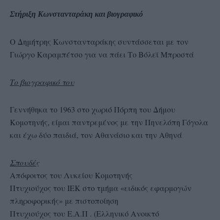
Στήριξη Κωνστανταράκη και βιογραφικό
O Δημήτρης Κωνστανταράκης συντάσσεται με τον
Γιώργο Καραμπέτσο για να πάει Το Βόλεϊ Μπροστά
Το βιογραφικό του
Γεννήθηκα το 1963 στο χωριό Πόρπη του Δήμου
Κομοτηνής, είμαι παντρεμένος με την Πηνελόπη Γόγολα
και έχω δύο παιδιά, τον Αθανάσιο και την Αθηνά
Σπουδές
Απόφοιτος του Λυκείου Κομοτηνής
Πτυχιούχος του ΙΕΚ στο τμήμα «ειδικός εφαρμογών
πληροφορικής» με πιστοποίηση
Πτυχιούχος του Ε.Α.Π . (Ελληνικό Ανοικτό