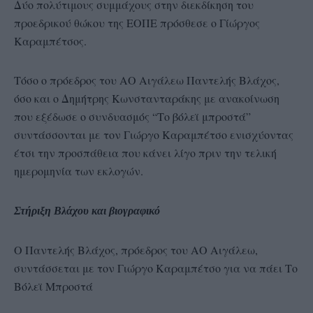
Δύο πολύτιμους συμμάχους στην διεκδίκηση του
προεδρικού θώκου της ΕΟΠΕ πρόσθεσε ο Γίώργος
Καραμπέτσος.
Τόσο ο πρόεδρος του ΑΟ Αιγάλεω Παντελής Βλάχος,
όσο και ο Δημήτρης Κωνστανταράκης με ανακοίνωση
που εξέδωσε ο συνδυασμός “Το βόλεϊ μπροστά”
συντάσσονται με τον Γιώργο Καραμπέτσο ενισχύοντας
έτσι την προσπάθεια που κάνει λίγο πριν την τελική
ημερομηνία των εκλογών.
Στήριξη Βλάχου και βιογραφικό
Ο Παντελής Βλάχος, πρόεδρος του ΑΟ Αιγάλεω,
συντάσσεται με τον Γιώργο Καραμπέτσο για να πάει Το
Βόλεϊ Μπροστά