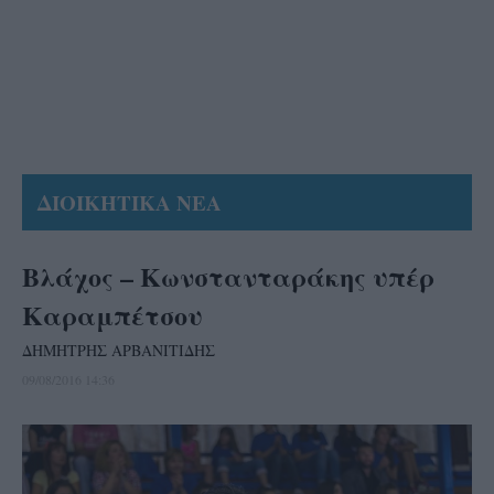
ΔΙΟΙΚΗΤΙΚΑ ΝΕΑ
Βλάχος – Κωνστανταράκης υπέρ
Καραμπέτσου
ΔΗΜΗΤΡΗΣ ΑΡΒΑΝΙΤΙΔΗΣ
09/08/2016 14:36