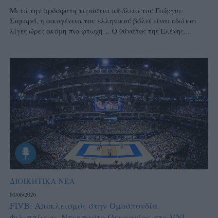
Μετά την πρόσφατη τεράστια απώλεια του Γιώργου
Σαμαρά, η οικογένεια του ελληνικού βόλεϊ είναι εδώ και
λίγες ώρες ακόμη πιο φτωχή… Ο θάνατος της Ελένης...
ΔΙΟΙΚΗΤΙΚΑ ΝΕΑ
01/06/2026
FIVB: Αποκλεισμός στην Ομοσπονδία
Φιλιππίνων- Ντεμπούτο Ουκρανίας στο VNL