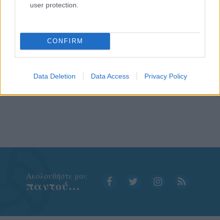
user protection.
CONFIRM
Data Deletion
Data Access
Privacy Policy
Aκολουθήστε μας
παντού…