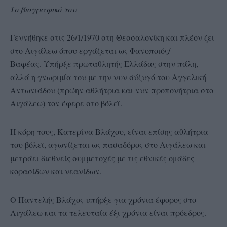
Το βιογραφικό του
Γεννήθηκε στις 26/1/1970 στη Θεσσαλονίκη και πλέον ζει
στο Αιγάλεω όπου εργάζεται ως Φανοποιός/
Βαφέας. Υπήρξε πρωταθλητής Ελλάδας στην πάλη,
αλλά η γνωριμία του με την νυν σύζυγό του Αγγελική
Αντωνιάδου (πρώην αθλήτρια και νυν προπονήτρια στο
Αιγάλεω) τον έφερε στο βόλεϊ.
Η κόρη τους, Κατερίνα Βλάχου, είναι επίσης αθλήτρια
του βόλεϊ, αγωνίζεται ως πασαδόρος στο Αιγάλεω και
μετράει διεθνείς συμμετοχές με τις εθνικές ομάδες
κορασίδων και νεανίδων.
Ο Παντελής Βλάχος υπήρξε για χρόνια έφορος στο
Αιγάλεω και τα τελευταία έξι χρόνια είναι πρόεδρος.