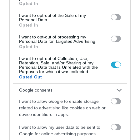
grant or deny consent to Google and its third-party tags to
Opted In
use your data for below specified purposes in below Google
consent section.
I want to opt-out of the Sale of my
Personal Data.
Opted In
I want to opt-out of processing my
Personal Data for Targeted Advertising.
Opted In
I want to opt-out of Collection, Use,
Retention, Sale, and/or Sharing of my
Personal Data that Is Unrelated with the
Purposes for which it was collected.
Opted Out
Google consents
I want to allow Google to enable storage
related to advertising like cookies on web or
device identifiers in apps.
I want to allow my user data to be sent to
Google for online advertising purposes.