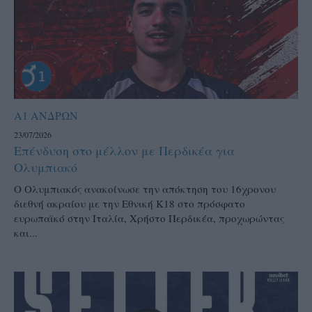
Α1 ΑΝΔΡΩΝ
23/07/2026
Επένδυση στο μέλλον με Περδικέα για
Ολυμπιακό
Ο Ολυμπιακός ανακοίνωσε την απόκτηση του 16χρονου
διεθνή ακραίου με την Εθνική Κ18 στο πρόσφατο
ευρωπαϊκό στην Ιταλία, Χρήστο Περδικέα, προχωρώντας
και...