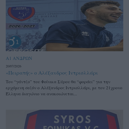
Α1 ΑΝΔΡΩΝ
20/07/2026
«Πειρατής» ο Αλέξανδρος Ιντρισλλάρι
Τον “γάντζο” του Φοίνικα Σύρου θα “φοράει” για την
ερχόμενη σεζόν ο Αλέξανδρος Ιντρισλλάρι, με τον 21χρονο
Έλληνα διαγώνιο να ανακοιώνεται...