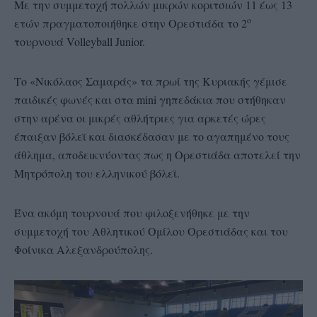
Με την συμμετοχή πολλών μικρών κοριτσιών 11 έως 13
ο
ετών πραγματοποιήθηκε στην Ορεστιάδα το 2
τουρνουά Volleyball Junior.
Το «Νικόλαος Σαμαράς» τα πρωί της Κυριακής γέμισε
παιδικές φωνές και στα mini γηπεδάκια που στήθηκαν
στην αρένα οι μικρές αθλήτριες για αρκετές ώρες
έπαιξαν βόλεϊ και διασκέδασαν με το αγαπημένο τους
άθλημα, αποδεικνύοντας πως η Ορεστιάδα αποτελεί την
Μητρόπολη του ελληνικού βόλεϊ.
Ένα ακόμη τουρνουά που φιλοξενήθηκε με την
συμμετοχή του Αθλητικού Ομίλου Ορεστιάδας και του
Φοίνικα Αλεξανδρούπολης.