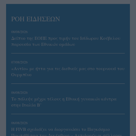
ΡΟΗ ΕΙΔΗΣΕΩΝ
08/08/2026
Δείπνο της ΕΟΠΕ προς τιμήν του Ισίδωρου Κούβελου
παρουσία των Εθνικών ομάδων
07/08/2026
«Αντίο» με ήττα για τις διεθνείς μας στο τουρνουά του
Ουρμπίνο
06/08/2026
Το πάλεψε μέχρι τέλους η Εθνική γυναικών κόντρα
στην Ιταλία Β’
06/08/2026
Η FIVB σχεδιάζει να διοργανώσει το Παγκόσμιο
Πρωτάθλημα τον Δεκέμβριο – Αντιδρούν οι σύλλογοι