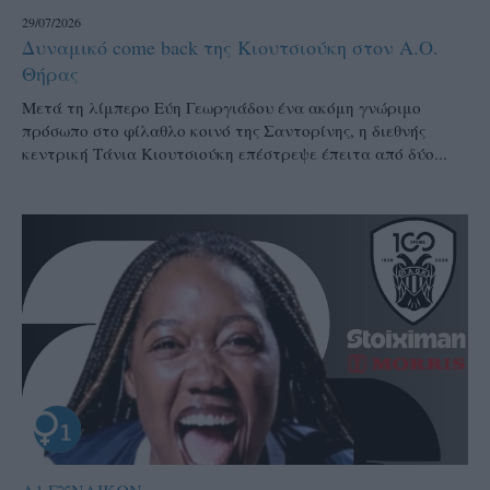
29/07/2026
Δυναμικό come back της Κιουτσιούκη στον Α.Ο.
Θήρας
Μετά τη λίμπερο Εύη Γεωργιάδου ένα ακόμη γνώριμο
πρόσωπο στο φίλαθλο κοινό της Σαντορίνης, η διεθνής
κεντρική Τάνια Κιουτσιούκη επέστρεψε έπειτα από δύο...