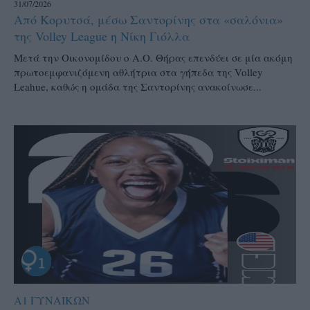
31/07/2026
Από Κορυτσά, μέσω Σαντορίνης στα «σαλόνια»
της Volley League η Νίκη Γιόλλα
Μετά την Οικονομίδου ο Α.Ο. Θήρας επενδύει σε μία ακόμη
πρωτοεμφανιζόμενη αθλήτρια στα γήπεδα της Volley
Leahue, καθώς η ομάδα της Σαντορίνης ανακοίνωσε...
Α1 ΓΥΝΑΙΚΩΝ