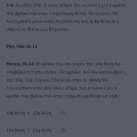
Αγώνες στις 2 νίκες (έδρα 1ου αγώνα έχει η ομάδα
3-4:
που βρίσκεται στην υψηλότερη θέση). Οι αγώνες θα
διεξαχθούν μόνο στην περίπτωση που η 4η θέση δεν
οδηγεί σε Κύπελλο Ευρώπης.
Play Out 10-14
Η ομάδα που θα πάρει την 14η θέση θα
Θέσεις 10-14:
υποβιβαστεί απευθείας. Οι ομάδες που θα καταλάβουν
την 10η, 11η, 12η και 13η θέση στην Α’ Φάση θα
αγωνιστούν στις δύο νίκες (έδρα 1ου αγώνα έχει η
ομάδα που βρίσκεται στην υψηλότερη θέση) ως εξής:
10η θέση v 13η θέση (1)
11η θέση v 12η θέση (2)