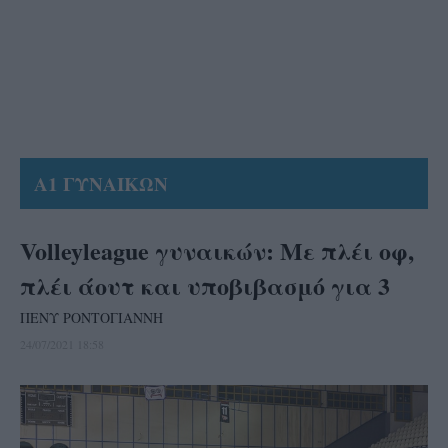
Α1 ΓΥΝΑΙΚΩΝ
Volleyleague γυναικών: Με πλέι οφ,
πλέι άουτ και υποβιβασμό για 3
ΠΕΝΥ ΡΟΝΤΟΓΙΑΝΝΗ
24/07/2021 18:58