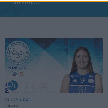
παντού…
Α1 ΓΥΝΑΙΚΩΝ
05/08/2026