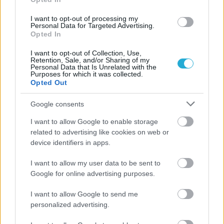
08/03/2026
Αναγνώριση και σεβασμός
I want to opt-out of processing my
οι σημαντικότερες νίκες του
Personal Data for Targeted Advertising.
Α.Ο. Θήρας
Opted In
I want to opt-out of Collection, Use,
Retention, Sale, and/or Sharing of my
Personal Data that Is Unrelated with the
Purposes for which it was collected.
Opted Out
Google consents
I want to allow Google to enable storage
related to advertising like cookies on web or
device identifiers in apps.
I want to allow my user data to be sent to
Google for online advertising purposes.
I want to allow Google to send me
personalized advertising.