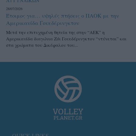
Α1 ΓΥΝΑΙΚΩΝ
28/07/2026
Έτοιμος για… υψηλές πτήσεις ο ΠΑΟΚ με την
Αμερικανίδα Γουεδέρινγκτον
Μετά την επιτυχημένη θητεία της στην “ΑΕΚ” η
Αμερικανίδα διαγώνια Ζόι Γουεδέρινγκτον “ντύνεται” και
στα χρώματα του Δικέφαλου του...
QUICK LINKS