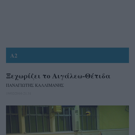
A2
Ξεχωρίζει το Αιγάλεω-Θέτιδα
ΠΑΝΑΓΙΩΤΗΣ ΚΑΛΛΙΜΑΝΗΣ
19/02/2016 21:31