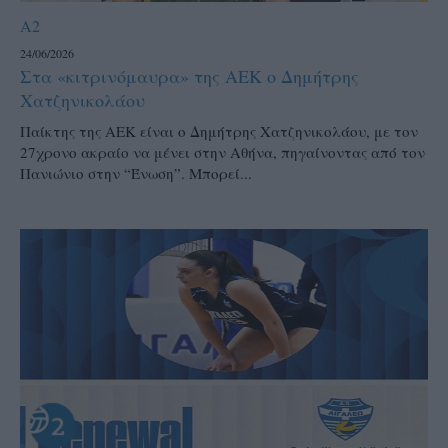
A2
24/06/2026
Στα «κιτρινόμαυρα» της ΑΕΚ ο Δημήτρης
Χατζηνικολάου
Παίκτης της ΑΕΚ είναι ο Δημήτρης Χατζηνικολάου, με τον
27χρονο ακραίο να μένει στην Αθήνα, πηγαίνοντας από τον
Πανιώνιο στην “Ένωση”. Μπορεί...