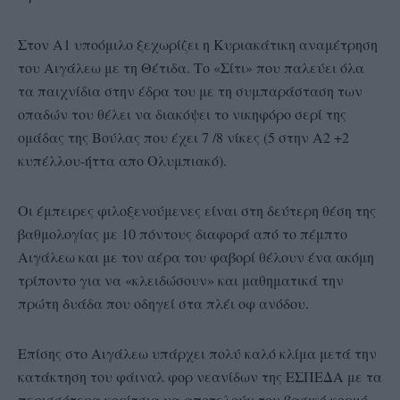
Στον Α1 υποόμιλο ξεχωρίζει η Κυριακάτικη αναμέτρηση
του Αιγάλεω με τη Θέτιδα. Το «Σίτι» που παλεύει όλα
τα παιχνίδια στην έδρα του με τη συμπαράσταση των
οπαδών του θέλει να διακόψει το νικηφόρο σερί της
ομάδας της Βούλας που έχει 7 /8 νίκες (5 στην Α2 +2
κυπέλλου-ήττα απο Ολυμπιακό).
Οι έμπειρες φιλοξενούμενες είναι στη δεύτερη θέση της
βαθμολογίας με 10 πόντους διαφορά από το πέμπτο
Αιγάλεω και με τον αέρα του φαβορί θέλουν ένα ακόμη
τρίποντο για να «κλειδώσουν» και μαθηματικά την
πρώτη δυάδα που οδηγεί στα πλέι οφ ανόδου.
Επίσης στο Αιγάλεω υπάρχει πολύ καλό κλίμα μετά την
κατάκτηση του φάιναλ φορ νεανίδων της ΕΣΠΕΔΑ με τα
περισσότερα κορίτσια να αποτελούν τον βασικό κορμό