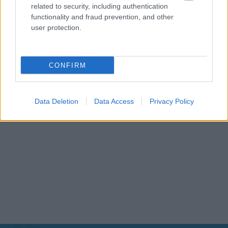
related to security, including authentication
functionality and fraud prevention, and other
user protection.
CONFIRM
Data Deletion
Data Access
Privacy Policy