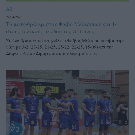
A2
24/04/2026
Το ματς-θρίλερ στον Φοίβο Μελισσίων και 1-1
στους τελικούς ανόδου της Α’ ζώνης
Σε ένα δραματικό παιχνίδι, ο Φοίβος Μελισσίων πήρε την
νίκη με 3-2 (27-25, 21-25, 25-22, 22-25, 15-09) επί της
Δάφνης Αγίου Δημητρίου και ισοφάρισε την...