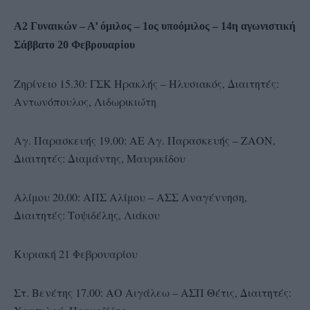
Α2 Γυναικών – Α’ όμιλος – 1ος υποόμιλος – 14η αγωνιστική
Σάββατο 20 Φεβρουαρίου
Ζηρίνειο 15.30: ΓΣΚ Ηρακλής – Ηλυσιακός, Διαιτητές:
Αντωνόπουλος, Λιδωρικιώτη
Αγ. Παρασκευής 19.00: ΑΕ Αγ. Παρασκευής – ΖΑΟΝ,
Διαιτητές: Διαμάντης, Μαυρικίδου
Αλίμου 20.00: ΑΠΣ Αλίμου – ΑΣΣ Αναγέννηση,
Διαιτητές: Τοψιδέλης, Λιάκου
Κυριακή 21 Φεβρουαρίου
Στ. Βενέτης 17.00: ΑΟ Αιγάλεω – ΑΣΠ Θέτις, Διαιτητές: