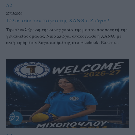
A2
27/05/2026
Τέλος από τον πάγκο της ΧΑΝΘ ο Ζιώγας!
Την ολοκλήρωση της συνεργασία της με τον προπονητή της
γυναικείας ομάδας, Νίκο Ζιώγα, ανακοίνωσε η ΧΑΝΘ, με
ανάρτηση στον λογαριασμό της στο Facebook. Έπειτα...