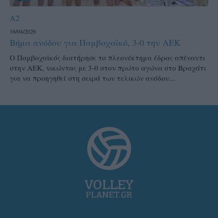
A2
16/04/2026
Βήμα ανόδου για Παμβοχαϊκό, 3-0 την ΑΕΚ
Ο Παμβοχαϊκός διατήρησε το πλεονέκτημα έδρας απέναντι
στην ΑΕΚ, νικώντας με 3-0 στον πρώτο αγώνα στο Βραχάτι
για να προηγηθεί στη σειρά των τελικών ανόδου...