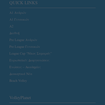
QUICK LINKS
Α1 Ανδρών
Α1 Γυναικών
A2
Διεθνή
Pre League Ανδρών
Pre League Γυναικών
League Cup “Νίκος Σαμαράς”
Ευρωπαϊκές Διοργανώσεις
Ενώσεις – Ακαδημίες
Διοικητικά Νέα
Beach Volley
VolleyPlanet