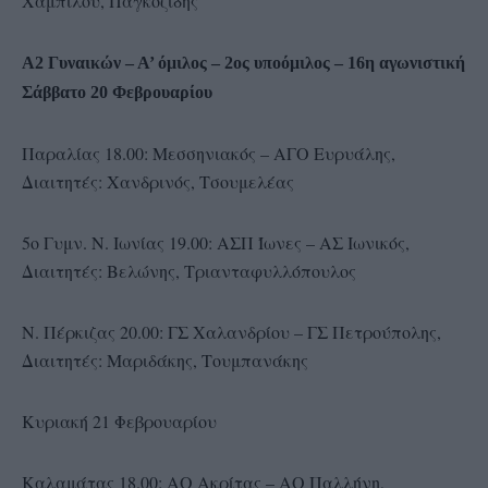
Χαμπιλού, Παγκοζίδης
Α2 Γυναικών – Α’ όμιλος – 2ος υποόμιλος – 16η αγωνιστική
Σάββατο 20 Φεβρουαρίου
Παραλίας 18.00: Μεσσηνιακός – ΑΓΟ Ευρυάλης,
Διαιτητές: Χανδρινός, Τσουμελέας
5ο Γυμν. Ν. Ιωνίας 19.00: ΑΣΠ Ίωνες – ΑΣ Ιωνικός,
Διαιτητές: Βελώνης, Τριανταφυλλόπουλος
Ν. Πέρκιζας 20.00: ΓΣ Χαλανδρίου – ΓΣ Πετρούπολης,
Διαιτητές: Μαριδάκης, Τουμπανάκης
Κυριακή 21 Φεβρουαρίου
Καλαμάτας 18.00: ΑΟ Ακρίτας – ΑΟ Παλλήνη,