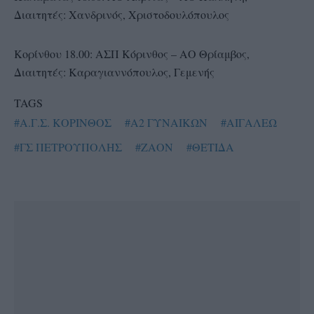
Διαιτητές: Χανδρινός, Χριστοδουλόπουλος
Κορίνθου 18.00: ΑΣΠ Κόρινθος – ΑΟ Θρίαμβος,
Διαιτητές: Καραγιαννόπουλος, Γεμενής
TAGS
#Α.Γ.Σ. ΚΟΡΙΝΘΟΣ
#Α2 ΓΥΝΑΙΚΩΝ
#ΑΙΓΑΛΕΩ
#ΓΣ ΠΕΤΡΟΥΠΟΛΗΣ
#ΖΑΟΝ
#ΘΕΤΙΔΑ