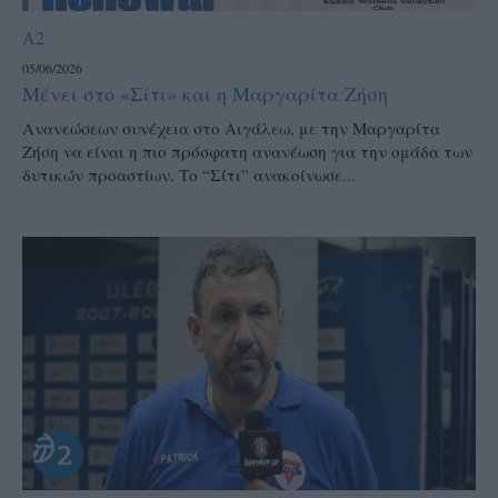
A2
05/06/2026
Μένει στο «Σίτι» και η Μαργαρίτα Ζήση
Ανανεώσεων συνέχεια στο Αιγάλεω, με την Μαργαρίτα
Ζήση να είναι η πιο πρόσφατη ανανέωση για την ομάδα των
δυτικών προαστίων. Το “Σίτι” ανακοίνωσε...