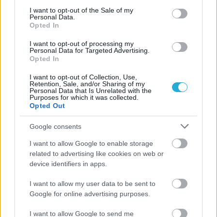
consent section.
I want to opt-out of the Sale of my
Personal Data.
Opted In
ΗΛΙΑΣ ΠΑΠΑΪΩΑΝΝΟΥ
I want to opt-out of processing my
08/03/2026
Personal Data for Targeted Advertising.
Αναγνώριση και σεβασμός
Opted In
οι σημαντικότερες νίκες του
Α.Ο. Θήρας
I want to opt-out of Collection, Use,
Retention, Sale, and/or Sharing of my
Personal Data that Is Unrelated with the
Purposes for which it was collected.
Opted Out
Google consents
I want to allow Google to enable storage
related to advertising like cookies on web or
device identifiers in apps.
I want to allow my user data to be sent to
Google for online advertising purposes.
I want to allow Google to send me