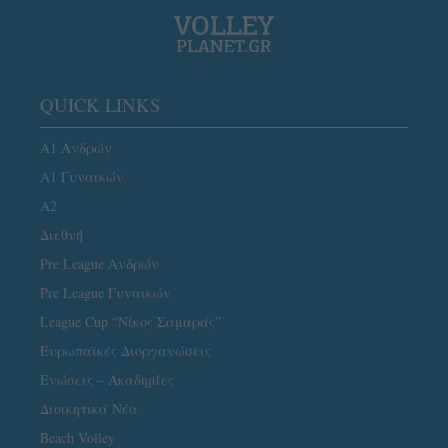
QUICK LINKS
Α1 Ανδρών
Α1 Γυναικών
A2
Διεθνή
Pre League Ανδρών
Pre League Γυναικών
League Cup “Νίκος Σαμαράς”
Ευρωπαϊκές Διοργανώσεις
Ενώσεις – Ακαδημίες
Διοικητικά Νέα
Beach Volley