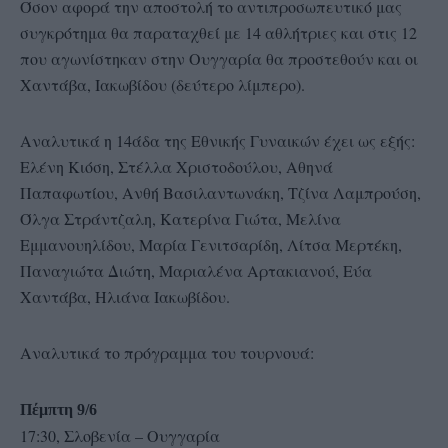
Όσον αφορά την αποστολή το αντιπροσωπευτικό μας
συγκρότημα θα παραταχθεί με 14 αθλήτριες και στις 12
που αγωνίστηκαν στην Ουγγαρία θα προστεθούν και οι
Χαντάβα, Ιακωβίδου (δεύτερο λίμπερο).
Αναλυτικά η 14άδα της Εθνικής Γυναικών έχει ως εξής:
Ελένη Κιόση, Στέλλα Χριστοδούλου, Αθηνά
Παπαφωτίου, Ανθή Βασιλαντωνάκη, Τζίνα Λαμπρούση,
Όλγα Στράντζαλη, Κατερίνα Γιώτα, Μελίνα
Εμμανουηλίδου, Μαρία Γενιτσαρίδη, Λίτσα Μερτέκη,
Παναγιώτα Διώτη, Μαριαλένα Αρτακιανού, Εύα
Χαντάβα, Ηλιάνα Ιακωβίδου.
Αναλυτικά το πρόγραμμα του τουρνουά:
Πέμπτη 9/6
17:30, Σλοβενία – Ουγγαρία