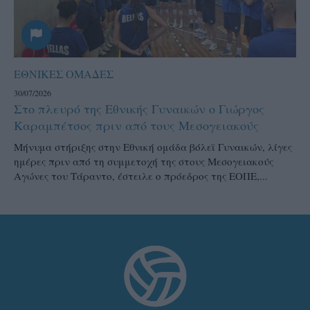
ΕΘΝΙΚΕΣ ΟΜΑΔΕΣ
30/07/2026
Στο πλευρό της Εθνικής Γυναικών ο Γιώργος
Καραμπέτσος πριν από τους Μεσογειακούς
Μήνυμα στήριξης στην Εθνική ομάδα βόλεϊ Γυναικών, λίγες
ημέρες πριν από τη συμμετοχή της στους Μεσογειακούς
Αγώνες του Τάραντο, έστειλε ο πρόεδρος της ΕΟΠΕ,...