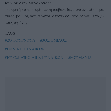
Ιουνίου στην Μεγαλόπολη.
Τα κριτήρια σε περίπτωση ισοβαθμίας είναι κατά σειρά:
νίκες, βαθμοί, σετ, πόντοι, αποτελέσματα στους μεταξύ
τους αγώνες
TAGS
#2Ο ΤΟΥΡΝΟΥΑ
#3ΟΣ ΟΜΙΛΟΣ
#ΕΘΝΙΚΗ ΓΥΝΑΙΚΩΝ
#ΕΥΡΩΠΑΪΚΟ ΛΙΓΚ ΓΥΝΑΙΚΩΝ
#ΡΟΥΜΑΝΙΑ