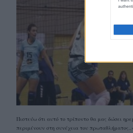
authenti
Πιστεύω ότι αυτό το τρίποντο θα μας δώσει ηρε
περιμένουν στη συνέχεια του πρωταθλήματος..