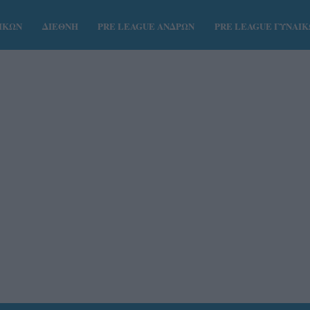
ΑΙΚΩΝ
ΔΙΕΘΝΗ
PRE LEAGUE ΑΝΔΡΩΝ
PRE LEAGUE ΓΥΝΑΙ