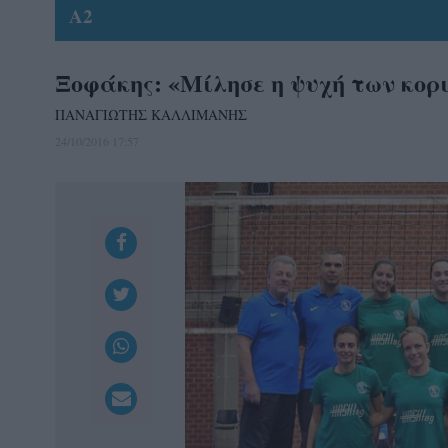
A2
Ξοφάκης: «Μίλησε η ψυχή των κορ
ΠΑΝΑΓΙΩΤΗΣ ΚΑΛΛΙΜΑΝΗΣ
24/10/2016 17:57