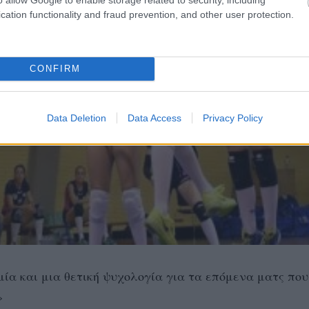
cation functionality and fraud prevention, and other user protection.
CONFIRM
Data Deletion
Data Access
Privacy Policy
μία και μια θετική ψυχολογία για τα επόμενα ματς που
»