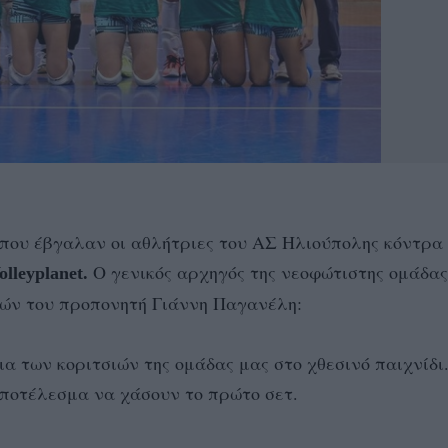
η που έβγαλαν οι αθλήτριες του ΑΣ Ηλιούπολης κόντρα
Ο γενικός αρχηγός της νεοφώτιστης ομάδας
olleyplanet.
ιών του προπονητή Γιάννη Παγανέλη:
α των κοριτσιών της ομάδας μας στο χθεσινό παιχνίδι
αποτέλεσμα να χάσουν το πρώτο σετ.