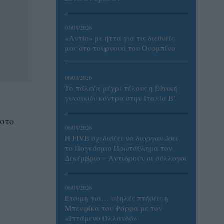
07/08/2026
«Αντίο» με ήττα για τις διεθνείς
μας στο τουρνουά του Ουρμπίνο
06/08/2026
Το πάλεψε μέχρι τέλους η Εθνική
γυναικών κόντρα στην Ιταλία Β’
 στο
06/08/2026
Η FIVB σχεδιάζει να διοργανώσει
το Παγκόσμιο Πρωτάθλημα τον
Δεκέμβριο – Αντιδρούν οι σύλλογοι
.
06/08/2026
Έτοιμη για… υψηλές πτήσεις η
Μπενφίκα του Ψάρρα με τον
«Ιπτάμενο Ολλανδό»