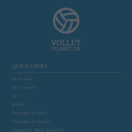
QUICK LINKS
Α1 Ανδρών
Α1 Γυναικών
A2
Διεθνή
Pre League Ανδρών
Pre League Γυναικών
League Cup “Νίκος Σαμαράς”