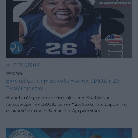
Α1 ΓΥΝΑΙΚΩΝ
29/07/2026
Επιστρέφει στην Ελλάδα για τον ΠΑΟΚ η Ζόι
Γουέδεριγκτον
Η Ζόι Γουέδεριγκτον επέστρεψε στην Ελλάδα για
λογαριασμό του ΠΑΟΚ, με τον “Δικέφαλο του Βορρά” να
ανακοινώνει την απόκτηση της Αμερικανίδας...