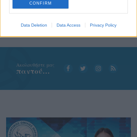
CONFIRM
Data Deletion
Data Access
Privacy Policy
Aκολουθήστε μας
παντού…