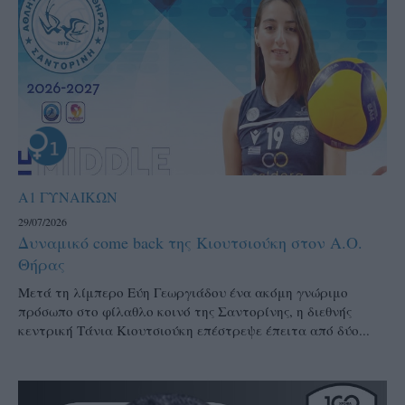
Α1 ΓΥΝΑΙΚΩΝ
29/07/2026
Δυναμικό come back της Κιουτσιούκη στον Α.Ο.
Θήρας
Μετά τη λίμπερο Εύη Γεωργιάδου ένα ακόμη γνώριμο
πρόσωπο στο φίλαθλο κοινό της Σαντορίνης, η διεθνής
κεντρική Τάνια Κιουτσιούκη επέστρεψε έπειτα από δύο...