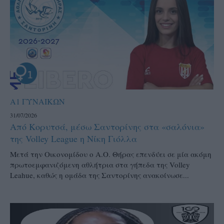
Α1 ΓΥΝΑΙΚΩΝ
31/07/2026
Από Κορυτσά, μέσω Σαντορίνης στα «σαλόνια»
της Volley League η Νίκη Γιόλλα
Μετά την Οικονομίδου ο Α.Ο. Θήρας επενδύει σε μία ακόμη
πρωτοεμφανιζόμενη αθλήτρια στα γήπεδα της Volley
Leahue, καθώς η ομάδα της Σαντορίνης ανακοίνωσε...