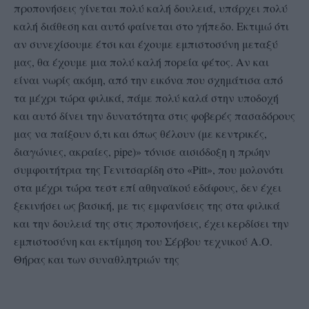
προπονήσεις γίνεται πολύ καλή δουλειά, υπάρχει πολύ
καλή διάθεση και αυτό φαίνεται στο γήπεδο. Εκτιμώ ότι
αν συνεχίσουμε έτσι και έχουμε εμπιστοσύνη μεταξύ
μας, θα έχουμε μια πολύ καλή πορεία φέτος. Αν και
είναι νωρίς ακόμη, από την εικόνα που σχημάτισα από
τα μέχρι τώρα φιλικά, πάμε πολύ καλά στην υποδοχή
και αυτό δίνει την δυνατότητα στις φοβερές πασαδόρους
μας να παίξουν ό,τι και όπως θέλουν (με κεντρικές,
διαγώνιες, ακραίες, pipe)» τόνισε αισιόδοξη η πρώην
συμφοιτήτρια της Γενιτσαρίδη στο «Pitt», που μολονότι
στα μέχρι τώρα τεστ επί αθηναϊκού εδάφους, δεν έχει
ξεκινήσει ως βασική, με τις εμφανίσεις της στα φιλικά
και την δουλειά της στις προπονήσεις, έχει κερδίσει την
εμπιστοσύνη και εκτίμηση του Σέρβου τεχνικού Α.Ο.
Θήρας και των συναθλητριών της