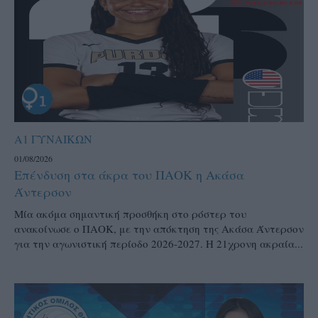
Α1 ΓΥΝΑΙΚΩΝ
01/08/2026
Επένδυση στα άκρα του ΠΑΟΚ η Ακάσα
Άντερσον
Μία ακόμα σημαντική προσθήκη στο ρόστερ του
ανακοίνωσε ο ΠΑΟΚ, με την απόκτηση της Ακάσα Άντερσον
για την αγωνιστική περίοδο 2026-2027. Η 21χρονη ακραία...