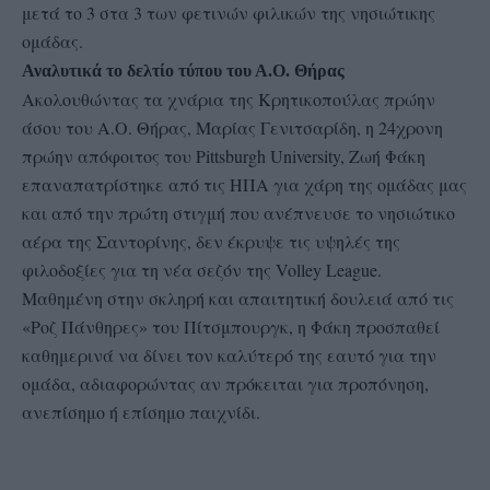
μετά το 3 στα 3 των φετινών φιλικών της νησιώτικης
ομάδας.
Αναλυτικά το δελτίο τύπου του Α.Ο. Θήρας
Ακολουθώντας τα χνάρια της Κρητικοπούλας πρώην
άσου του Α.Ο. Θήρας, Μαρίας Γενιτσαρίδη, η 24χρονη
πρώην απόφοιτος του Pittsburgh University, Ζωή Φάκη
επαναπατρίστηκε από τις ΗΠΑ για χάρη της ομάδας μας
και από την πρώτη στιγμή που ανέπνευσε το νησιώτικο
αέρα της Σαντορίνης, δεν έκρυψε τις υψηλές της
φιλοδοξίες για τη νέα σεζόν της Volley League.
Μαθημένη στην σκληρή και απαιτητική δουλειά από τις
«Ροζ Πάνθηρες» του Πίτσμπουργκ, η Φάκη προσπαθεί
καθημερινά να δίνει τον καλύτερό της εαυτό για την
ομάδα, αδιαφορώντας αν πρόκειται για προπόνηση,
ανεπίσημο ή επίσημο παιχνίδι.