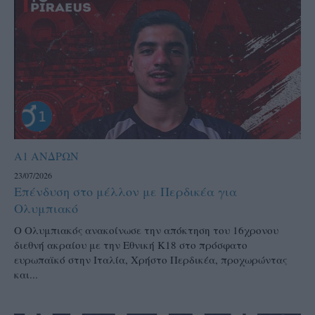
Α1 ΑΝΔΡΩΝ
23/07/2026
Επένδυση στο μέλλον με Περδικέα για
Ολυμπιακό
Ο Ολυμπιακός ανακοίνωσε την απόκτηση του 16χρονου
διεθνή ακραίου με την Εθνική Κ18 στο πρόσφατο
ευρωπαϊκό στην Ιταλία, Χρήστο Περδικέα, προχωρώντας
και...