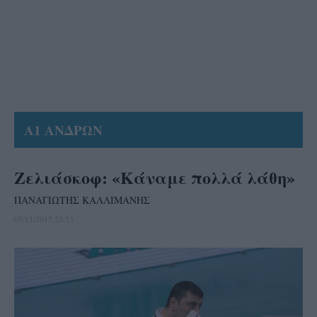
Α1 ΑΝΔΡΩΝ
Ζελιάσκοφ: «Κάναμε πολλά λάθη»
ΠΑΝΑΓΙΩΤΗΣ ΚΑΛΛΙΜΑΝΗΣ
05/11/2015 23:33