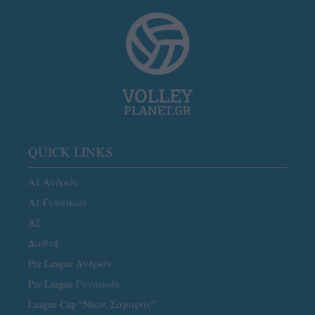
QUICK LINKS
Α1 Ανδρών
Α1 Γυναικών
A2
Διεθνή
Pre League Ανδρών
Pre League Γυναικών
League Cup “Νίκος Σαμαράς”