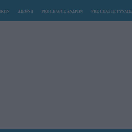
ΑΙΚΩΝ
ΔΙΕΘΝΗ
PRE LEAGUE ΑΝΔΡΩΝ
PRE LEAGUE ΓΥΝΑΙ