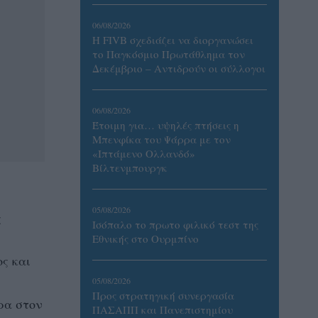
06/08/2026
Η FIVB σχεδιάζει να διοργανώσει
το Παγκόσμιο Πρωτάθλημα τον
Δεκέμβριο – Αντιδρούν οι σύλλογοι
06/08/2026
Έτοιμη για… υψηλές πτήσεις η
Μπενφίκα του Ψάρρα με τον
«Ιπτάμενο Ολλανδό»
Βίλτενμπουργκ
05/08/2026
ς
Ισόπαλο το πρωτο φιλικό τεστ της
Εθνικής στο Ουρμπίνο
ς και
05/08/2026
Προς στρατηγική συνεργασία
ρα στον
ΠΑΣΑΠΠ και Πανεπιστημίου