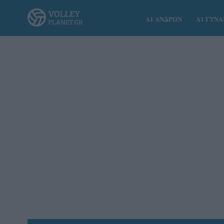
Α1 ΑΝΔΡΩΝ
Α1 ΓΥΝ