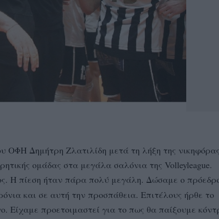
ου ΟΦΗ Δημήτρη Ζλατιλίδη μετά τη λήξη της νικηφόρα
ητικής ομάδας στα μεγάλα σαλόνια της Volleyleague.
ς. Η πίεση ήταν πάρα πολύ μεγάλη. Δώσαμε ο πρόεδρο
ρόνια και σε αυτή την προσπάθεια. Επιτέλους ήρθε το
. Είχαμε προετοιμαστεί για το πως θα παίξουμε κόντ