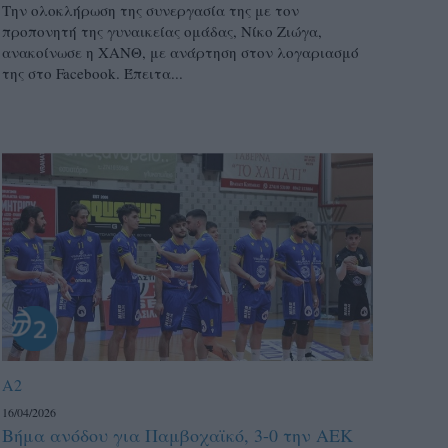
Την ολοκλήρωση της συνεργασία της με τον
προπονητή της γυναικείας ομάδας, Νίκο Ζιώγα,
ανακοίνωσε η ΧΑΝΘ, με ανάρτηση στον λογαριασμό
της στο Facebook. Έπειτα...
A2
16/04/2026
Βήμα ανόδου για Παμβοχαϊκό, 3-0 την ΑΕΚ