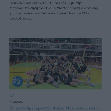
Ανανεώσεων συνέχεια στο Αιγάλεω, με την
Μαργαρίτα Ζήση να είναι η πιο πρόσφατη ανανέωση
για την ομάδα των δυτικών προαστίων. Το “Σίτι”
ανακοίνωσε...
A2
24/04/2026
Το ματς-θρίλερ στον Φοίβο Μελισσίων και 1-