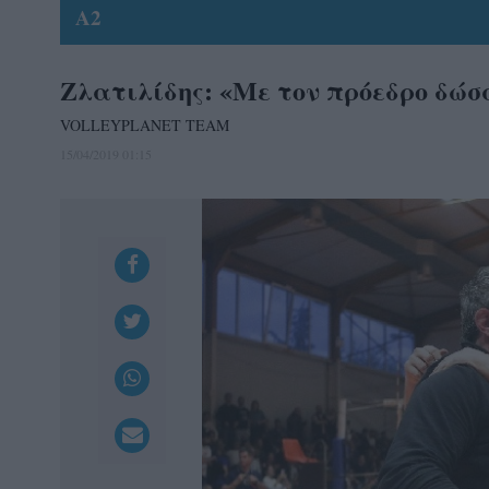
A2
Ζλατιλίδης: «Με τον πρόεδρο δώσα
VOLLEYPLANET TEAM
15/04/2019 01:15