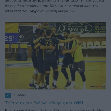
παρουσία του στην Ελβετία με την Ναϊφελς, τη νεα χρόνια
θα φορά τα "πράσινα" του Μιλωνα που ανακοίνωσε την
απόκτηση του 34χρονου διεθνή ακεραίου.
10/11/2018
A2
Τρίποντα για Ροδίων Άθλησις και ΟΦΗ
Εντυπωσιακή ήταν η Ροδίων Άθλησις στο πρώτο εντός έδρας