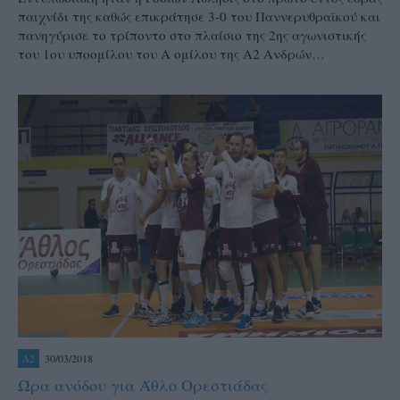
παιχνίδι της καθώς επικράτησε 3-0 του Παννερυθραϊκού και
πανηγύρισε το τρίποντο στο πλαίσιο της 2ης αγωνιστικής
του 1ου υποομίλου του Α ομίλου της Α2 Ανδρών…
30/03/2018
A2
Ώρα ανόδου για Άθλο Ορεστιάδας