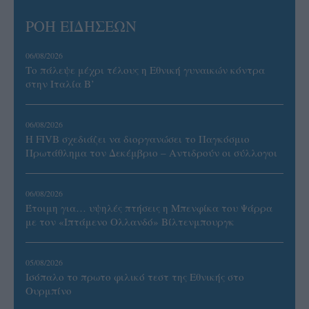
ΡΟΗ ΕΙΔΗΣΕΩΝ
06/08/2026
Το πάλεψε μέχρι τέλους η Εθνική γυναικών κόντρα
στην Ιταλία Β’
06/08/2026
Η FIVB σχεδιάζει να διοργανώσει το Παγκόσμιο
Πρωτάθλημα τον Δεκέμβριο – Αντιδρούν οι σύλλογοι
06/08/2026
Έτοιμη για… υψηλές πτήσεις η Μπενφίκα του Ψάρρα
με τον «Ιπτάμενο Ολλανδό» Βίλτενμπουργκ
05/08/2026
Ισόπαλο το πρωτο φιλικό τεστ της Εθνικής στο
Ουρμπίνο