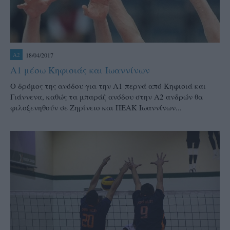
18/04/2017
A2
A1 μέσω Κηφισιάς και Ιωαννίνων
Ο δρόμος της ανόδου για την Α1 περνά από Κηφισιά και
Γιάννενα, καθώς τα μπαράζ ανόδου στην Α2 ανδρών θα
φιλοξενηθούν σε Ζηρίνειο και ΠΕΑΚ Ιωαννίνων...