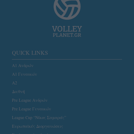
QUICK LINKS
Α1 Ανδρών
Α1 Γυναικών
A2
Διεθνή
Pre League Ανδρών
Pre League Γυναικών
League Cup “Νίκος Σαμαράς”
Ευρωπαϊκές Διοργανώσεις