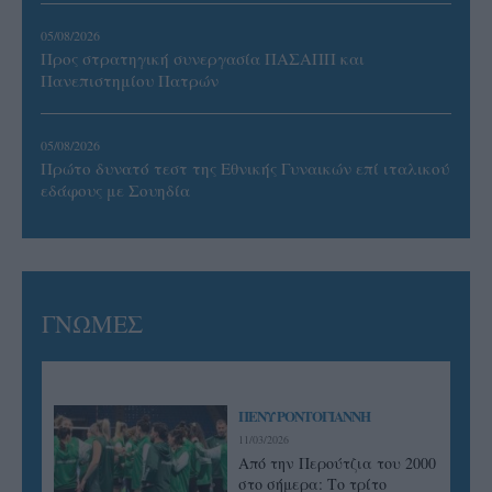
05/08/2026
Προς στρατηγική συνεργασία ΠΑΣΑΠΠ και
Πανεπιστημίου Πατρών
05/08/2026
Πρώτο δυνατό τεστ της Εθνικής Γυναικών επί ιταλικού
εδάφους με Σουηδία
ΓΝΩΜΕΣ
ΠΕΝΥ ΡΟΝΤΟΓΙΑΝΝΗ
11/03/2026
Από την Περούτζια του 2000
στο σήμερα: Tο τρίτο