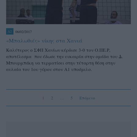
06/02/2017
A2
«Μπαλωθιές» νίκης στα Χανιά
Καλύτερος ο ΣΦΠ Χανίων κέρδισε 3-0 τον Ο.ΠΕ.Ρ,
αποτέλεσμα που έδωσε την ευκαιρία στην ομάδα του Δ.
Μπουρμπάκη να τερματίσει στην τέταρτη θέση στην
αυλαία του 1ου γύρου στον Α1 υποόμιλο.
1
2
…
5
Επόμενο