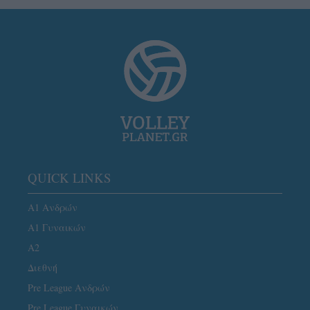
QUICK LINKS
Α1 Ανδρών
Α1 Γυναικών
A2
Διεθνή
Pre League Ανδρών
Pre League Γυναικών