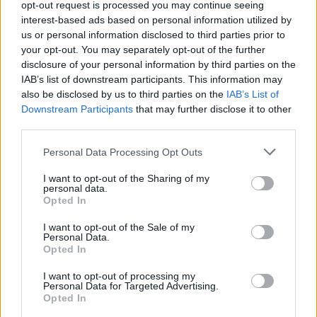
opt-out request is processed you may continue seeing
interest-based ads based on personal information utilized by
us or personal information disclosed to third parties prior to
your opt-out. You may separately opt-out of the further
disclosure of your personal information by third parties on the
IAB’s list of downstream participants. This information may
also be disclosed by us to third parties on the
IAB’s List of
Downstream Participants
that may further disclose it to other
third parties.
Please note that this website/app uses one or more Google
Personal Data Processing Opt Outs
services and may gather and store information including but
not limited to your visit or usage behaviour. You may click to
I want to opt-out of the Sharing of my
personal data.
grant or deny consent to Google and its third-party tags to
Opted In
use your data for below specified purposes in below Google
consent section.
I want to opt-out of the Sale of my
Personal Data.
Opted In
I want to opt-out of processing my
Personal Data for Targeted Advertising.
Opted In