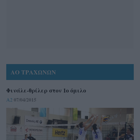
ΑΟ ΤΡΑΧΩΝΩΝ
Φινάλε-θρίλερ στον 1ο όμιλο
07/04/2015
A2