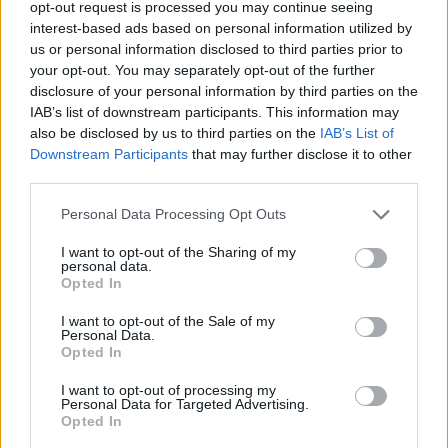
opt-out request is processed you may continue seeing
interest-based ads based on personal information utilized by
us or personal information disclosed to third parties prior to
your opt-out. You may separately opt-out of the further
disclosure of your personal information by third parties on the
IAB’s list of downstream participants. This information may
also be disclosed by us to third parties on the
IAB’s List of
Downstream Participants
that may further disclose it to other
third parties.
Please note that this website/app uses one or more Google
Personal Data Processing Opt Outs
services and may gather and store information including but
not limited to your visit or usage behaviour. You may click to
I want to opt-out of the Sharing of my
personal data.
grant or deny consent to Google and its third-party tags to
Opted In
use your data for below specified purposes in below Google
consent section.
I want to opt-out of the Sale of my
Personal Data.
Opted In
I want to opt-out of processing my
Personal Data for Targeted Advertising.
Opted In