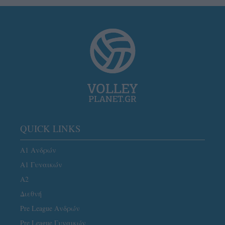
QUICK LINKS
Α1 Ανδρών
Α1 Γυναικών
A2
Διεθνή
Pre League Ανδρών
Pre League Γυναικών