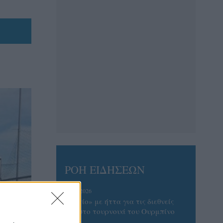
ΡΟΗ ΕΙΔΗΣΕΩΝ
07/08/2026
«Αντίο» με ήττα για τις διεθνείς
μας στο τουρνουά του Ουρμπίνο