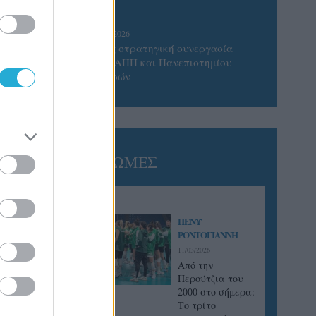
05/08/2026
Προς στρατηγική συνεργασία
ΠΑΣΑΠΠ και Πανεπιστημίου
Πατρών
ΓΝΩΜΕΣ
ΠΕΝΥ
ΡΟΝΤΟΓΙΑΝΝΗ
11/03/2026
Από την
Περούτζια του
2000 στο σήμερα:
Tο τρίτο