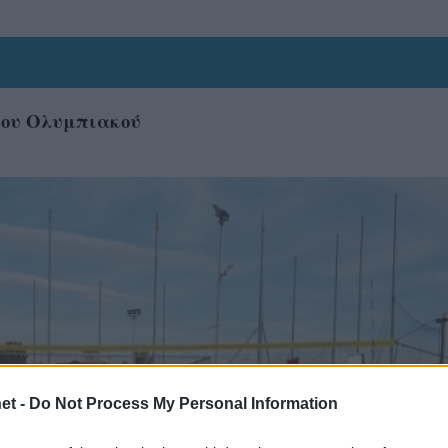
 του Ολυμπιακού
et -
Do Not Process My Personal Information