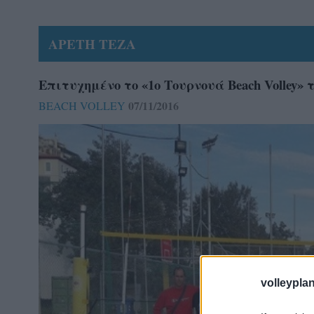
ΑΡΕΤΗ ΤΕΖΑ
Επιτυχημένο το «1ο Τουρνουά Beach Volley»
07/11/2016
BEACH VOLLEY
volleyplan