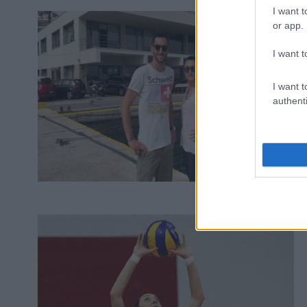
I want t
or app.
I want t
I want t
authenti