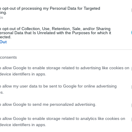
δρες όσο και στις Γυναίκες.
to opt-out of processing my Personal Data for Targeted
ing.
In
o opt-out of Collection, Use, Retention, Sale, and/or Sharing
ersonal Data that Is Unrelated with the Purposes for which it
lected.
Out
consents
o allow Google to enable storage related to advertising like cookies on
evice identifiers in apps.
o allow my user data to be sent to Google for online advertising
s.
to allow Google to send me personalized advertising.
o allow Google to enable storage related to analytics like cookies on
evice identifiers in apps.