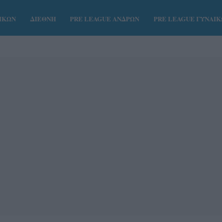
ΑΙΚΩΝ
ΔΙΕΘΝΗ
PRE LEAGUE ΑΝΔΡΩΝ
PRE LEAGUE ΓΥΝΑΙ