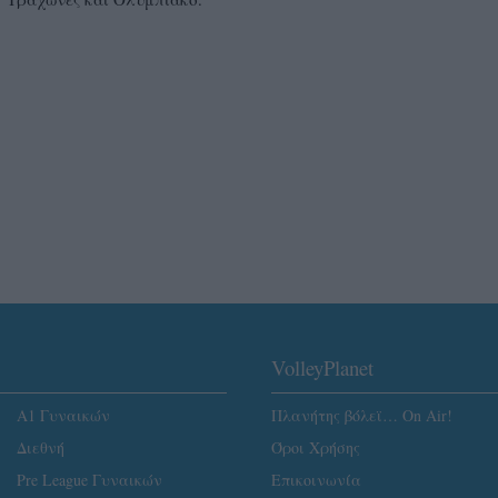
VolleyPlanet
Α1 Γυναικών
Πλανήτης βόλεϊ… On Air!
Διεθνή
Όροι Χρήσης
Pre League Γυναικών
Επικοινωνία