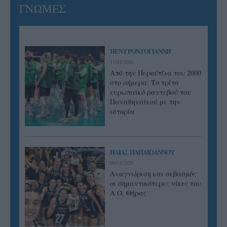
ΓΝΩΜΕΣ
ΠΕΝΥ ΡΟΝΤΟΓΙΑΝΝΗ
11/03/2026
Από την Περούτζια του 2000
στο σήμερα: Tο τρίτο
ευρωπαϊκό ραντεβού του
Παναθηναϊκού με την
ιστορία
ΗΛΙΑΣ ΠΑΠΑΪΩΑΝΝΟΥ
08/03/2026
Αναγνώριση και σεβασμός
οι σημαντικότερες νίκες του
Α.Ο. Θήρας