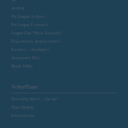
Διεθνή
Pre League Ανδρών
Pre League Γυναικών
League Cup “Νίκος Σαμαράς”
Ευρωπαϊκές Διοργανώσεις
Ενώσεις – Ακαδημίες
Διοικητικά Νέα
Beach Volley
VolleyPlanet
Πλανήτης βόλεϊ… On Air!
Όροι Χρήσης
Επικοινωνία