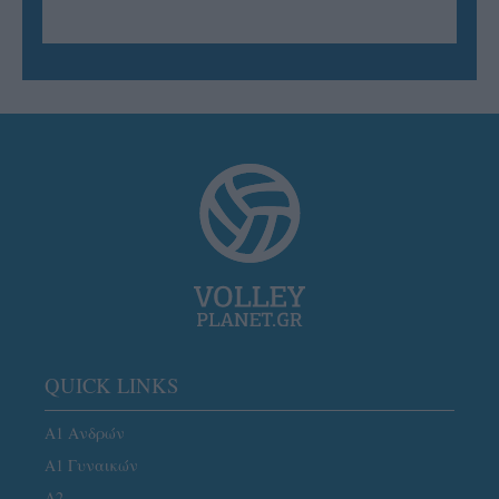
QUICK LINKS
Α1 Ανδρών
Α1 Γυναικών
A2