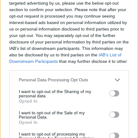
targeted advertising by us, please use the below opt-out
section to confirm your selection. Please note that after your
opt-out request is processed you may continue seeing
interest-based ads based on personal information utilized by
us or personal information disclosed to third parties prior to
your opt-out. You may separately opt-out of the further
disclosure of your personal information by third parties on the
IAB’s list of downstream participants. This information may
also be disclosed by us to third parties on the
IAB’s List of
Downstream Participants
that may further disclose it to other
third parties.
Please note that this website/app uses one or more Google
Personal Data Processing Opt Outs
services and may gather and store information including but
not limited to your visit or usage behaviour. You may click to
I want to opt-out of the Sharing of my
personal data.
grant or deny consent to Google and its third-party tags to
Opted In
use your data for below specified purposes in below Google
consent section.
I want to opt-out of the Sale of my
Personal Data.
Opted In
I want to opt-out of processing my