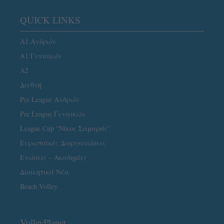
QUICK LINKS
Α1 Ανδρών
Α1 Γυναικών
A2
Διεθνή
Pre League Ανδρών
Pre League Γυναικών
League Cup “Νίκος Σαμαράς”
Ευρωπαϊκές Διοργανώσεις
Ενώσεις – Ακαδημίες
Διοικητικά Νέα
Beach Volley
VolleyPlanet