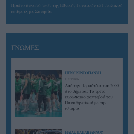
Πρώτο δυνατό τεστ της Εθνικής Γυναικών επί ιταλικού
εδάφους με Σουηδία
ΓΝΩΜΕΣ
ΠΕΝΥ ΡΟΝΤΟΓΙΑΝΝΗ
11/03/2026
Από την Περούτζια του 2000
στο σήμερα: Tο τρίτο
ευρωπαϊκό ραντεβού του
Παναθηναϊκού με την
ιστορία
ΗΛΙΑΣ ΠΑΠΑΪΩΑΝΝΟΥ