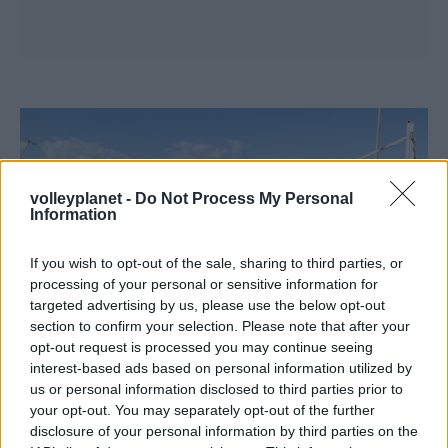
volleyplanet -
Do Not Process My Personal
Information
If you wish to opt-out of the sale, sharing to third parties, or
processing of your personal or sensitive information for
targeted advertising by us, please use the below opt-out
section to confirm your selection. Please note that after your
opt-out request is processed you may continue seeing
interest-based ads based on personal information utilized by
us or personal information disclosed to third parties prior to
29/10/2017
BEACH VOLLEY
your opt-out. You may separately opt-out of the further
«Σήκωσαν μανίκια» με αγάπη και μεράκι για το
disclosure of your personal information by third parties on the