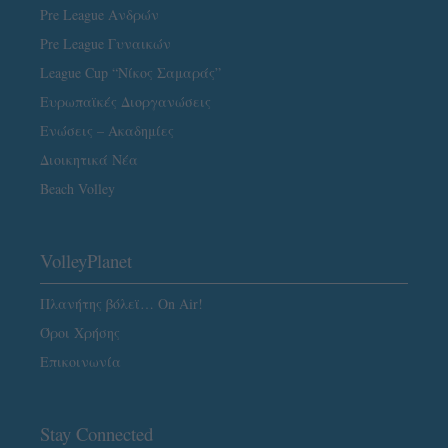
Pre League Ανδρών
Pre League Γυναικών
League Cup “Νίκος Σαμαράς”
Ευρωπαϊκές Διοργανώσεις
Ενώσεις – Ακαδημίες
Διοικητικά Νέα
Beach Volley
VolleyPlanet
Πλανήτης βόλεϊ… On Air!
Όροι Χρήσης
Επικοινωνία
Stay Connected