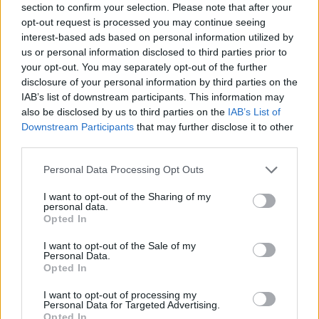
section to confirm your selection. Please note that after your
opt-out request is processed you may continue seeing
interest-based ads based on personal information utilized by
us or personal information disclosed to third parties prior to
your opt-out. You may separately opt-out of the further
disclosure of your personal information by third parties on the
IAB’s list of downstream participants. This information may
also be disclosed by us to third parties on the
IAB’s List of
Downstream Participants
that may further disclose it to other
third parties.
Please note that this website/app uses one or more Google
Personal Data Processing Opt Outs
services and may gather and store information including but
not limited to your visit or usage behaviour. You may click to
I want to opt-out of the Sharing of my
personal data.
grant or deny consent to Google and its third-party tags to
Opted In
use your data for below specified purposes in below Google
consent section.
I want to opt-out of the Sale of my
Personal Data.
Opted In
I want to opt-out of processing my
Personal Data for Targeted Advertising.
Opted In