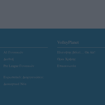
VolleyPlanet
Α1 Γυναικών
Πλανήτης βόλεϊ… On Air!
Διεθνή
Όροι Χρήσης
Pre League Γυναικών
Επικοινωνία
Ευρωπαϊκές Διοργανώσεις
Διοικητικά Νέα