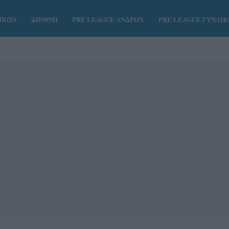
ΑΙΚΩΝ
ΔΙΕΘΝΗ
PRE LEAGUE ΑΝΔΡΩΝ
PRE LEAGUE ΓΥΝΑΙ