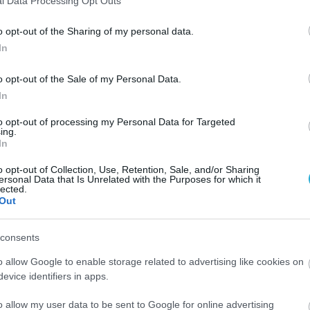
l Data Processing Opt Outs
o opt-out of the Sharing of my personal data.
In
o opt-out of the Sale of my Personal Data.
In
to opt-out of processing my Personal Data for Targeted
ing.
In
o opt-out of Collection, Use, Retention, Sale, and/or Sharing
ersonal Data that Is Unrelated with the Purposes for which it
lected.
Out
consents
o allow Google to enable storage related to advertising like cookies on
evice identifiers in apps.
o allow my user data to be sent to Google for online advertising