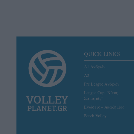
QUICK LINKS
Α1 Ανδρών
A2
Pre League Ανδρών
League Cup “Νίκος
Σαμαράς”
Ενώσεις – Ακαδημίες
Beach Volley