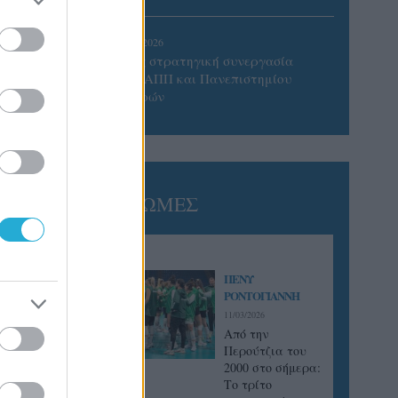
05/08/2026
Προς στρατηγική συνεργασία
ΠΑΣΑΠΠ και Πανεπιστημίου
Πατρών
ΓΝΩΜΕΣ
ΠΕΝΥ
ΡΟΝΤΟΓΙΑΝΝΗ
11/03/2026
Από την
Περούτζια του
2000 στο σήμερα:
Tο τρίτο