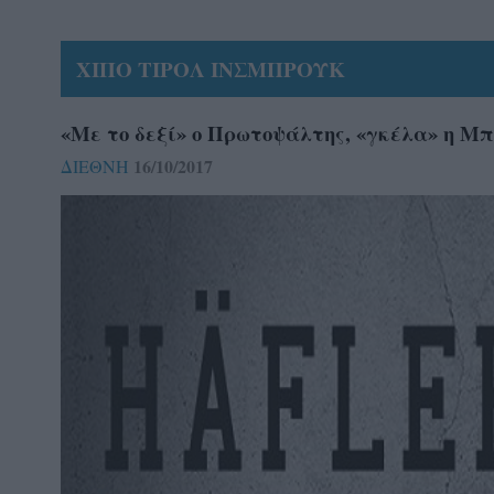
ΧΙΠΟ ΤΙΡΟΛ ΙΝΣΜΠΡΟΥΚ
«Με το δεξί» ο Πρωτοψάλτης, «γκέλα» η Μ
16/10/2017
ΔΙΕΘΝΗ