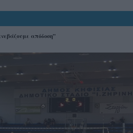
 ανεβάζουμε απόδοση”