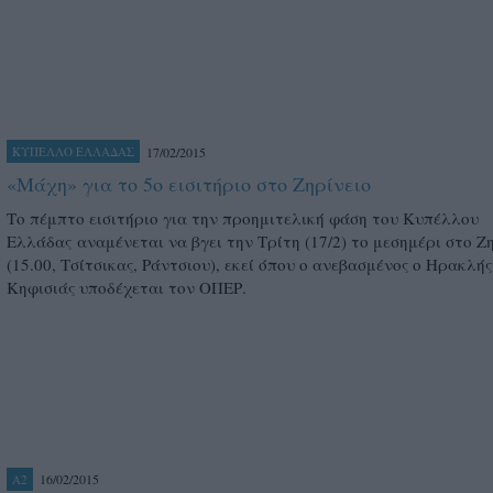
17/02/2015
ΚΥΠΕΛΛΟ ΕΛΛΑΔΑΣ
«Μάχη» για το 5ο εισιτήριο στο Ζηρίνειο
Το πέμπτο εισιτήριο για την προημιτελική φάση του Κυπέλλου
Ελλάδας αναμένεται να βγει την Τρίτη (17/2) το μεσημέρι στο Ζ
(15.00, Τσίτσικας, Ράντσιου), εκεί όπου ο ανεβασμένος ο Ηρακλής
Κηφισιάς υποδέχεται τον ΟΠΕΡ.
16/02/2015
A2