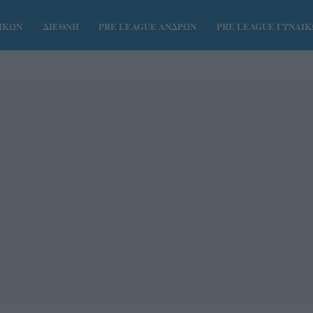
ΑΙΚΩΝ
ΔΙΕΘΝΗ
PRE LEAGUE ΑΝΔΡΩΝ
PRE LEAGUE ΓΥΝΑΙ