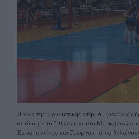
Η νίκη της αγωνιστικής στην Α1 γυναικών 
σε όλα με το 3-0 κόντρα στο Μαρκόπουλο ν
Κωνσταντίνου και Γεωργαντά να δηλώνουν α