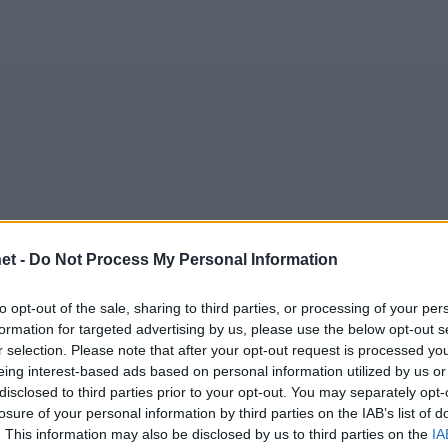
et -
Do Not Process My Personal Information
to opt-out of the sale, sharing to third parties, or processing of your per
formation for targeted advertising by us, please use the below opt-out s
r selection. Please note that after your opt-out request is processed y
eing interest-based ads based on personal information utilized by us or
disclosed to third parties prior to your opt-out. You may separately opt-
losure of your personal information by third parties on the IAB’s list of
. This information may also be disclosed by us to third parties on the
IA
20/10/2017
Α1 ΓΥΝΑΙΚΩΝ