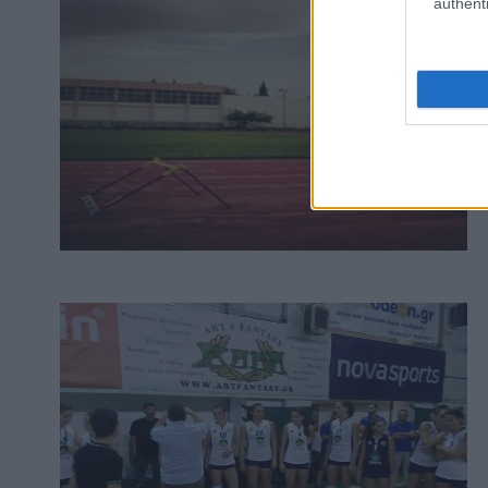
authenti