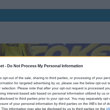
et -
Do Not Process My Personal Information
to opt-out of the sale, sharing to third parties, or processing of your per
formation for targeted advertising by us, please use the below opt-out s
r selection. Please note that after your opt-out request is processed y
eing interest-based ads based on personal information utilized by us or
disclosed to third parties prior to your opt-out. You may separately opt-
losure of your personal information by third parties on the IAB’s list of
. This information may also be disclosed by us to third parties on the
IA