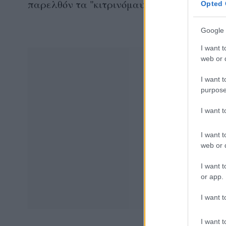
παρελθόν τα "κιτρινόμαυρα".
Opted 
Google 
I want t
web or d
I want t
purpose
I want 
I want t
web or d
I want t
or app.
I want t
I want t