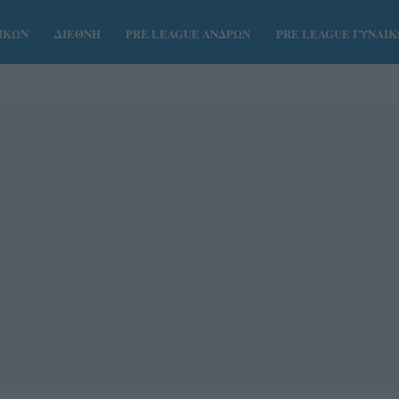
ΑΙΚΩΝ
ΔΙΕΘΝΗ
PRE LEAGUE ΑΝΔΡΩΝ
PRE LEAGUE ΓΥΝΑΙ