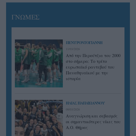
ΓΝΩΜΕΣ
ΠΕΝΥ ΡΟΝΤΟΓΙΑΝΝΗ
11/03/2026
Από την Περούτζια του 2000
στο σήμερα: Tο τρίτο
ευρωπαϊκό ραντεβού του
Παναθηναϊκού με την
ιστορία
ΗΛΙΑΣ ΠΑΠΑΪΩΑΝΝΟΥ
08/03/2026
Αναγνώριση και σεβασμός
οι σημαντικότερες νίκες του
Α.Ο. Θήρας