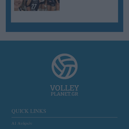
QUICK LINKS
Α1 Ανδρών