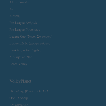
Α1 Γυναικών
A2
Διεθνή
Pre League Ανδρών
Pre League Γυναικών
League Cup “Νίκος Σαμαράς”
Ευρωπαϊκές Διοργανώσεις
Ενώσεις – Ακαδημίες
Διοικητικά Νέα
Beach Volley
VolleyPlanet
Πλανήτης βόλεϊ… On Air!
Όροι Χρήσης
Επικοινωνία